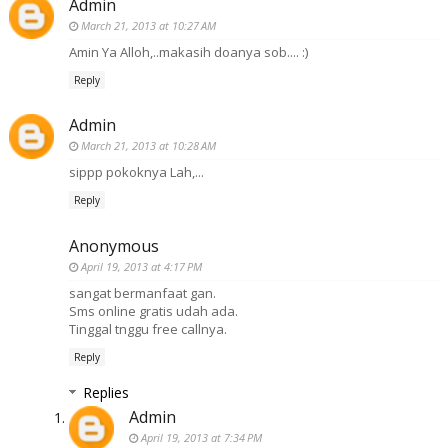
Admin
March 21, 2013 at 10:27 AM
Amin Ya Alloh,..makasih doanya sob.... :)
Reply
Admin
March 21, 2013 at 10:28 AM
sippp pokoknya Lah,...
Reply
Anonymous
April 19, 2013 at 4:17 PM
sangat bermanfaat gan.
Sms online gratis udah ada.
Tinggal tnggu free callnya.
Reply
Replies
Admin
April 19, 2013 at 7:34 PM