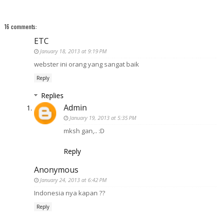
16 comments:
ETC
January 18, 2013 at 9:19 PM
webster ini orang yang sangat baik
Reply
Replies
Admin
January 19, 2013 at 5:35 PM
mksh gan,.. :D
Reply
Anonymous
January 24, 2013 at 6:42 PM
Indonesia nya kapan ??
Reply