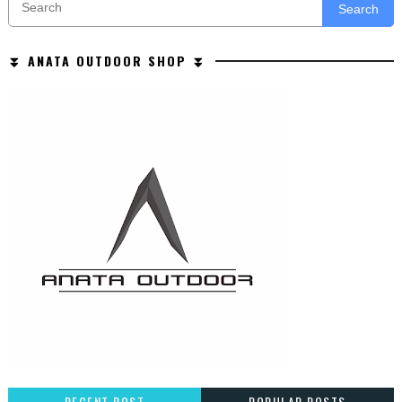
Search
⏬ ANATA OUTDOOR SHOP ⏬
RECENT POST
POPULAR POSTS