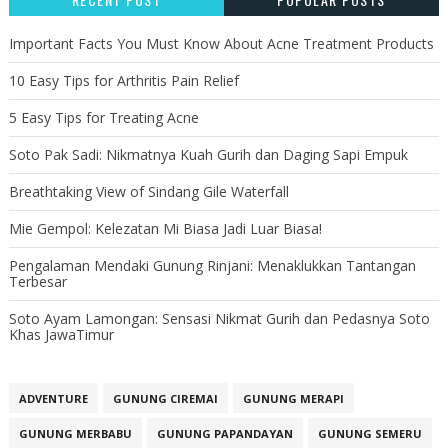
Important Facts You Must Know About Acne Treatment Products
10 Easy Tips for Arthritis Pain Relief
5 Easy Tips for Treating Acne
Soto Pak Sadi: Nikmatnya Kuah Gurih dan Daging Sapi Empuk
Breathtaking View of Sindang Gile Waterfall
Mie Gempol: Kelezatan Mi Biasa Jadi Luar Biasa!
Pengalaman Mendaki Gunung Rinjani: Menaklukkan Tantangan
Terbesar
Soto Ayam Lamongan: Sensasi Nikmat Gurih dan Pedasnya Soto
Khas JawaTimur
ADVENTURE
GUNUNG CIREMAI
GUNUNG MERAPI
GUNUNG MERBABU
GUNUNG PAPANDAYAN
GUNUNG SEMERU