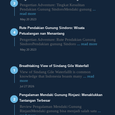
Pengertian Adventure: Tingkat Kesulitan
Pendakian Gunung SindoroMendaki gunung
...
read more
May 20 2023
Rute Pendakian Gunung Sindoro: Wisata
Petualangan nan Menantang
Pengertian Adventure: Rute Pendakian Gunung
SindoroPendakian gunung Sindoro
... read more
May 20 2023
Breathtaking View of Sindang Gile Waterfall
View of Sindang Gile WaterfallIt is common
knowledge that Indonesia boasts many
... read
more
Jul 27 2026
Pengalaman Mendaki Gunung Rinjani: Menaklukkan
Tantangan Terbesar
Review Pengalaman Mendaki Gunung
RinjaniMendaki gunung bisa menjadi salah satu
...