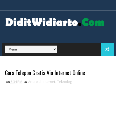
Cara Telepon Gratis Via Internet Online
on
5:34 PM
in
Android
,
Internet
,
Teknologi