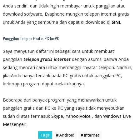
Anda sendiri, dan tidak ingin membayar untuk panggilan atau
download software, Evaphone mungkin telepon internet gratis
untuk Anda yang sempurna dan dapat di download di
SINI
.
Panggilan Telepon Gratis PC ke PC
Saya menyusun daftar ini sebagai cara untuk membuat
panggilan
telepon gratis internet
dengan asumsi bahwa Anda
sedang mencari cara untuk memanggil "nyata" telepon. Namun,
jika Anda hanya tertarik pada PC gratis untuk panggilan PC,
beberapa program dapat melakukannya.
Beberapa dari banyak program yang menawarkan untuk
panggilan gratis dari PC ke PC yang saya tidak menyebutkan
sudah di atas termasuk
Skype
,
Yahoo!Voice
, dan
Windows Live
Messenger
.
Tags
# Android
# Internet