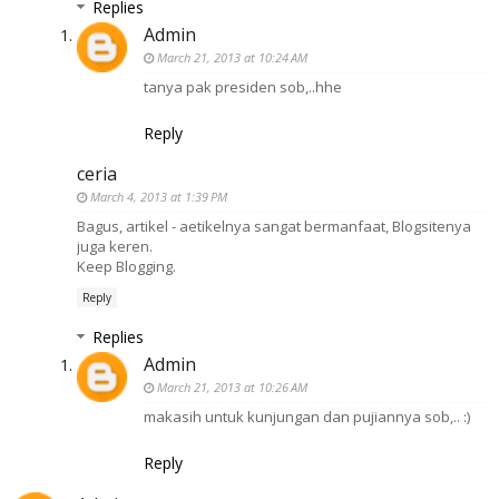
Replies
Admin
March 21, 2013 at 10:24 AM
tanya pak presiden sob,..hhe
Reply
ceria
March 4, 2013 at 1:39 PM
Bagus, artikel - aetikelnya sangat bermanfaat, Blogsitenya
juga keren.
Keep Blogging.
Reply
Replies
Admin
March 21, 2013 at 10:26 AM
makasih untuk kunjungan dan pujiannya sob,.. :)
Reply