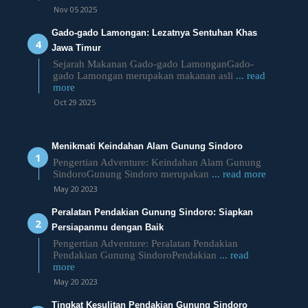
Nov 05 2025
Gado-gado Lamongan: Lezatnya Sentuhan Khas
Jawa Timur
Sejarah Makanan Gado-gado LamonganGado-
gado Lamongan merupakan makanan asli
... read
more
Oct 29 2025
Menikmati Keindahan Alam Gunung Sindoro
Pengertian Adventure: Keindahan Alam Gunung
SindoroGunung Sindoro merupakan
... read more
May 20 2023
Peralatan Pendakian Gunung Sindoro: Siapkan
Persiapanmu dengan Baik
Pengertian Adventure: Peralatan Pendakian
Pendakian Gunung SindoroPendakian
... read
more
May 20 2023
Tingkat Kesulitan Pendakian Gunung Sindoro