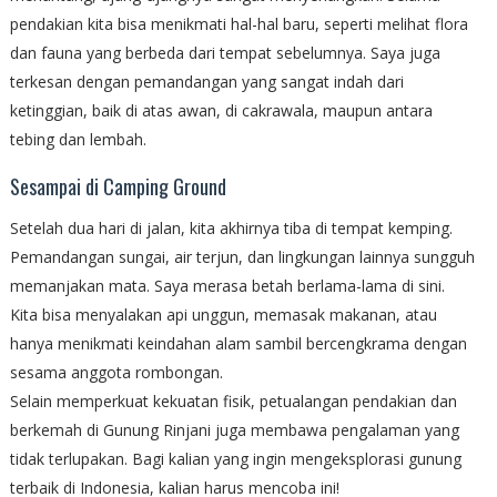
pendakian kita bisa menikmati hal-hal baru, seperti melihat flora
dan fauna yang berbeda dari tempat sebelumnya. Saya juga
terkesan dengan pemandangan yang sangat indah dari
ketinggian, baik di atas awan, di cakrawala, maupun antara
tebing dan lembah.
Sesampai di Camping Ground
Setelah dua hari di jalan, kita akhirnya tiba di tempat kemping.
Pemandangan sungai, air terjun, dan lingkungan lainnya sungguh
memanjakan mata. Saya merasa betah berlama-lama di sini.
Kita bisa menyalakan api unggun, memasak makanan, atau
hanya menikmati keindahan alam sambil bercengkrama dengan
sesama anggota rombongan.
Selain memperkuat kekuatan fisik, petualangan pendakian dan
berkemah di Gunung Rinjani juga membawa pengalaman yang
tidak terlupakan. Bagi kalian yang ingin mengeksplorasi gunung
terbaik di Indonesia, kalian harus mencoba ini!