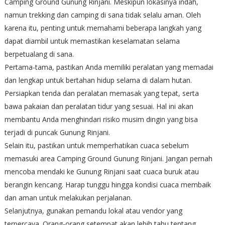
Camping Ground Gunung Rinjani. Meskipun lokasinya indah,
namun trekking dan camping di sana tidak selalu aman. Oleh
karena itu, penting untuk memahami beberapa langkah yang
dapat diambil untuk memastikan keselamatan selama
berpetualang di sana.
Pertama-tama, pastikan Anda memiliki peralatan yang memadai
dan lengkap untuk bertahan hidup selama di dalam hutan.
Persiapkan tenda dan peralatan memasak yang tepat, serta
bawa pakaian dan peralatan tidur yang sesuai. Hal ini akan
membantu Anda menghindari risiko musim dingin yang bisa
terjadi di puncak Gunung Rinjani.
Selain itu, pastikan untuk memperhatikan cuaca sebelum
memasuki area Camping Ground Gunung Rinjani. Jangan pernah
mencoba mendaki ke Gunung Rinjani saat cuaca buruk atau
berangin kencang. Harap tunggu hingga kondisi cuaca membaik
dan aman untuk melakukan perjalanan.
Selanjutnya, gunakan pemandu lokal atau vendor yang
terpercaya. Orang-orang setempat akan lebih tahu tentang