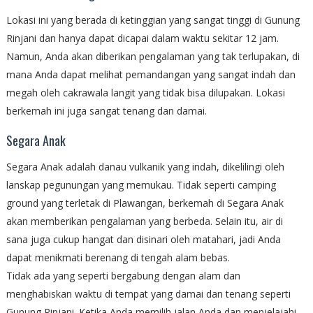
Lokasi ini yang berada di ketinggian yang sangat tinggi di Gunung
Rinjani dan hanya dapat dicapai dalam waktu sekitar 12 jam.
Namun, Anda akan diberikan pengalaman yang tak terlupakan, di
mana Anda dapat melihat pemandangan yang sangat indah dan
megah oleh cakrawala langit yang tidak bisa dilupakan. Lokasi
berkemah ini juga sangat tenang dan damai.
Segara Anak
Segara Anak adalah danau vulkanik yang indah, dikelilingi oleh
lanskap pegunungan yang memukau. Tidak seperti camping
ground yang terletak di Plawangan, berkemah di Segara Anak
akan memberikan pengalaman yang berbeda. Selain itu, air di
sana juga cukup hangat dan disinari oleh matahari, jadi Anda
dapat menikmati berenang di tengah alam bebas.
Tidak ada yang seperti bergabung dengan alam dan
menghabiskan waktu di tempat yang damai dan tenang seperti
Gunung Rinjani. Ketika Anda memilih jalan Anda dan menjelajahi