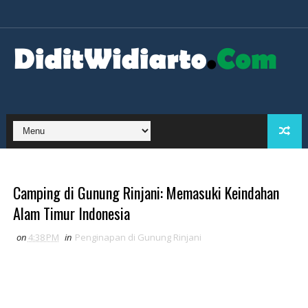
Camping di Gunung Rinjani: Memasuki Keindahan
Alam Timur Indonesia
on
4:38 PM
in
Penginapan di Gunung Rinjani