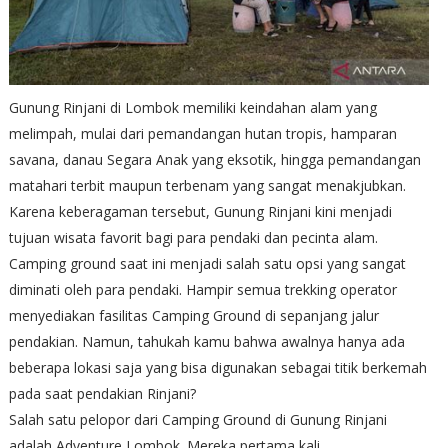
Gunung Rinjani di Lombok memiliki keindahan alam yang
melimpah, mulai dari pemandangan hutan tropis, hamparan
savana, danau Segara Anak yang eksotik, hingga pemandangan
matahari terbit maupun terbenam yang sangat menakjubkan.
Karena keberagaman tersebut, Gunung Rinjani kini menjadi
tujuan wisata favorit bagi para pendaki dan pecinta alam.
Camping ground saat ini menjadi salah satu opsi yang sangat
diminati oleh para pendaki. Hampir semua trekking operator
menyediakan fasilitas Camping Ground di sepanjang jalur
pendakian. Namun, tahukah kamu bahwa awalnya hanya ada
beberapa lokasi saja yang bisa digunakan sebagai titik berkemah
pada saat pendakian Rinjani?
Salah satu pelopor dari Camping Ground di Gunung Rinjani
adalah Adventure Lombok. Mereka pertama kali