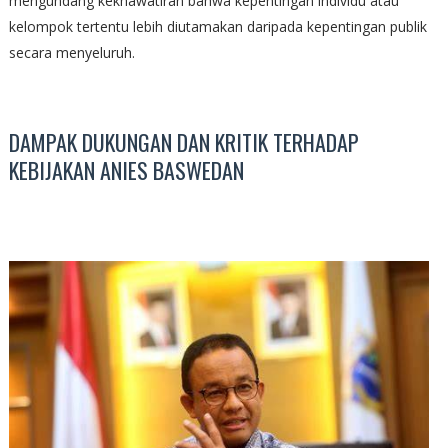
mengundang kekhawatiran bahwa kepentingan individu atau
kelompok tertentu lebih diutamakan daripada kepentingan publik
secara menyeluruh.
DAMPAK DUKUNGAN DAN KRITIK TERHADAP
KEBIJAKAN ANIES BASWEDAN