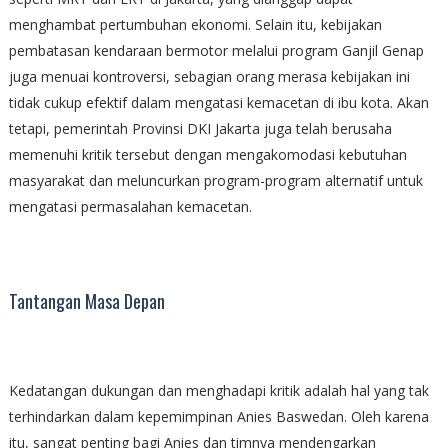
menghambat pertumbuhan ekonomi. Selain itu, kebijakan
pembatasan kendaraan bermotor melalui program Ganjil Genap
juga menuai kontroversi, sebagian orang merasa kebijakan ini
tidak cukup efektif dalam mengatasi kemacetan di ibu kota. Akan
tetapi, pemerintah Provinsi DKI Jakarta juga telah berusaha
memenuhi kritik tersebut dengan mengakomodasi kebutuhan
masyarakat dan meluncurkan program-program alternatif untuk
mengatasi permasalahan kemacetan.
Tantangan Masa Depan
Kedatangan dukungan dan menghadapi kritik adalah hal yang tak
terhindarkan dalam kepemimpinan Anies Baswedan. Oleh karena
itu, sangat penting bagi Anies dan timnya mendengarkan