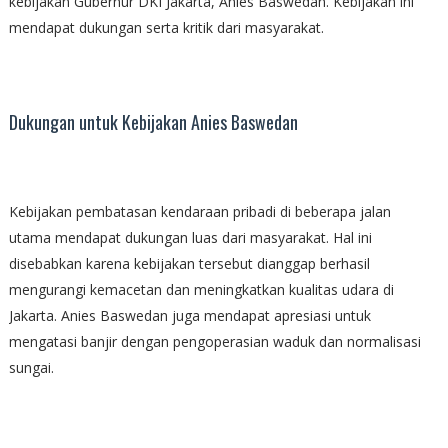
kebijakan Gubernur DKI Jakarta, Anies Baswedan. Kebijakan ini
mendapat dukungan serta kritik dari masyarakat.
Dukungan untuk Kebijakan Anies Baswedan
Kebijakan pembatasan kendaraan pribadi di beberapa jalan
utama mendapat dukungan luas dari masyarakat. Hal ini
disebabkan karena kebijakan tersebut dianggap berhasil
mengurangi kemacetan dan meningkatkan kualitas udara di
Jakarta. Anies Baswedan juga mendapat apresiasi untuk
mengatasi banjir dengan pengoperasian waduk dan normalisasi
sungai.