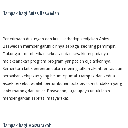
Dampak bagi Anies Baswedan
Penerimaan dukungan dan kritik terhadap kebijakan Anies
Baswedan mempengaruhi dirinya sebagai seorang pemimpin.
Dukungan memberikan kekuatan dan keyakinan padanya
melaksanakan program-program yang telah dijalankannya.
Sementara kritik berperan dalam meningkatkan akuntabilitas dan
perbaikan kebijakan yang belum optimal. Dampak dari kedua
aspek tersebut adalah pertumbuhan pola pikir dan tindakan yang
lebih matang dari Anies Baswedan, juga upaya untuk lebih
mendengarkan aspirasi masyarakat.
Dampak bagi Masyarakat