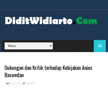
Dukungan dan Kritik terhadap Kebijakan Anies
Baswedan
on
9:23 AM
in
NEWS