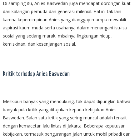
Di samping itu, Anies Baswedan juga mendapat dorongan kuat
dari kalangan pemuda dan generasi milenial. Hal ini tak lain
karena kepemimpinan Anies yang dianggap mampu mewakili
aspirasi kaum muda serta usahanya dalam menangani isu-isu
sosial yang sedang marak, misalnya lingkungan hidup,
kemiskinan, dan kesenjangan sosial.
Kritik terhadap Anies Baswedan
Meskipun banyak yang mendukung, tak dapat dipungkiri bahwa
banyak pula kritik yang ditujukan kepada kebijakan Anies
Baswedan. Salah satu kritik yang sering muncul adalah terkait
dengan kemacetan lalu lintas di Jakarta. Beberapa keputusan
kebijakan, termasuk pengurangan jalan untuk mobil pribadi dan