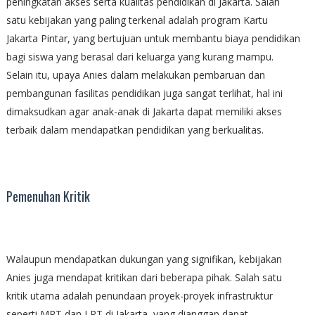
peningkatan akses serta kualitas pendidikan di Jakarta. Salah
satu kebijakan yang paling terkenal adalah program Kartu
Jakarta Pintar, yang bertujuan untuk membantu biaya pendidikan
bagi siswa yang berasal dari keluarga yang kurang mampu.
Selain itu, upaya Anies dalam melakukan pembaruan dan
pembangunan fasilitas pendidikan juga sangat terlihat, hal ini
dimaksudkan agar anak-anak di Jakarta dapat memiliki akses
terbaik dalam mendapatkan pendidikan yang berkualitas.
Pemenuhan Kritik
Walaupun mendapatkan dukungan yang signifikan, kebijakan
Anies juga mendapat kritikan dari beberapa pihak. Salah satu
kritik utama adalah penundaan proyek-proyek infrastruktur
seperti MRT dan LRT di Jakarta, yang dianggap dapat