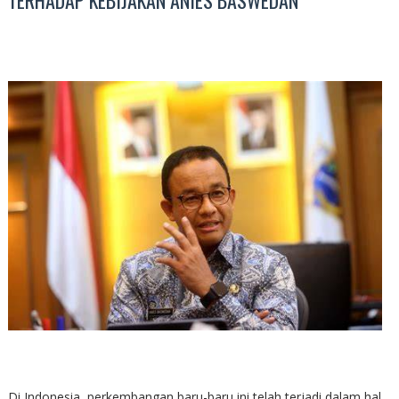
TERHADAP KEBIJAKAN ANIES BASWEDAN
Di Indonesia, perkembangan baru-baru ini telah terjadi dalam hal