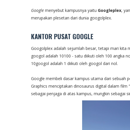
Google
menyebut kampusnya yaitu
Googleplex
, ya
merupakan plesetan dari dunia googolplex.
KANTOR PUSAT GOOGLE
Googolplex adalah sejumlah besar, tetapi mari kita 
googol adalah 10100 - satu diikuti oleh 100 angka n
10googol adalah 1 diikuti oleh googol dari nol.
Google membeli dasar kampus utama dari sebuah peru
Graphics menciptakan dinosaurus digital dalam film 
sebagai penjaga di atas kampus, mungkin sebagai s