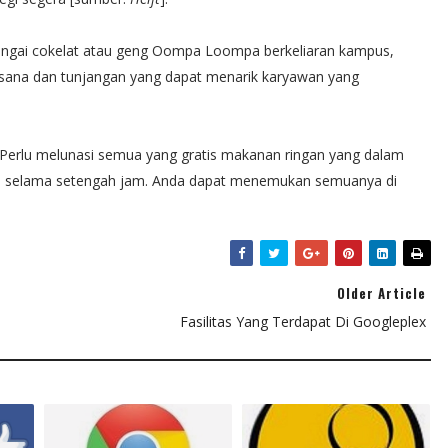
sungai cokelat atau geng Oompa Loompa berkeliaran kampus,
di sana dan tunjangan yang dapat menarik karyawan yang
 Perlu melunasi semua yang gratis makanan ringan yang dalam
l selama setengah jam. Anda dapat menemukan semuanya di
Older Article
Fasilitas Yang Terdapat Di Googleplex