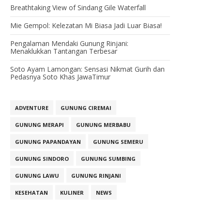
Breathtaking View of Sindang Gile Waterfall
Mie Gempol: Kelezatan Mi Biasa Jadi Luar Biasa!
Pengalaman Mendaki Gunung Rinjani:
Menaklukkan Tantangan Terbesar
Soto Ayam Lamongan: Sensasi Nikmat Gurih dan
Pedasnya Soto Khas JawaTimur
ADVENTURE
GUNUNG CIREMAI
GUNUNG MERAPI
GUNUNG MERBABU
GUNUNG PAPANDAYAN
GUNUNG SEMERU
GUNUNG SINDORO
GUNUNG SUMBING
GUNUNG LAWU
GUNUNG RINJANI
KESEHATAN
KULINER
NEWS