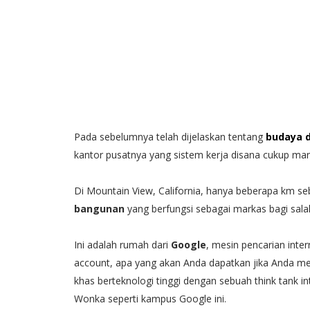
Pada sebelumnya telah dijelaskan tentang
budaya 
kantor pusatnya yang sistem kerja disana cukup m
Di Mountain View, California, hanya beberapa km se
bangunan
yang berfungsi sebagai markas bagi salah
Ini adalah rumah dari
Google
, mesin pencarian inte
account, apa yang akan Anda dapatkan jika Anda m
khas berteknologi tinggi dengan sebuah think tank 
Wonka seperti kampus Google ini.