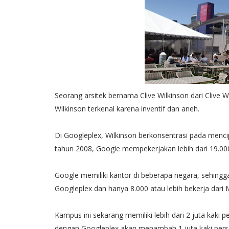
Seorang arsitek bernama Clive Wilkinson dari Clive 
Wilkinson terkenal karena inventif dan aneh.
Di Googleplex, Wilkinson berkonsentrasi pada mencip
tahun 2008, Google mempekerjakan lebih dari 19.00
Google memiliki kantor di beberapa negara, sehing
Googleplex dan hanya 8.000 atau lebih bekerja dari 
Kampus ini sekarang memiliki lebih dari 2 juta kaki 
dengan Googleplex akan menambah 1 juta kaki pers