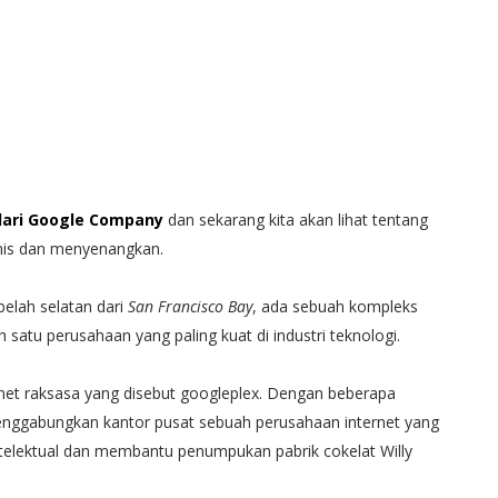
dari Google Company
dan sekarang kita akan lihat tentang
anis dan menyenangkan.
belah selatan dari
San Francisco Bay
, ada sebuah kompleks
 satu perusahaan yang paling kuat di industri teknologi.
rnet raksasa yang disebut googleplex. Dengan beberapa
enggabungkan kantor pusat sebuah perusahaan internet yang
intelektual dan membantu penumpukan pabrik cokelat Willy