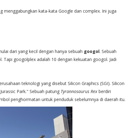
ng menggabungkan kata-kata Google dan complex. Ini juga
mulai dari yang kecil dengan hanya sebuah
googol
. Sebuah
ol. Tapi googolplex adalah 10 dengan kekuatan googol. Jadi
sahaan teknologi yang disebut Silicon Graphics (SGI). Silicon
"Jurassic Park." Sebuah patung
Tyrannosaurus Rex
berdiri
imbol penghormatan untuk penduduk sebelumnya di daerah itu.