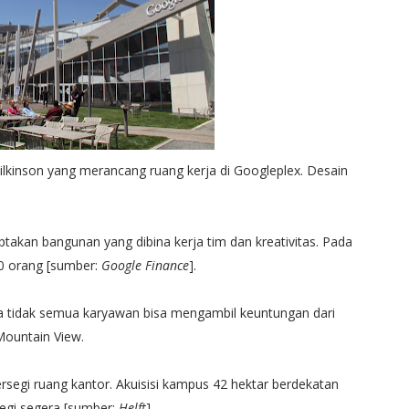
Wilkinson yang merancang ruang kerja di Googleplex. Desain
takan bangunan yang dibina kerja tim dan kreativitas. Pada
0 orang [sumber:
Google Finance
].
ga tidak semua karyawan bisa mengambil keuntungan dari
Mountain View.
persegi ruang kantor. Akuisisi kampus 42 hektar berdekatan
egi segera [sumber:
Helft
].