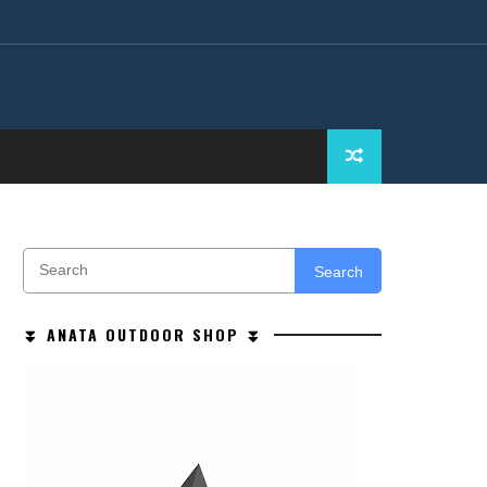
Search
⏬ ANATA OUTDOOR SHOP ⏬