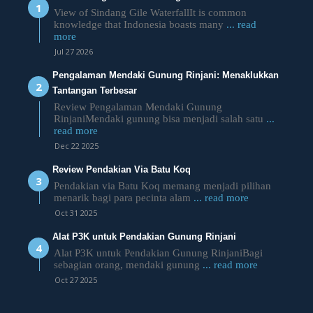
View of Sindang Gile WaterfallIt is common
knowledge that Indonesia boasts many
... read
more
Jul 27 2026
Pengalaman Mendaki Gunung Rinjani: Menaklukkan
Tantangan Terbesar
Review Pengalaman Mendaki Gunung
RinjaniMendaki gunung bisa menjadi salah satu
...
read more
Dec 22 2025
Review Pendakian Via Batu Koq
Pendakian via Batu Koq memang menjadi pilihan
menarik bagi para pecinta alam
... read more
Oct 31 2025
Alat P3K untuk Pendakian Gunung Rinjani
Alat P3K untuk Pendakian Gunung RinjaniBagi
sebagian orang, mendaki gunung
... read more
Oct 27 2025