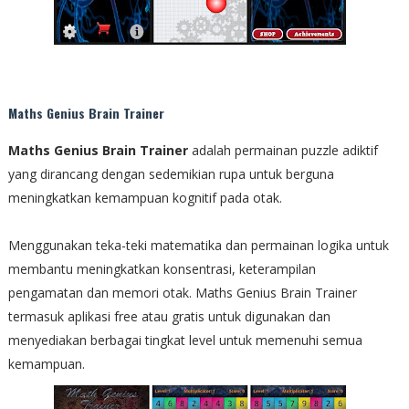
Maths Genius Brain Trainer
Maths Genius Brain Trainer
adalah permainan puzzle adiktif
yang dirancang dengan sedemikian rupa untuk berguna
meningkatkan kemampuan kognitif pada otak.
Menggunakan teka-teki matematika dan permainan logika untuk
membantu meningkatkan konsentrasi, keterampilan
pengamatan dan memori otak. Maths Genius Brain Trainer
termasuk aplikasi free atau gratis untuk digunakan dan
menyediakan berbagai tingkat level untuk memenuhi semua
kemampuan.