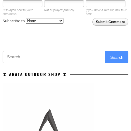
Displayed next to your
Not displayed publicly.
If you have a website, link to it
comments.
here.
Subscribe to
Submit Comment
Search
⏬ ANATA OUTDOOR SHOP ⏬