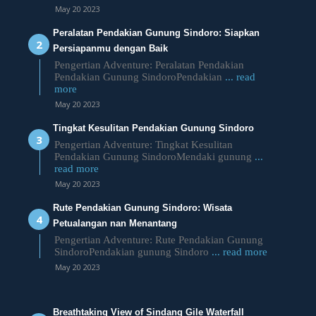
May 20 2023
Peralatan Pendakian Gunung Sindoro: Siapkan
Persiapanmu dengan Baik
Pengertian Adventure: Peralatan Pendakian
Pendakian Gunung SindoroPendakian
... read
more
May 20 2023
Tingkat Kesulitan Pendakian Gunung Sindoro
Pengertian Adventure: Tingkat Kesulitan
Pendakian Gunung SindoroMendaki gunung
...
read more
May 20 2023
Rute Pendakian Gunung Sindoro: Wisata
Petualangan nan Menantang
Pengertian Adventure: Rute Pendakian Gunung
SindoroPendakian gunung Sindoro
... read more
May 20 2023
Breathtaking View of Sindang Gile Waterfall