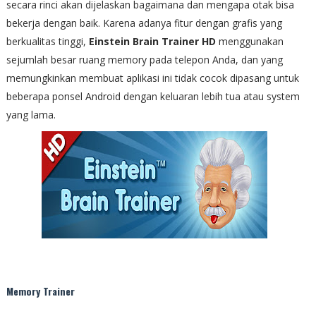
secara rinci akan dijelaskan bagaimana dan mengapa otak bisa
bekerja dengan baik. Karena adanya fitur dengan grafis yang
berkualitas tinggi,
Einstein Brain Trainer HD
menggunakan
sejumlah besar ruang memory pada telepon Anda, dan yang
memungkinkan membuat aplikasi ini tidak cocok dipasang untuk
beberapa ponsel Android dengan keluaran lebih tua atau system
yang lama.
Memory Trainer