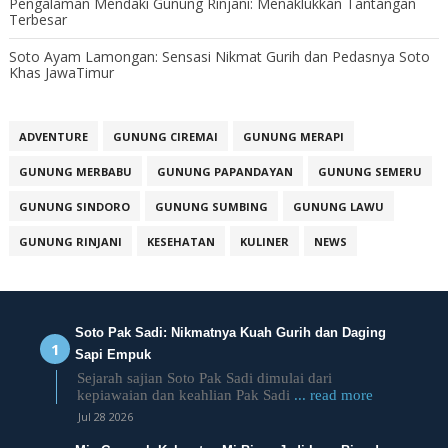
Pengalaman Mendaki Gunung Rinjani: Menaklukkan Tantangan
Terbesar
Soto Ayam Lamongan: Sensasi Nikmat Gurih dan Pedasnya Soto
Khas JawaTimur
ADVENTURE
GUNUNG CIREMAI
GUNUNG MERAPI
GUNUNG MERBABU
GUNUNG PAPANDAYAN
GUNUNG SEMERU
GUNUNG SINDORO
GUNUNG SUMBING
GUNUNG LAWU
GUNUNG RINJANI
KESEHATAN
KULINER
NEWS
Soto Pak Sadi: Nikmatnya Kuah Gurih dan Daging
Sapi Empuk
Sejarah sajian Soto Pak Sadi dimulai dari
kepiawaian dan keahlian Pak Sadi
... read more
Jul 28 2026