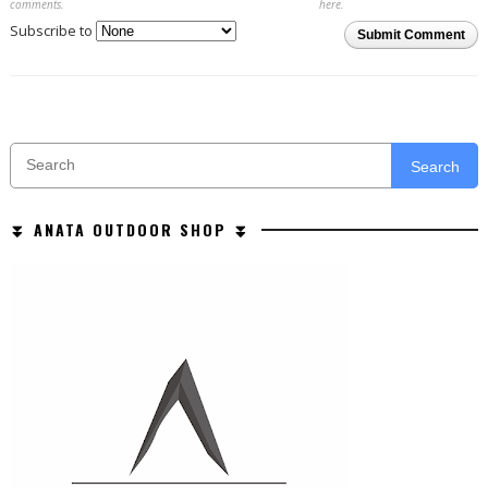
comments.
here.
Subscribe to
Submit Comment
Search
⏬ ANATA OUTDOOR SHOP ⏬