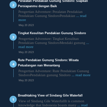
Peralatan Pendakian Gunung Sindoro: Siapkan
Persiapanmu dengan Baik
Pengertian Adventure: Peralatan Pendakian
Pendakian Gunung SindoroPendakian
... read
more
May 20 2023
Tingkat Kesulitan Pendakian Gunung Sindoro
Pengertian Adventure: Tingkat Kesulitan
Pendakian Gunung SindoroMendaki gunung
...
read more
May 20 2023
Rute Pendakian Gunung Sindoro: Wisata
Petualangan nan Menantang
Pengertian Adventure: Rute Pendakian Gunung
SindoroPendakian gunung Sindoro
... read more
May 20 2023
Breathtaking View of Sindang Gile Waterfall
View of Sindang Gile WaterfallIt is common
knowledge that Indonesia boasts many
... read