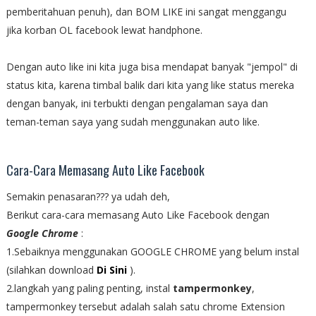
pemberitahuan penuh), dan BOM LIKE ini sangat menggangu
jika korban OL facebook lewat handphone.
Dengan auto like ini kita juga bisa mendapat banyak "jempol" di
status kita, karena timbal balik dari kita yang like status mereka
dengan banyak, ini terbukti dengan pengalaman saya dan
teman-teman saya yang sudah menggunakan auto like.
Cara-Cara Memasang Auto Like Facebook
Semakin penasaran??? ya udah deh,
Berikut cara-cara memasang Auto Like Facebook dengan
Google Chrome
:
1.Sebaiknya menggunakan GOOGLE CHROME yang belum instal
(silahkan download
Di Sini
).
2.langkah yang paling penting, instal
tampermonkey
,
tampermonkey tersebut adalah salah satu chrome Extension