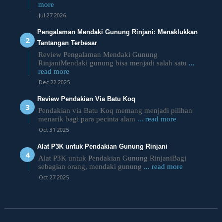
more
Jul 27 2026
Pengalaman Mendaki Gunung Rinjani: Menaklukkan
Tantangan Terbesar
Review Pengalaman Mendaki Gunung
RinjaniMendaki gunung bisa menjadi salah satu
...
read more
Dec 22 2025
Review Pendakian Via Batu Koq
Pendakian via Batu Koq memang menjadi pilihan
menarik bagi para pecinta alam
... read more
Oct 31 2025
Alat P3K untuk Pendakian Gunung Rinjani
Alat P3K untuk Pendakian Gunung RinjaniBagi
sebagian orang, mendaki gunung
... read more
Oct 27 2025