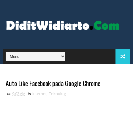
Auto Like Facebook pada Google Chrome
on
9:02 AM
in
Internet
,
Teknologi