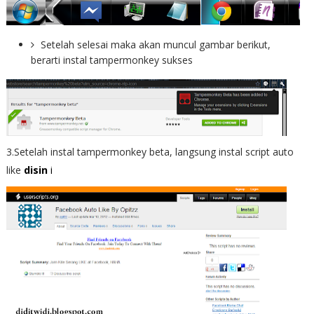
Setelah selesai maka akan muncul gambar berikut,
berarti instal tampermonkey sukses
3.Setelah instal tampermonkey beta, langsung instal script auto
like
disin
i