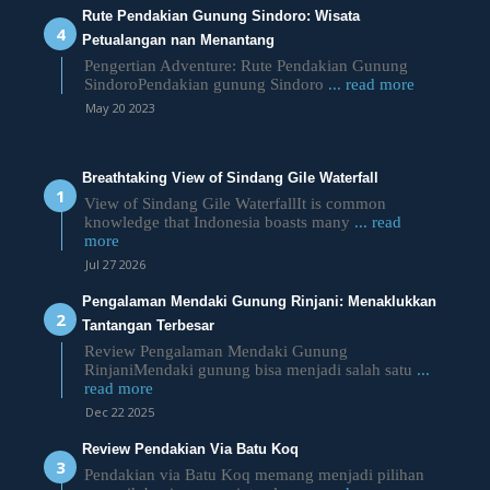
Rute Pendakian Gunung Sindoro: Wisata
Petualangan nan Menantang
Pengertian Adventure: Rute Pendakian Gunung
SindoroPendakian gunung Sindoro
... read more
May 20 2023
Breathtaking View of Sindang Gile Waterfall
View of Sindang Gile WaterfallIt is common
knowledge that Indonesia boasts many
... read
more
Jul 27 2026
Pengalaman Mendaki Gunung Rinjani: Menaklukkan
Tantangan Terbesar
Review Pengalaman Mendaki Gunung
RinjaniMendaki gunung bisa menjadi salah satu
...
read more
Dec 22 2025
Review Pendakian Via Batu Koq
Pendakian via Batu Koq memang menjadi pilihan