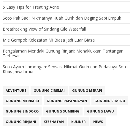
5 Easy Tips for Treating Acne
Soto Pak Sadi: Nikmatnya Kuah Gurih dan Daging Sapi Empuk
Breathtaking View of Sindang Gile Waterfall
Mie Gempol: Kelezatan Mi Biasa Jadi Luar Biasa!
Pengalaman Mendaki Gunung Rinjani: Menaklukkan Tantangan
Terbesar
Soto Ayam Lamongan: Sensasi Nikmat Gurih dan Pedasnya Soto
Khas JawaTimur
ADVENTURE
GUNUNG CIREMAI
GUNUNG MERAPI
GUNUNG MERBABU
GUNUNG PAPANDAYAN
GUNUNG SEMERU
GUNUNG SINDORO
GUNUNG SUMBING
GUNUNG LAWU
GUNUNG RINJANI
KESEHATAN
KULINER
NEWS