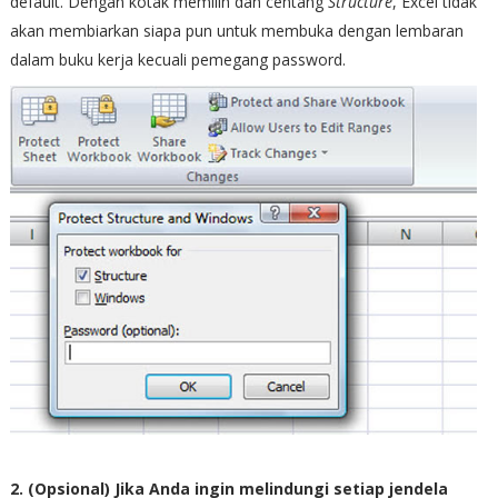
default. Dengan kotak memilih dan centang
Structure
, Excel tidak
akan membiarkan siapa pun untuk membuka dengan lembaran
dalam buku kerja kecuali pemegang password.
2. (Opsional) Jika Anda ingin melindungi setiap jendela