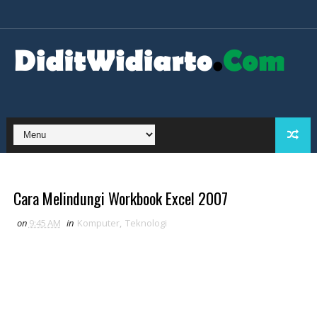
Cara Melindungi Workbook Excel 2007
on
9:45 AM
in
Komputer
,
Teknologi