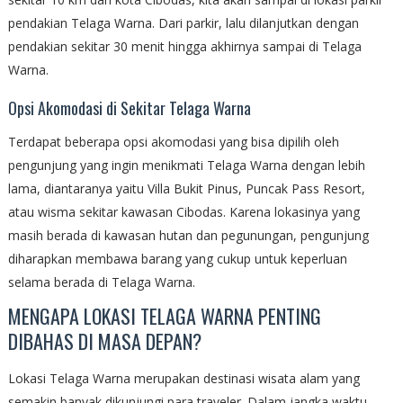
pendakian Telaga Warna. Dari parkir, lalu dilanjutkan dengan
pendakian sekitar 30 menit hingga akhirnya sampai di Telaga
Warna.
Opsi Akomodasi di Sekitar Telaga Warna
Terdapat beberapa opsi akomodasi yang bisa dipilih oleh
pengunjung yang ingin menikmati Telaga Warna dengan lebih
lama, diantaranya yaitu Villa Bukit Pinus, Puncak Pass Resort,
atau wisma sekitar kawasan Cibodas. Karena lokasinya yang
masih berada di kawasan hutan dan pegunungan, pengunjung
diharapkan membawa barang yang cukup untuk keperluan
selama berada di Telaga Warna.
MENGAPA LOKASI TELAGA WARNA PENTING
DIBAHAS DI MASA DEPAN?
Lokasi Telaga Warna merupakan destinasi wisata alam yang
semakin banyak dikunjungi para traveler. Dalam jangka waktu