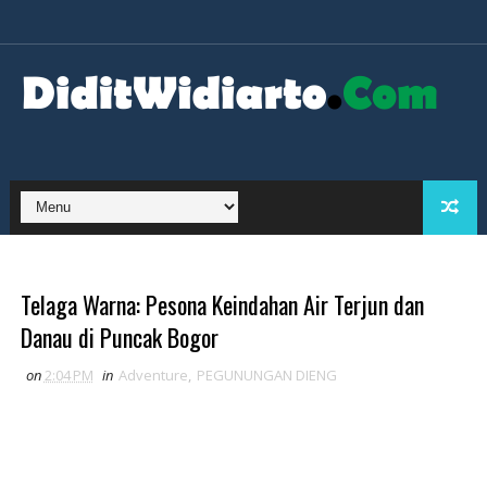
Telaga Warna: Pesona Keindahan Air Terjun dan
Danau di Puncak Bogor
on
2:04 PM
in
Adventure
,
PEGUNUNGAN DIENG