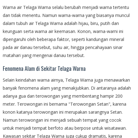
Warna air Telaga Warna selalu berubah menjadi warna tertentu
dan tidak menentu. Namun warna-warna yang biasanya muncul
dalam tubuh air Telaga Warna adalah hijau, biru, putih dan
keunguan serta warna air keemasan. Konon, warna-warni ini
dipengaruhi oleh beberapa faktor, seperti kandungan mineral
pada air danau tersebut, suhu air, hingga pencahayaan sinar
matahari yang mengenai danau tersebut.
Fenomena Alam di Sekitar Telaga Warna
Selain keindahan warna airnya, Telaga Warna juga menawarkan
banyak fenomena alam yang menakjubkan. Di antaranya adalah
adanya gua dan terowongan yang membentang hampir 200
meter. Terowongan ini bernama "Terowongan Setan", karena
konon katanya terowongan ini merupakan sarangnya Setan.
Namun terowongan ini menjadi sebuah tempat yang cocok
untuk menjadi tempat berfoto atau berpose untuk wisatawan.
Kawasan sekitar Telaga Warna juga cukup dramatis, karena