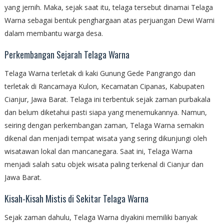
yang jernih. Maka, sejak saat itu, telaga tersebut dinamai Telaga
Warna sebagai bentuk penghargaan atas perjuangan Dewi Warni
dalam membantu warga desa.
Perkembangan Sejarah Telaga Warna
Telaga Warna terletak di kaki Gunung Gede Pangrango dan
terletak di Rancamaya Kulon, Kecamatan Cipanas, Kabupaten
Cianjur, Jawa Barat. Telaga ini terbentuk sejak zaman purbakala
dan belum diketahui pasti siapa yang menemukannya. Namun,
seiring dengan perkembangan zaman, Telaga Warna semakin
dikenal dan menjadi tempat wisata yang sering dikunjungi oleh
wisatawan lokal dan mancanegara. Saat ini, Telaga Warna
menjadi salah satu objek wisata paling terkenal di Cianjur dan
Jawa Barat.
Kisah-Kisah Mistis di Sekitar Telaga Warna
Sejak zaman dahulu, Telaga Warna diyakini memiliki banyak