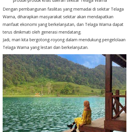
produk-produk khas daerah sekitar Telaga Warna
Dengan pembangunan fasilitas yang memadai di sekitar Telaga
Warna, diharapkan masyarakat sekitar akan mendapatkan
manfaat ekonomi yang berkelanjutan, dan Telaga Warna dapat
terus dinikmati oleh generasi mendatang.
Jadi, mari kita bergotong-royong dalam mendukung pengelolaan
Telaga Warna yang lestari dan berkelanjutan.