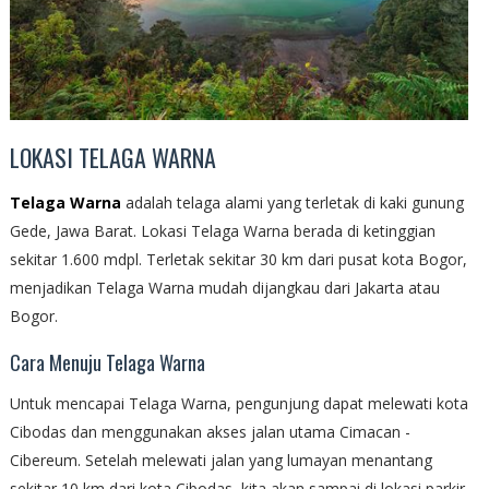
LOKASI TELAGA WARNA
Telaga Warna
adalah telaga alami yang terletak di kaki gunung
Gede, Jawa Barat. Lokasi Telaga Warna berada di ketinggian
sekitar 1.600 mdpl. Terletak sekitar 30 km dari pusat kota Bogor,
menjadikan Telaga Warna mudah dijangkau dari Jakarta atau
Bogor.
Cara Menuju Telaga Warna
Untuk mencapai Telaga Warna, pengunjung dapat melewati kota
Cibodas dan menggunakan akses jalan utama Cimacan -
Cibereum. Setelah melewati jalan yang lumayan menantang
sekitar 10 km dari kota Cibodas, kita akan sampai di lokasi parkir