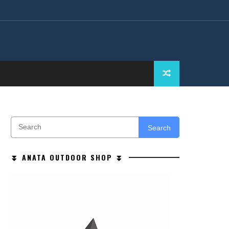
Search
⏬ ANATA OUTDOOR SHOP ⏬