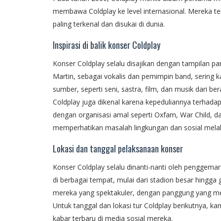
membawa Coldplay ke level internasional. Mereka ter
paling terkenal dan disukai di dunia.
Inspirasi di balik konser Coldplay
Konser Coldplay selalu disajikan dengan tampilan 
Martin, sebagai vokalis dan pemimpin band, sering k
sumber, seperti seni, sastra, film, dan musik dari b
Coldplay juga dikenal karena kepeduliannya terhada
dengan organisasi amal seperti Oxfam, War Child, 
memperhatikan masalah lingkungan dan sosial melal
Lokasi dan tanggal pelaksanaan konser
Konser Coldplay selalu dinanti-nanti oleh penggema
di berbagai tempat, mulai dari stadion besar hingga 
mereka yang spektakuler, dengan panggung yang m
Untuk tanggal dan lokasi tur Coldplay berikutnya, k
kabar terbaru di media sosial mereka.