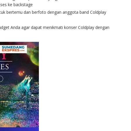
kses ke backstage
uk bertemu dan berfoto dengan anggota band Coldplay
 budget Anda agar dapat menikmati konser Coldplay dengan