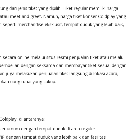
ng dari jenis tiket yang dipilih. Tiket regular memiliki harga
 atau meet and greet. Namun, harga tiket konser Coldplay yang
seperti merchandise eksklusif, tempat duduk yang lebih baik,
 secara online melalui situs resmi penjualan tiket atau melalui
uk pembelian dengan seksama dan membayar tiket sesuai dengan
n juga melakukan penjualan tiket langsung di lokasi acara,
pkan uang tunai yang cukup.
Coldplay, di antaranya:
nser umum dengan tempat duduk di area reguler
IP dengan tempat duduk yang lebih baik dan fasilitas