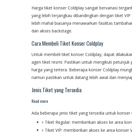
Harga tiket konser Coldplay sangat bervariasi tergantu
yang lebih terjangkau dibandingkan dengan tiket VIP
lebih mahal biasanya menawarkan fasilitas tambahan 
dan akses backstage.
Cara Membeli Tiket Konser Coldplay
Untuk membeli tiket konser Coldplay, dapat dilakukan
agen tiket resmi. Pastikan untuk mengikuti petunj
harga yang tertera. Beberapa konser Coldplay mungki
namun pastikan untuk datang lebih awal dan menyia
Jenis Tiket yang Tersedia
Read more
Ada beberapa jenis tiket yang tersedia untuk konser 
Tiket Regular: memberikan akses ke area ko
Tiket VIP: memberikan akses ke area konser V