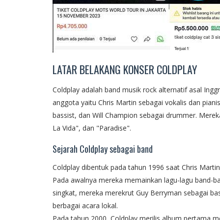
LATAR BELAKANG KONSER COLDPLAY
Coldplay adalah band musik rock alternatif asal Inggr
anggota yaitu Chris Martin sebagai vokalis dan pian
bassist, dan Will Champion sebagai drummer. Mereka d
La Vida", dan "Paradise".
Sejarah Coldplay sebagai band
Coldplay dibentuk pada tahun 1996 saat Chris Martin
Pada awalnya mereka memainkan lagu-lagu band-ban
singkat, mereka merekrut Guy Berryman sebagai bas
berbagai acara lokal.
Pada tahun 2000, Coldplay merilis album pertama me