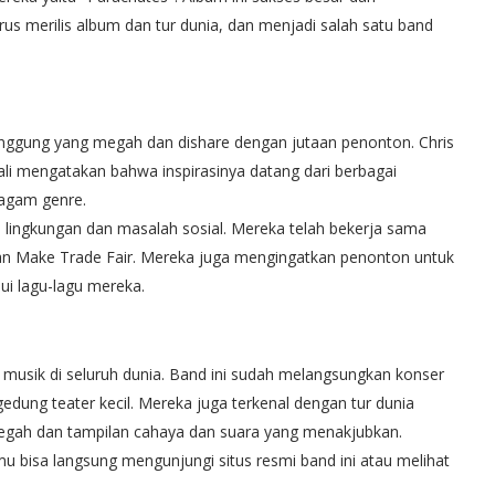
us merilis album dan tur dunia, dan menjadi salah satu band
panggung yang megah dan dishare dengan jutaan penonton. Chris
ali mengatakan bahwa inspirasinya datang dari berbagai
eragam genre.
p lingkungan dan masalah sosial. Mereka telah bekerja sama
dan Make Trade Fair. Mereka juga mengingatkan penonton untuk
ui lagu-lagu mereka.
r musik di seluruh dunia. Band ini sudah melangsungkan konser
gedung teater kecil. Mereka juga terkenal dengan tur dunia
egah dan tampilan cahaya dan suara yang menakjubkan.
amu bisa langsung mengunjungi situs resmi band ini atau melihat