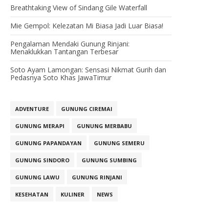
Breathtaking View of Sindang Gile Waterfall
Mie Gempol: Kelezatan Mi Biasa Jadi Luar Biasa!
Pengalaman Mendaki Gunung Rinjani:
Menaklukkan Tantangan Terbesar
Soto Ayam Lamongan: Sensasi Nikmat Gurih dan
Pedasnya Soto Khas JawaTimur
ADVENTURE
GUNUNG CIREMAI
GUNUNG MERAPI
GUNUNG MERBABU
GUNUNG PAPANDAYAN
GUNUNG SEMERU
GUNUNG SINDORO
GUNUNG SUMBING
GUNUNG LAWU
GUNUNG RINJANI
KESEHATAN
KULINER
NEWS