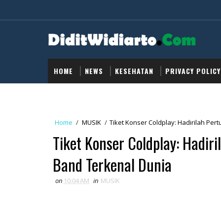
HOME
NEWS
KESEHATAN
PRIVACY POLICY
Home
/
MUSIK
/
Tiket Konser Coldplay: Hadirilah Pe
Tiket Konser Coldplay: Hadir
Band Terkenal Dunia
on
10:04 AM
in
MUSIK