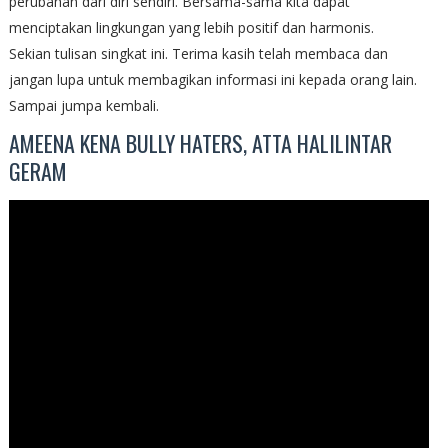
perubahan dari diri sendiri. Bersama-sama kita dapat
menciptakan lingkungan yang lebih positif dan harmonis.
Sekian tulisan singkat ini. Terima kasih telah membaca dan
jangan lupa untuk membagikan informasi ini kepada orang lain.
Sampai jumpa kembali.
AMEENA KENA BULLY HATERS, ATTA HALILINTAR
GERAM