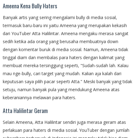
Ameena Kena Bully Haters
Banyak artis yang sering mengalami bully di media sosial,
termasuk baru-baru ini yaitu Ameena yang merupakan kekasih
dari YouTuber Atta Halilintar. Ameena mengaku merasa sangat
sedih ketika ada orang yang berusaha membuatnya down
dengan komentar buruk di media sosial. Namun, Ameena tidak
tinggal diam dan membalas para haters dengan kalimat yang
membuat mereka tersinggung seperti, "Sudah-sudah lah. Kalau
mau nge-bully, cari target yang mudah. Kalian aja kalah dari
keputusan saya pilih pacar seperti Atta." Meski banyak yang tidak
setuju, namun banyak pula yang mendukung Ameena atas
keberaniannya melawan para haters.
Atta Halilintar Geram
Selain Ameena, Atta Halilintar sendiri juga merasa geram atas
perlakuan para haters di media sosial. YouTuber dengan jumlah