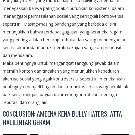
Banyaknya versi yang muncul dalam isu bullying Ameena ini
menegaskan bahwa paling tidak dibutuhkan konsistensi dalam
menanggapi permasalahan sosial yang seringkali kontroversial
seperti ini. Masing-masing pandangan yang berbeda di sini
menunjukkan bahwa terdapat gagasan yang beraneka ragam,
yang penting adalah bersikap terbuka dan saling mendengarkan
secara akomodatif untuk membua kajian yang komprehensif
dan mendalam.
Maka pentingnya untuk mengangkat tanggung jawab dalam
memilih konten dan tindakan yang menunjukkan kepedulian
akan isu sosial yang agak kontroversial seperti ini menekankan
pentingnya menjadi bagian dari komunitas sosial yang berakhlak
baik serta menjadi bagian dalam mengontrol dan menjaga
reputasi dari orang lain.
CONCLUSION: AMEENA KENA BULLY HATERS, ATTA
HALILINTAR GERAM