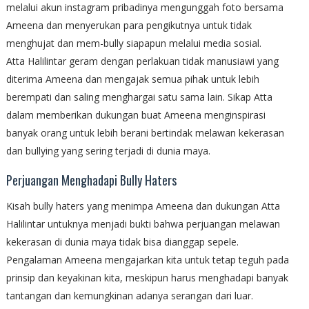
melalui akun instagram pribadinya mengunggah foto bersama
Ameena dan menyerukan para pengikutnya untuk tidak
menghujat dan mem-bully siapapun melalui media sosial.
Atta Halilintar geram dengan perlakuan tidak manusiawi yang
diterima Ameena dan mengajak semua pihak untuk lebih
berempati dan saling menghargai satu sama lain. Sikap Atta
dalam memberikan dukungan buat Ameena menginspirasi
banyak orang untuk lebih berani bertindak melawan kekerasan
dan bullying yang sering terjadi di dunia maya.
Perjuangan Menghadapi Bully Haters
Kisah bully haters yang menimpa Ameena dan dukungan Atta
Halilintar untuknya menjadi bukti bahwa perjuangan melawan
kekerasan di dunia maya tidak bisa dianggap sepele.
Pengalaman Ameena mengajarkan kita untuk tetap teguh pada
prinsip dan keyakinan kita, meskipun harus menghadapi banyak
tantangan dan kemungkinan adanya serangan dari luar.