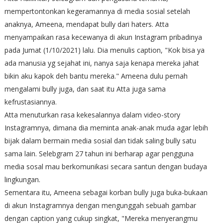
mempertontonkan kegeramannya di media sosial setelah
anaknya, Ameena, mendapat bully dari haters. Atta
menyampaikan rasa kecewanya di akun Instagram pribadinya
pada Jumat (1/10/2021) lalu. Dia menulis caption, "Kok bisa ya
ada manusia yg sejahat ini, nanya saja kenapa mereka jahat
bikin aku kapok deh bantu mereka." Ameena dulu pernah
mengalami bully juga, dan saat itu Atta juga sama
kefrustasiannya.
Atta menuturkan rasa kekesalannya dalam video-story
Instagramnya, dimana dia meminta anak-anak muda agar lebih
bijak dalam bermain media sosial dan tidak saling bully satu
sama lain. Selebgram 27 tahun ini berharap agar pengguna
media sosal mau berkomunikasi secara santun dengan budaya
lingkungan.
Sementara itu, Ameena sebagai korban bully juga buka-bukaan
di akun Instagramnya dengan mengunggah sebuah gambar
dengan caption yang cukup singkat, "Mereka menyerangmu