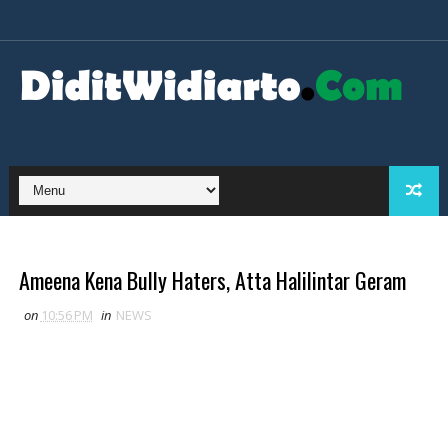
Ameena Kena Bully Haters, Atta Halilintar Geram
on
10:56 PM
in
NEWS