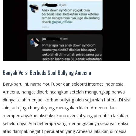
Banyak Versi Berbeda Soal Bullying Ameena
Baru-baru ini, nama YouTuber dan selebriti internet Indonesia,
Ameena, hangat diperbincangkan setelah mengungkap bahwa
dirinya telah menjadi korban bullying oleh sejumlah haters. Di sisi
lain, ada juga banyak yang meragukan klaim Ameena dan
mempertanyakan aksi-aksi kontroversial yang pernah ia lakukan
sebelumnya. Ada beberapa yang menanggapinya sebagai reaksi
atas dampak negatif perbuatan yang Ameena lakukan di media