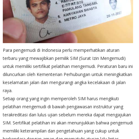
Para pengemudi di Indonesia perlu memperhatikan aturan
terbaru yang mewajibkan pemilik SIM (Surat Izin Mengemudi)
untuk memiliki sertifikat pelatihan mengemudi. Peraturan baru ini
diluncurkan oleh Kementerian Perhubungan untuk meningkatkan
keselamatan jalan dan mengurangi angka kecelakaan di jalan
raya.
Setiap orang yang ingin memperoleh SIM harus mengikuti
pelatihan mengemudi di bawah pengawasan instruktur yang
terakreditasi dan lulus ujian sebelum mereka dapat mengajukan
SIM. Sertifikat pelatihan ini akan menunjukkan bahwa pengemudi
memiliki keterampilan dan pengetahuan yang cukup untuk
berkendara dengan aman dan mematuhi aturan lalu lintas.