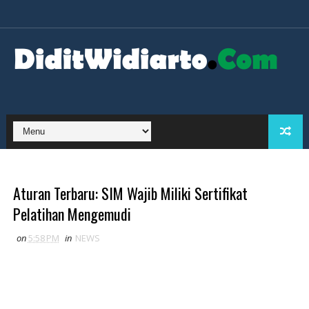
Aturan Terbaru: SIM Wajib Miliki Sertifikat
Pelatihan Mengemudi
on
5:58 PM
in
NEWS