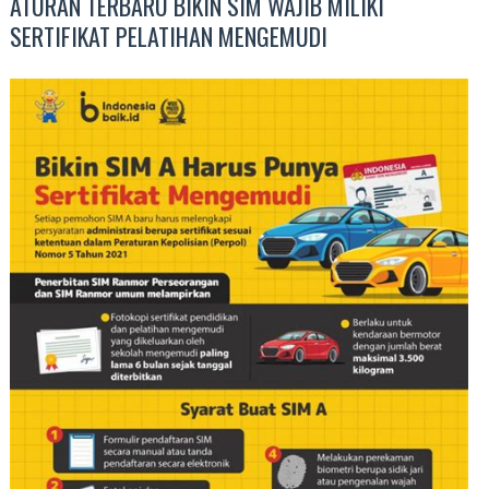
ATURAN TERBARU BIKIN SIM WAJIB MILIKI
SERTIFIKAT PELATIHAN MENGEMUDI