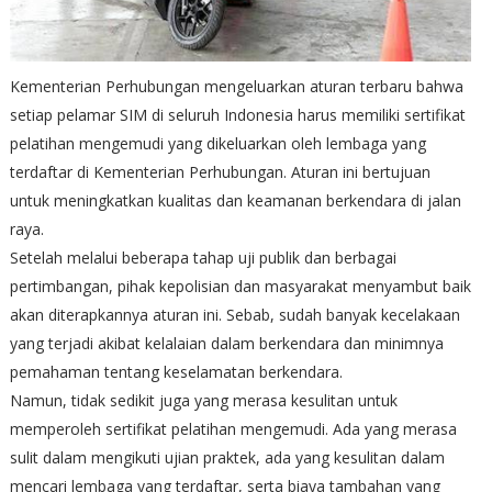
Kementerian Perhubungan mengeluarkan aturan terbaru bahwa
setiap pelamar SIM di seluruh Indonesia harus memiliki sertifikat
pelatihan mengemudi yang dikeluarkan oleh lembaga yang
terdaftar di Kementerian Perhubungan. Aturan ini bertujuan
untuk meningkatkan kualitas dan keamanan berkendara di jalan
raya.
Setelah melalui beberapa tahap uji publik dan berbagai
pertimbangan, pihak kepolisian dan masyarakat menyambut baik
akan diterapkannya aturan ini. Sebab, sudah banyak kecelakaan
yang terjadi akibat kelalaian dalam berkendara dan minimnya
pemahaman tentang keselamatan berkendara.
Namun, tidak sedikit juga yang merasa kesulitan untuk
memperoleh sertifikat pelatihan mengemudi. Ada yang merasa
sulit dalam mengikuti ujian praktek, ada yang kesulitan dalam
mencari lembaga yang terdaftar, serta biaya tambahan yang