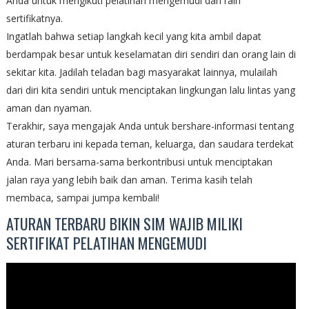
Anda untuk mengikuti pelatihan mengemudi dan raih
sertifikatnya.
Ingatlah bahwa setiap langkah kecil yang kita ambil dapat
berdampak besar untuk keselamatan diri sendiri dan orang lain di
sekitar kita. Jadilah teladan bagi masyarakat lainnya, mulailah
dari diri kita sendiri untuk menciptakan lingkungan lalu lintas yang
aman dan nyaman.
Terakhir, saya mengajak Anda untuk bershare-informasi tentang
aturan terbaru ini kepada teman, keluarga, dan saudara terdekat
Anda. Mari bersama-sama berkontribusi untuk menciptakan
jalan raya yang lebih baik dan aman. Terima kasih telah
membaca, sampai jumpa kembali!
ATURAN TERBARU BIKIN SIM WAJIB MILIKI
SERTIFIKAT PELATIHAN MENGEMUDI