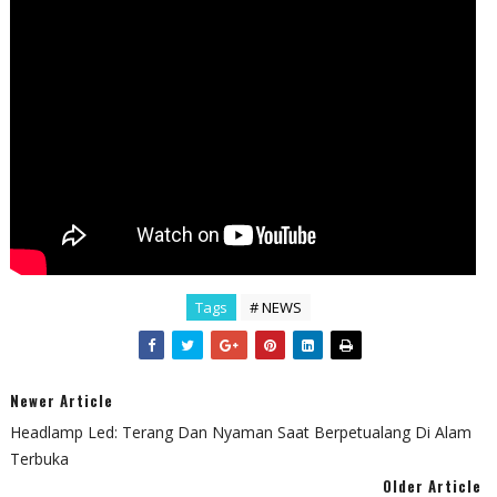
Tags
# NEWS
Newer Article
Headlamp Led: Terang Dan Nyaman Saat Berpetualang Di Alam
Terbuka
Older Article