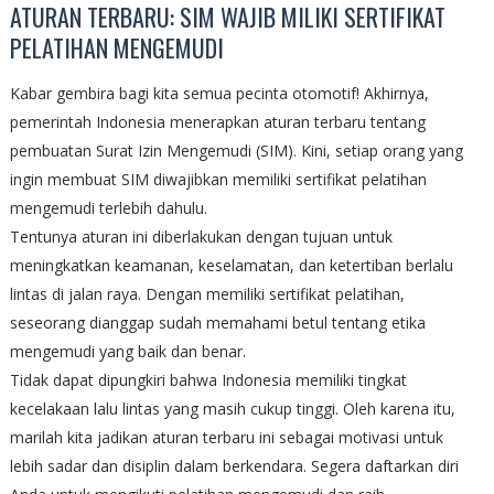
ATURAN TERBARU: SIM WAJIB MILIKI SERTIFIKAT
PELATIHAN MENGEMUDI
Kabar gembira bagi kita semua pecinta otomotif! Akhirnya,
pemerintah Indonesia menerapkan aturan terbaru tentang
pembuatan Surat Izin Mengemudi (SIM). Kini, setiap orang yang
ingin membuat SIM diwajibkan memiliki sertifikat pelatihan
mengemudi terlebih dahulu.
Tentunya aturan ini diberlakukan dengan tujuan untuk
meningkatkan keamanan, keselamatan, dan ketertiban berlalu
lintas di jalan raya. Dengan memiliki sertifikat pelatihan,
seseorang dianggap sudah memahami betul tentang etika
mengemudi yang baik dan benar.
Tidak dapat dipungkiri bahwa Indonesia memiliki tingkat
kecelakaan lalu lintas yang masih cukup tinggi. Oleh karena itu,
marilah kita jadikan aturan terbaru ini sebagai motivasi untuk
lebih sadar dan disiplin dalam berkendara. Segera daftarkan diri