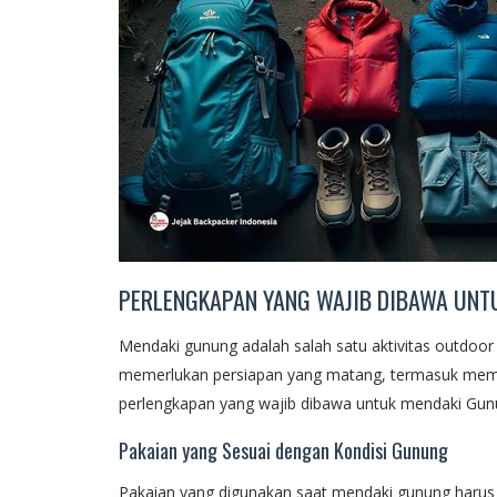
PERLENGKAPAN YANG WAJIB DIBAWA UN
Mendaki gunung adalah salah satu aktivitas outdoor 
memerlukan persiapan yang matang, termasuk memil
perlengkapan yang wajib dibawa untuk mendaki Gu
Pakaian yang Sesuai dengan Kondisi Gunung
Pakaian yang digunakan saat mendaki gunung harus 