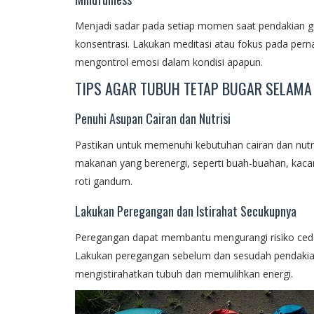
Menjadi sadar pada setiap momen saat pendakian 
konsentrasi. Lakukan meditasi atau fokus pada pe
mengontrol emosi dalam kondisi apapun.
TIPS AGAR TUBUH TETAP BUGAR SELAMA
Penuhi Asupan Cairan dan Nutrisi
Pastikan untuk memenuhi kebutuhan cairan dan nutr
makanan yang berenergi, seperti buah-buahan, kacan
roti gandum.
Lakukan Peregangan dan Istirahat Secukupnya
Peregangan dapat membantu mengurangi risiko ceder
Lakukan peregangan sebelum dan sesudah pendakian 
mengistirahatkan tubuh dan memulihkan energi.