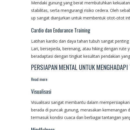
Mendaki gunung yang berat membutuhkan kekuatan 
stabilitas, serta mengurangi risiko cedera. Oleh sebab
up sangat dianjurkan untuk membentuk otot-otot int
Cardio dan Endurance Training
Latihan kardio dan daya tahan tubuh sangat pentin
Lari, bersepeda, berenang, atau hiking dengan rute
beradaptasi dengan tingkat kesulitan pendakian yang l
PERSIAPAN MENTAL UNTUK MENGHADAPI
Read more
Visualisasi
Visualisasi sangat membantu dalam mempersiapkan 
berada di puncak gunung, merasakan kemenangan da
termasuk kondisi cuaca dan berbagai tantangan yan
Mindfulness