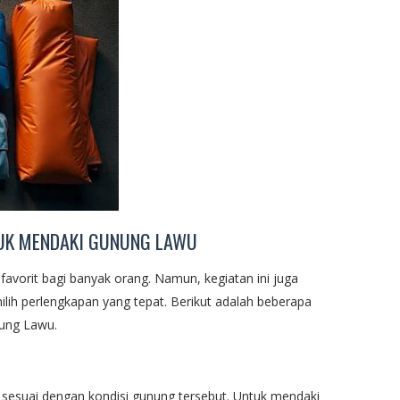
TUK MENDAKI GUNUNG LAWU
favorit bagi banyak orang. Namun, kegiatan ini juga
ih perlengkapan yang tepat. Berikut adalah beberapa
nung Lawu.
sesuai dengan kondisi gunung tersebut. Untuk mendaki