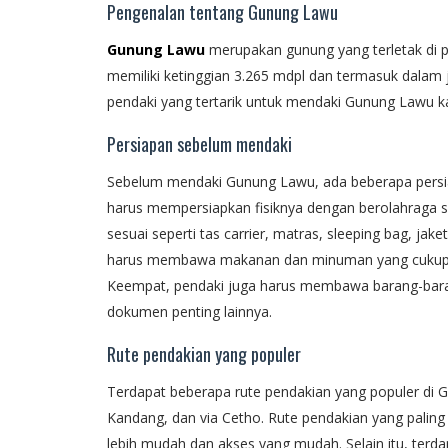
Pengenalan tentang Gunung Lawu
Gunung Lawu
merupakan gunung yang terletak di p
memiliki ketinggian 3.265 mdpl dan termasuk dalam j
pendaki yang tertarik untuk mendaki Gunung Lawu 
Persiapan sebelum mendaki
Sebelum mendaki Gunung Lawu, ada beberapa persia
harus mempersiapkan fisiknya dengan berolahraga s
sesuai seperti tas carrier, matras, sleeping bag, jak
harus membawa makanan dan minuman yang cukup u
Keempat, pendaki juga harus membawa barang-bara
dokumen penting lainnya.
Rute pendakian yang populer
Terdapat beberapa rute pendakian yang populer di 
Kandang, dan via Cetho. Rute pendakian yang paling
lebih mudah dan akses yang mudah. Selain itu, terd