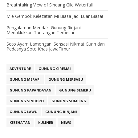
Breathtaking View of Sindang Gile Waterfall
Mie Gempol: Kelezatan Mi Biasa Jadi Luar Biasa!
Pengalaman Mendaki Gunung Rinjani:
Menaklukkan Tantangan Terbesar
Soto Ayam Lamongan: Sensasi Nikmat Gurih dan
Pedasnya Soto Khas JawaTimur
ADVENTURE
GUNUNG CIREMAI
GUNUNG MERAPI
GUNUNG MERBABU
GUNUNG PAPANDAYAN
GUNUNG SEMERU
GUNUNG SINDORO
GUNUNG SUMBING
GUNUNG LAWU
GUNUNG RINJANI
KESEHATAN
KULINER
NEWS