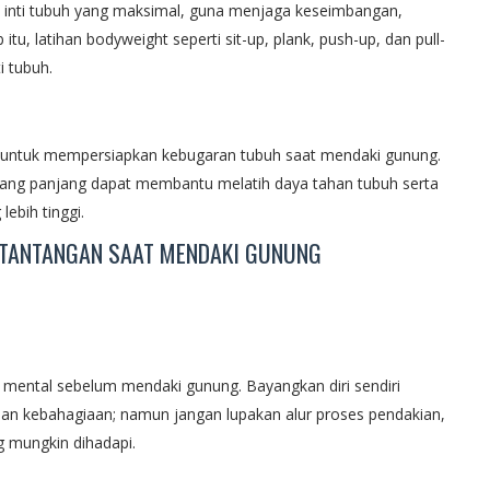
inti tubuh yang maksimal, guna menjaga keseimbangan,
 itu, latihan bodyweight seperti sit-up, plank, push-up, dan pull-
i tubuh.
g untuk mempersiapkan kebugaran tubuh saat mendaki gunung.
 yang panjang dapat membantu melatih daya tahan tubuh serta
ebih tinggi.
 TANTANGAN SAAT MENDAKI GUNUNG
mental sebelum mendaki gunung. Bayangkan diri sendiri
n kebahagiaan; namun jangan lupakan alur proses pendakian,
g mungkin dihadapi.