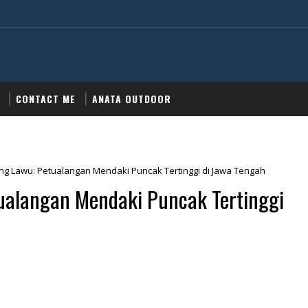
CONTACT ME
ANATA OUTDOOR
ng Lawu: Petualangan Mendaki Puncak Tertinggi di Jawa Tengah
ualangan Mendaki Puncak Tertinggi