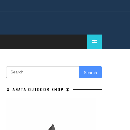
Search
⏬ ANATA OUTDOOR SHOP ⏬