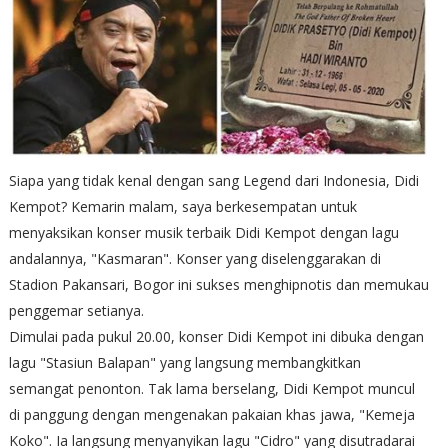
Siapa yang tidak kenal dengan sang Legend dari Indonesia, Didi
Kempot? Kemarin malam, saya berkesempatan untuk
menyaksikan konser musik terbaik Didi Kempot dengan lagu
andalannya, "Kasmaran". Konser yang diselenggarakan di
Stadion Pakansari, Bogor ini sukses menghipnotis dan memukau
penggemar setianya.
Dimulai pada pukul 20.00, konser Didi Kempot ini dibuka dengan
lagu "Stasiun Balapan" yang langsung membangkitkan
semangat penonton. Tak lama berselang, Didi Kempot muncul
di panggung dengan mengenakan pakaian khas jawa, "Kemeja
Koko". Ia langsung menyanyikan lagu "Cidro" yang disutradarai