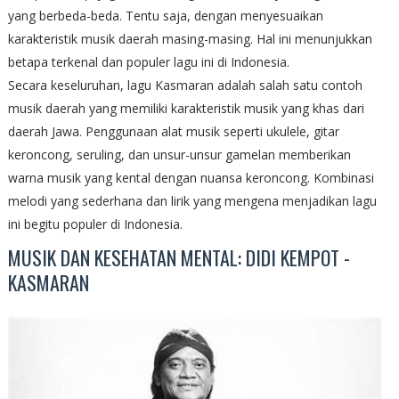
yang berbeda-beda. Tentu saja, dengan menyesuaikan
karakteristik musik daerah masing-masing. Hal ini menunjukkan
betapa terkenal dan populer lagu ini di Indonesia.
Secara keseluruhan, lagu Kasmaran adalah salah satu contoh
musik daerah yang memiliki karakteristik musik yang khas dari
daerah Jawa. Penggunaan alat musik seperti ukulele, gitar
keroncong, seruling, dan unsur-unsur gamelan memberikan
warna musik yang kental dengan nuansa keroncong. Kombinasi
melodi yang sederhana dan lirik yang mengena menjadikan lagu
ini begitu populer di Indonesia.
MUSIK DAN KESEHATAN MENTAL: DIDI KEMPOT -
KASMARAN