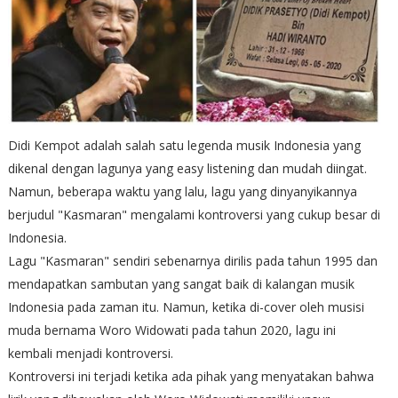
Didi Kempot adalah salah satu legenda musik Indonesia yang
dikenal dengan lagunya yang easy listening dan mudah diingat.
Namun, beberapa waktu yang lalu, lagu yang dinyanyikannya
berjudul "Kasmaran" mengalami kontroversi yang cukup besar di
Indonesia.
Lagu "Kasmaran" sendiri sebenarnya dirilis pada tahun 1995 dan
mendapatkan sambutan yang sangat baik di kalangan musik
Indonesia pada zaman itu. Namun, ketika di-cover oleh musisi
muda bernama Woro Widowati pada tahun 2020, lagu ini
kembali menjadi kontroversi.
Kontroversi ini terjadi ketika ada pihak yang menyatakan bahwa