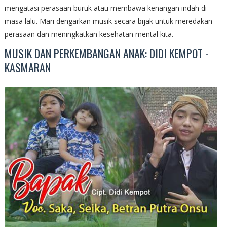
mengatasi perasaan buruk atau membawa kenangan indah di
masa lalu. Mari dengarkan musik secara bijak untuk meredakan
perasaan dan meningkatkan kesehatan mental kita.
MUSIK DAN PERKEMBANGAN ANAK: DIDI KEMPOT -
KASMARAN