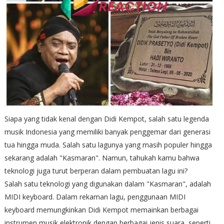
Siapa yang tidak kenal dengan Didi Kempot, salah satu legenda
musik Indonesia yang memiliki banyak penggemar dari generasi
tua hingga muda. Salah satu lagunya yang masih populer hingga
sekarang adalah "Kasmaran". Namun, tahukah kamu bahwa
teknologi juga turut berperan dalam pembuatan lagu ini?
Salah satu teknologi yang digunakan dalam "Kasmaran", adalah
MIDI keyboard. Dalam rekaman lagu, penggunaan MIDI
keyboard memungkinkan Didi Kempot memainkan berbagai
instrumen musik elektronik dengan berbagai jenis suara, seperti