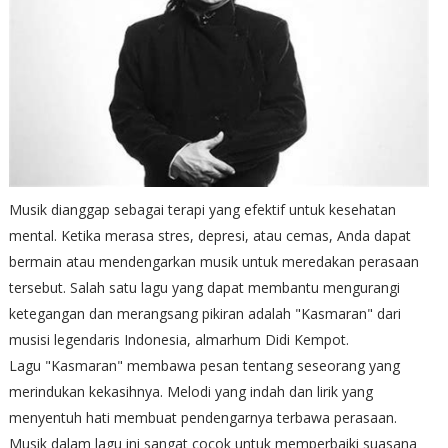
Musik dianggap sebagai terapi yang efektif untuk kesehatan
mental. Ketika merasa stres, depresi, atau cemas, Anda dapat
bermain atau mendengarkan musik untuk meredakan perasaan
tersebut. Salah satu lagu yang dapat membantu mengurangi
ketegangan dan merangsang pikiran adalah "Kasmaran" dari
musisi legendaris Indonesia, almarhum Didi Kempot.
Lagu "Kasmaran" membawa pesan tentang seseorang yang
merindukan kekasihnya. Melodi yang indah dan lirik yang
menyentuh hati membuat pendengarnya terbawa perasaan.
Musik dalam lagu ini sangat cocok untuk memperbaiki suasana