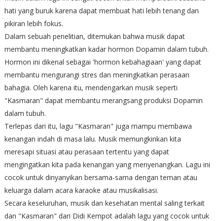
hati yang buruk karena dapat membuat hati lebih tenang dan
pikiran lebih fokus.
Dalam sebuah penelitian, ditemukan bahwa musik dapat
membantu meningkatkan kadar hormon Dopamin dalam tubuh.
Hormon ini dikenal sebagai 'hormon kebahagiaan' yang dapat
membantu mengurangi stres dan meningkatkan perasaan
bahagia. Oleh karena itu, mendengarkan musik seperti
"Kasmaran" dapat membantu merangsang produksi Dopamin
dalam tubuh.
Terlepas dari itu, lagu "Kasmaran" juga mampu membawa
kenangan indah di masa lalu. Musik memungkinkan kita
meresapi situasi atau perasaan tertentu yang dapat
mengingatkan kita pada kenangan yang menyenangkan. Lagu ini
cocok untuk dinyanyikan bersama-sama dengan teman atau
keluarga dalam acara karaoke atau musikalisasi.
Secara keseluruhan, musik dan kesehatan mental saling terkait
dan "Kasmaran" dari Didi Kempot adalah lagu yang cocok untuk