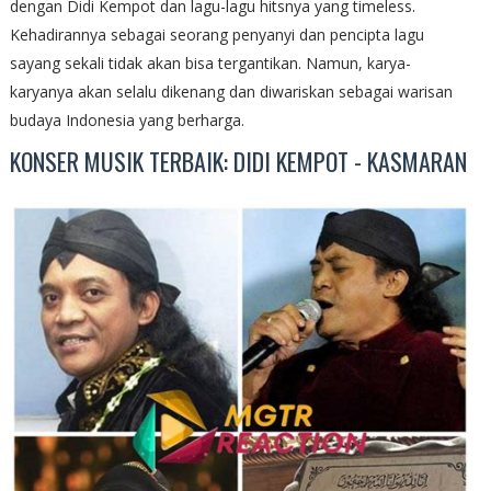
dengan Didi Kempot dan lagu-lagu hitsnya yang timeless.
Kehadirannya sebagai seorang penyanyi dan pencipta lagu
sayang sekali tidak akan bisa tergantikan. Namun, karya-
karyanya akan selalu dikenang dan diwariskan sebagai warisan
budaya Indonesia yang berharga.
KONSER MUSIK TERBAIK: DIDI KEMPOT - KASMARAN