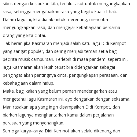
sibuk dengan kesibukan kita, terlalu takut untuk mengungkapkan
rasa, sehingga mengabaikan rasa yang begitu kuat di hati.
Dalam lagu ini, kita diajak untuk merenung, mencoba
mengungkapkan rasa, dan mengejar kebahagiaan bersama
orang yang kita cintai.
Tak heran jika Kasmaran menjadi salah satu lagu Didi Kempot
yang sangat populer, dan sering menjadi teman setia bagi
pecinta musik campursari. Terlebih di masa pandemi seperti ini,
lagu Kasmaran akan lebih tepat bila didengarkan sebagai
pengingat akan pentingnya cinta, pengungkapan perasaan, dan
kebahagiaan dalam hidup.
Maka, bagi kalian yang belum pernah mendengarkan atau
mengetahui lagu Kasmaran ini, ayo dengarkan dengan seksama.
Mari rasakan apa yang ingin disampaikan Didi Kempot, dan
biarkan lagunya menghantarkan kamu dalam perjalanan
perasaan yang menyenangkan.
Semoga karya-karya Didi Kempot akan selalu dikenang dan