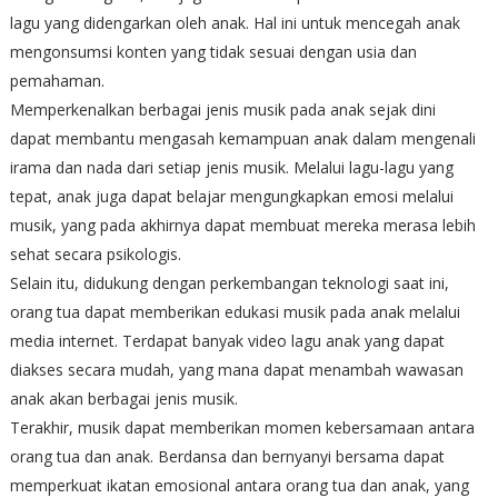
lagu yang didengarkan oleh anak. Hal ini untuk mencegah anak
mengonsumsi konten yang tidak sesuai dengan usia dan
pemahaman.
Memperkenalkan berbagai jenis musik pada anak sejak dini
dapat membantu mengasah kemampuan anak dalam mengenali
irama dan nada dari setiap jenis musik. Melalui lagu-lagu yang
tepat, anak juga dapat belajar mengungkapkan emosi melalui
musik, yang pada akhirnya dapat membuat mereka merasa lebih
sehat secara psikologis.
Selain itu, didukung dengan perkembangan teknologi saat ini,
orang tua dapat memberikan edukasi musik pada anak melalui
media internet. Terdapat banyak video lagu anak yang dapat
diakses secara mudah, yang mana dapat menambah wawasan
anak akan berbagai jenis musik.
Terakhir, musik dapat memberikan momen kebersamaan antara
orang tua dan anak. Berdansa dan bernyanyi bersama dapat
memperkuat ikatan emosional antara orang tua dan anak, yang