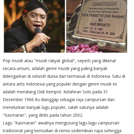
Pop musik atau "musik rakyat global", seperti yang dikenal
secara umum, adalah genre musik yang paling banyak
didengarkan di seluruh dunia dan termasuk di Indonesia. Satu di
antara artis Indonesia yang populer dengan genre musik ini
adalah mendiang Didi Kempot. Kelahiran Solo pada 31
Desember 1966 itu dianggap sebagai raja campursari dan
menelurkan banyak lagu populer, salah satunya adalah
"Kasmaran", yang dirilis pada tahun 2002.
Lagu "Kasmaran" awalnya mengusung lagu-lagu campursari
tradisional yang kemudian di-remix sedemikian rupa sehingga