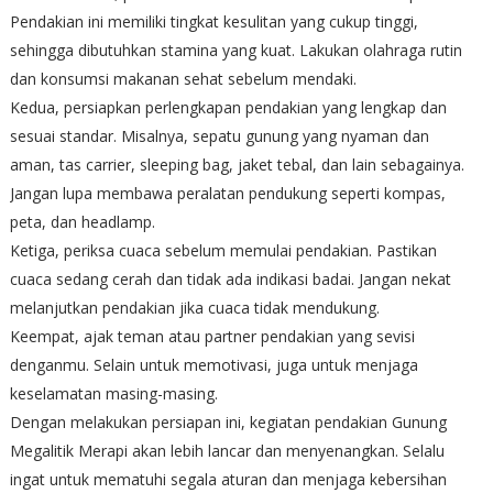
Pendakian ini memiliki tingkat kesulitan yang cukup tinggi,
sehingga dibutuhkan stamina yang kuat. Lakukan olahraga rutin
dan konsumsi makanan sehat sebelum mendaki.
Kedua, persiapkan perlengkapan pendakian yang lengkap dan
sesuai standar. Misalnya, sepatu gunung yang nyaman dan
aman, tas carrier, sleeping bag, jaket tebal, dan lain sebagainya.
Jangan lupa membawa peralatan pendukung seperti kompas,
peta, dan headlamp.
Ketiga, periksa cuaca sebelum memulai pendakian. Pastikan
cuaca sedang cerah dan tidak ada indikasi badai. Jangan nekat
melanjutkan pendakian jika cuaca tidak mendukung.
Keempat, ajak teman atau partner pendakian yang sevisi
denganmu. Selain untuk memotivasi, juga untuk menjaga
keselamatan masing-masing.
Dengan melakukan persiapan ini, kegiatan pendakian Gunung
Megalitik Merapi akan lebih lancar dan menyenangkan. Selalu
ingat untuk mematuhi segala aturan dan menjaga kebersihan