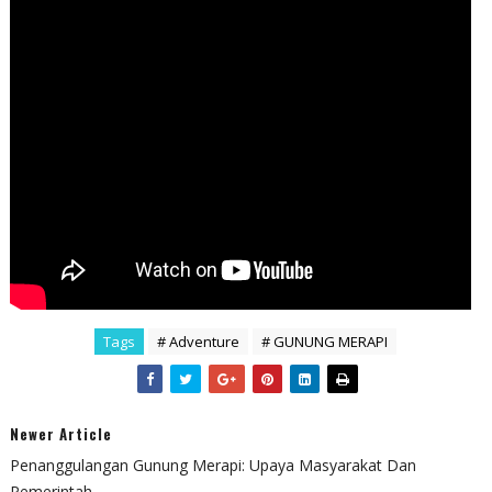
Tags
# Adventure
# GUNUNG MERAPI
Newer Article
Penanggulangan Gunung Merapi: Upaya Masyarakat Dan
Pemerintah