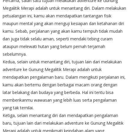
Pertama, salah satu tujuan melakukan adventure ke Gunung
Megalitik Merapi adalah untuk menantang diri. Dalam melakukan
petualangan ini, kamu akan mendapatkan tantangan fisik
maupun mental yang akan menguji kesiapan dan ketahanan diri
kamu. Sebab, perjalanan yang akan kamu tempuh tidak mudah
dan juga tidak selalu aman, seperti mendaki tebing curam
ataupun melewati hutan yang belum pernah terjamah
sebelumnya.
Kedua, selain untuk menantang diri, tujuan lain dari melakukan
adventure ke Gunung Megalitik Merapi adalah untuk
mendapatkan pengalaman baru. Dalam mengikuti perjalanan ini,
kamu akan bertemu dengan berbagai macam orang dengan
latar belakang dan budaya yang berbeda. Hal ini tentu bisa
memberikanmu wawasan yang lebih luas serta pengalaman
yang tak ternilai.
Ketiga, selain menantang diri dan mendapatkan pengalaman
baru, tujuan lain dari melakukan adventure ke Gunung Megalitik
Merapi adalah untuk menikmati keindahan alam yang