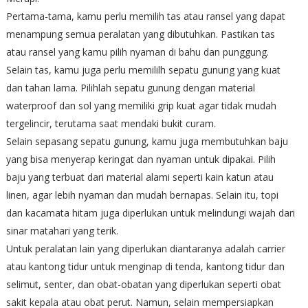
Pertama-tama, kamu perlu memilih tas atau ransel yang dapat
menampung semua peralatan yang dibutuhkan. Pastikan tas
atau ransel yang kamu pilih nyaman di bahu dan punggung.
Selain tas, kamu juga perlu memililh sepatu gunung yang kuat
dan tahan lama. Pilihlah sepatu gunung dengan material
waterproof dan sol yang memiliki grip kuat agar tidak mudah
tergelincir, terutama saat mendaki bukit curam.
Selain sepasang sepatu gunung, kamu juga membutuhkan baju
yang bisa menyerap keringat dan nyaman untuk dipakai. Pilih
baju yang terbuat dari material alami seperti kain katun atau
linen, agar lebih nyaman dan mudah bernapas. Selain itu, topi
dan kacamata hitam juga diperlukan untuk melindungi wajah dari
sinar matahari yang terik.
Untuk peralatan lain yang diperlukan diantaranya adalah carrier
atau kantong tidur untuk menginap di tenda, kantong tidur dan
selimut, senter, dan obat-obatan yang diperlukan seperti obat
sakit kepala atau obat perut. Namun, selain mempersiapkan