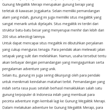
Gunung Megalitik Merapi merupakan gunung berapi yang
terletak di kawasan Jogjakarta. Selain memiliki pemandangan
alam yang indah, gunung ini juga memiliki situs megalitik yang
sangat menarik untuk dijelajahi. Situs megalitik ini terdiri dari
struktur batu-batu besar yang menyerupai menhir dan lebih dari
200 situs arkeologi lainnya.
Untuk dapat mencapai situs megalitik ini dibutuhkan perjalanan
yang cukup menguras tenaga. Para pendaki akan melewati jalan
setapak yang sulit dan melelahkan. Namun, usaha tersebut tentu
akan terbayar dengan pemandangan yang mengagumkan serta
pengalaman adventure yang unik.
Selain itu, gunung ini juga sering dikunjungi oleh para pendaki
untuk menikmati keindahan matahari terbit. Pemandangan yang
indah serta rasa puas setelah berhasil menaklukkan salah satu
gunung terpopuler di Indonesia inilah yang membuat para
pecinta adventure ingin kembali lagi ke Gunung Megalitik Merapi.
Dalam melakukan adventure ke Gunung Megalitik Merapi, para