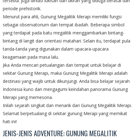
tersebut juga dihiasi lukisan dan ukiran yang diduga berasal dari
periode prehistorik.
Menurut para ahli, Gunung Megalitik Merapi memiliki fungsi
sebagai observatorium dan tempat ibadah. Beberapa simbol
yang terdapat pada batu megalitik menggambarkan bintang-
bintang di langit dan orientasi matahari. Selain itu, terdapat pula
tanda-tanda yang digunakan dalam upacara-upacara
keagamaan pada masa lalu.
Jika Anda mencari petualangan dan tempat untuk belajar di
sekitar Gunung Merapi, maka Gunung Megalitik Merapi adalah
destinasi yang wajib untuk dikunjungi. Anda bisa belajar sejarah
Indonesia kuno dan mengagumi keindahan panorama Gunung
Merapi yang memesona.
Inilah sejarah singkat dan menarik dari Gunung Megalitik Merapi.
Selamat berpetualang di sekitar gunung Merapi yang memikat
hati ini!
JENIS-JENIS ADVENTURE: GUNUNG MEGALITIK