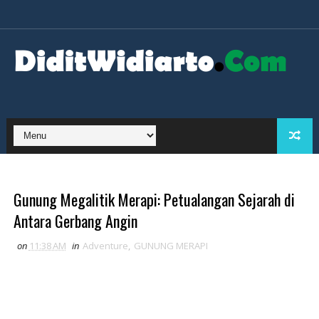
Gunung Megalitik Merapi: Petualangan Sejarah di
Antara Gerbang Angin
on
11:38 AM
in
Adventure
,
GUNUNG MERAPI