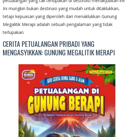
petualangan yang tak terlupakan di destinasi menakjubkan ini!
Ini mungkin bukan destinasi yang mudah untuk ditaklukkan,
tetapi kepuasan yang diperoleh dari menaklukkan Gunung
Megalitik Merapi adalah sebuah pengalaman yang tidak
terlupakan.
CERITA PETUALANGAN PRIBADI YANG
MENGASYIKKAN: GUNUNG MEGALITIK MERAPI