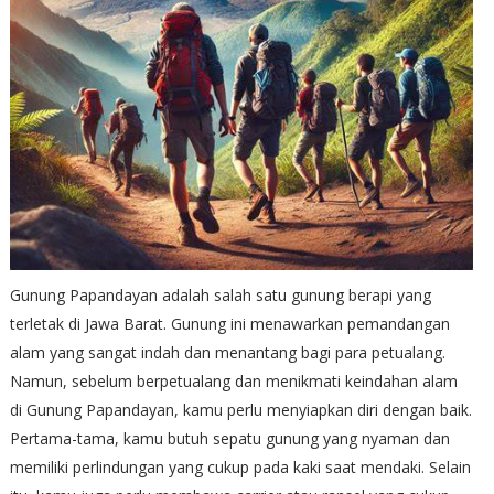
Gunung Papandayan adalah salah satu gunung berapi yang
terletak di Jawa Barat. Gunung ini menawarkan pemandangan
alam yang sangat indah dan menantang bagi para petualang.
Namun, sebelum berpetualang dan menikmati keindahan alam
di Gunung Papandayan, kamu perlu menyiapkan diri dengan baik.
Pertama-tama, kamu butuh sepatu gunung yang nyaman dan
memiliki perlindungan yang cukup pada kaki saat mendaki. Selain