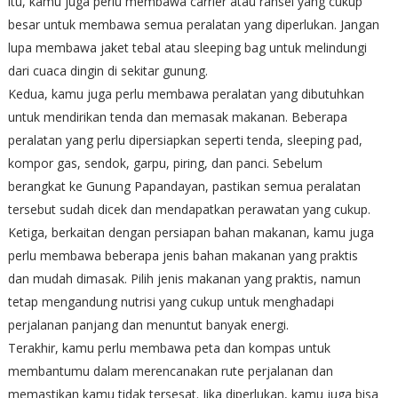
itu, kamu juga perlu membawa carrier atau ransel yang cukup
besar untuk membawa semua peralatan yang diperlukan. Jangan
lupa membawa jaket tebal atau sleeping bag untuk melindungi
dari cuaca dingin di sekitar gunung.
Kedua, kamu juga perlu membawa peralatan yang dibutuhkan
untuk mendirikan tenda dan memasak makanan. Beberapa
peralatan yang perlu dipersiapkan seperti tenda, sleeping pad,
kompor gas, sendok, garpu, piring, dan panci. Sebelum
berangkat ke Gunung Papandayan, pastikan semua peralatan
tersebut sudah dicek dan mendapatkan perawatan yang cukup.
Ketiga, berkaitan dengan persiapan bahan makanan, kamu juga
perlu membawa beberapa jenis bahan makanan yang praktis
dan mudah dimasak. Pilih jenis makanan yang praktis, namun
tetap mengandung nutrisi yang cukup untuk menghadapi
perjalanan panjang dan menuntut banyak energi.
Terakhir, kamu perlu membawa peta dan kompas untuk
membantumu dalam merencanakan rute perjalanan dan
memastikan kamu tidak tersesat. Jika diperlukan, kamu juga bisa