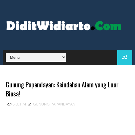
Gunung Papandayan: Keindahan Alam yang Luar
Biasa!
on
6:05 PM
in
GUNUNG PAPANDAYAN