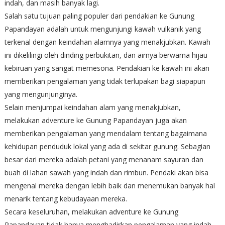
indah, dan masih banyak lagi.
Salah satu tujuan paling populer dari pendakian ke Gunung
Papandayan adalah untuk mengunjungi kawah vulkanik yang
terkenal dengan keindahan alamnya yang menakjubkan. Kawah
ini dikelilingi oleh dinding perbukitan, dan airnya berwarna hijau
kebiruan yang sangat memesona. Pendakian ke kawah ini akan
memberikan pengalaman yang tidak terlupakan bagi siapapun
yang mengunjunginya.
Selain menjumpai keindahan alam yang menakjubkan,
melakukan adventure ke Gunung Papandayan juga akan
memberikan pengalaman yang mendalam tentang bagaimana
kehidupan penduduk lokal yang ada di sekitar gunung. Sebagian
besar dari mereka adalah petani yang menanam sayuran dan
buah di lahan sawah yang indah dan rimbun. Pendaki akan bisa
mengenal mereka dengan lebih baik dan menemukan banyak hal
menarik tentang kebudayaan mereka.
Secara keseluruhan, melakukan adventure ke Gunung
Papandayan tidak hanya menghadirkan pengalaman yang indah