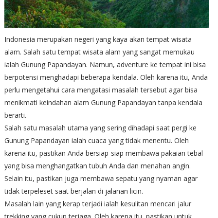
Indonesia merupakan negeri yang kaya akan tempat wisata
alam. Salah satu tempat wisata alam yang sangat memukau
ialah Gunung Papandayan. Namun, adventure ke tempat ini bisa
berpotensi menghadapi beberapa kendala. Oleh karena itu, Anda
perlu mengetahui cara mengatasi masalah tersebut agar bisa
menikmati keindahan alam Gunung Papandayan tanpa kendala
berarti.
Salah satu masalah utama yang sering dihadapi saat pergi ke
Gunung Papandayan ialah cuaca yang tidak menentu. Oleh
karena itu, pastikan Anda bersiap-siap membawa pakaian tebal
yang bisa menghangatkan tubuh Anda dan menahan angin.
Selain itu, pastikan juga membawa sepatu yang nyaman agar
tidak terpeleset saat berjalan di jalanan licin.
Masalah lain yang kerap terjadi ialah kesulitan mencari jalur
trekking yang cukup terjaga. Oleh karena itu, pastikan untuk