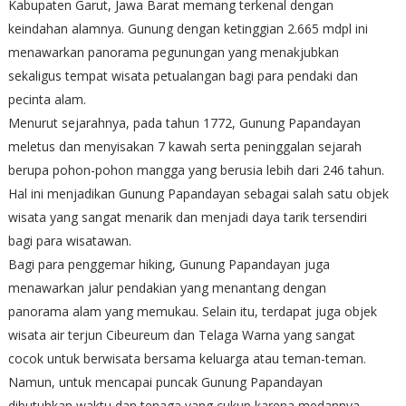
Kabupaten Garut, Jawa Barat memang terkenal dengan
keindahan alamnya. Gunung dengan ketinggian 2.665 mdpl ini
menawarkan panorama pegunungan yang menakjubkan
sekaligus tempat wisata petualangan bagi para pendaki dan
pecinta alam.
Menurut sejarahnya, pada tahun 1772, Gunung Papandayan
meletus dan menyisakan 7 kawah serta peninggalan sejarah
berupa pohon-pohon mangga yang berusia lebih dari 246 tahun.
Hal ini menjadikan Gunung Papandayan sebagai salah satu objek
wisata yang sangat menarik dan menjadi daya tarik tersendiri
bagi para wisatawan.
Bagi para penggemar hiking, Gunung Papandayan juga
menawarkan jalur pendakian yang menantang dengan
panorama alam yang memukau. Selain itu, terdapat juga objek
wisata air terjun Cibeureum dan Telaga Warna yang sangat
cocok untuk berwisata bersama keluarga atau teman-teman.
Namun, untuk mencapai puncak Gunung Papandayan
dibutuhkan waktu dan tenaga yang cukup karena medannya