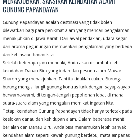
MENAKJUBKAN! SAKSIKAN KEINDAHAN ALAMI
GUNUNG PAPANDAYAN
Gunung Papandayan adalah destinasi yang tidak boleh
dilewatkan bagi para penikmat alam yang mencari pengalaman
menakjubkan di Jawa Barat. Dari awal pendakian, udara segar
dan aroma pegunungan memberikan pengalaman yang berbeda
dari kebiasaan harian kita.
Setelah beberapa jam mendaki, Anda akan disambut oleh
keindahan Danau Biru yang indah dan pesona alam Mawar
Sharon yang menakjubkan. Tapi itu tidaklah cukup. Burung-
burung mengisi langit gunung kontras lurik dengan sayap-sayap
berwarna-warni, di tengah-tengah pepohonan lebat di mana
suara-suara alam yang mengalun memikat ingatan kita.
Tetapi keindahan Gunung Papandayan tidak hanya terletak pada
keelokan danau dan kehidupan alam. Dalam beberapa menit
berjalan dari Danau Biru, Anda bisa menemukan lebih banyak
keindahan alam seperti kawah gunung berdebu, mata air panas