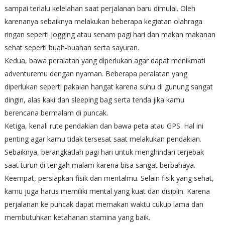
sampai terlalu kelelahan saat perjalanan baru dimulai. Oleh
karenanya sebaiknya melakukan beberapa kegiatan olahraga
ringan seperti jogging atau senam pagi hari dan makan makanan
sehat seperti buah-buahan serta sayuran.
Kedua, bawa peralatan yang diperlukan agar dapat menikmati
adventuremu dengan nyaman. Beberapa peralatan yang
diperlukan seperti pakaian hangat karena suhu di gunung sangat
dingin, alas kaki dan sleeping bag serta tenda jika kamu
berencana bermalam di puncak.
Ketiga, kenali rute pendakian dan bawa peta atau GPS. Hal ini
penting agar kamu tidak tersesat saat melakukan pendakian.
Sebaiknya, berangkatlah pagi hari untuk menghindari terjebak
saat turun di tengah malam karena bisa sangat berbahaya.
Keempat, persiapkan fisik dan mentalmu. Selain fisik yang sehat,
kamu juga harus memiliki mental yang kuat dan disiplin. Karena
perjalanan ke puncak dapat memakan waktu cukup lama dan
membutuhkan ketahanan stamina yang baik.