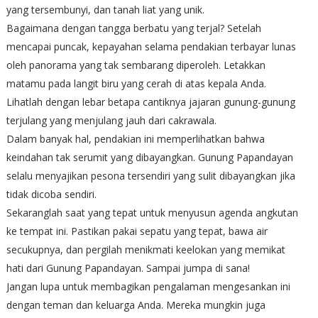
yang tersembunyi, dan tanah liat yang unik.
Bagaimana dengan tangga berbatu yang terjal? Setelah
mencapai puncak, kepayahan selama pendakian terbayar lunas
oleh panorama yang tak sembarang diperoleh. Letakkan
matamu pada langit biru yang cerah di atas kepala Anda.
Lihatlah dengan lebar betapa cantiknya jajaran gunung-gunung
terjulang yang menjulang jauh dari cakrawala.
Dalam banyak hal, pendakian ini memperlihatkan bahwa
keindahan tak serumit yang dibayangkan. Gunung Papandayan
selalu menyajikan pesona tersendiri yang sulit dibayangkan jika
tidak dicoba sendiri.
Sekaranglah saat yang tepat untuk menyusun agenda angkutan
ke tempat ini. Pastikan pakai sepatu yang tepat, bawa air
secukupnya, dan pergilah menikmati keelokan yang memikat
hati dari Gunung Papandayan. Sampai jumpa di sana!
Jangan lupa untuk membagikan pengalaman mengesankan ini
dengan teman dan keluarga Anda. Mereka mungkin juga