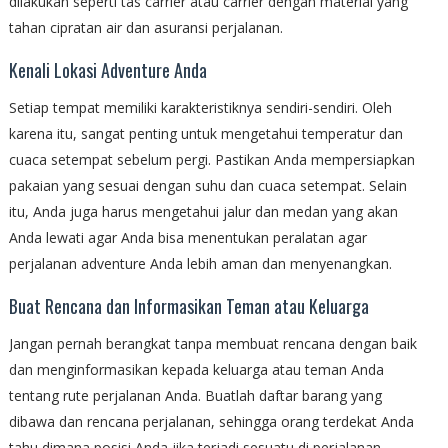
dilakukan seperti tas carrier atau carrier dengan material yang
tahan cipratan air dan asuransi perjalanan.
Kenali Lokasi Adventure Anda
Setiap tempat memiliki karakteristiknya sendiri-sendiri. Oleh
karena itu, sangat penting untuk mengetahui temperatur dan
cuaca setempat sebelum pergi. Pastikan Anda mempersiapkan
pakaian yang sesuai dengan suhu dan cuaca setempat. Selain
itu, Anda juga harus mengetahui jalur dan medan yang akan
Anda lewati agar Anda bisa menentukan peralatan agar
perjalanan adventure Anda lebih aman dan menyenangkan.
Buat Rencana dan Informasikan Teman atau Keluarga
Jangan pernah berangkat tanpa membuat rencana dengan baik
dan menginformasikan kepada keluarga atau teman Anda
tentang rute perjalanan Anda. Buatlah daftar barang yang
dibawa dan rencana perjalanan, sehingga orang terdekat Anda
tahu dimana posisi Anda jika terjadi sesuatu di perjalanan.