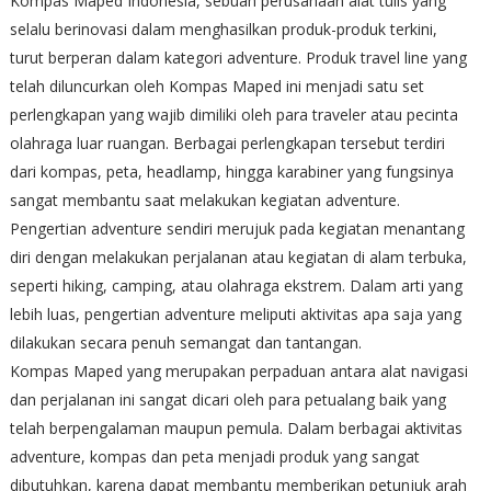
Kompas Maped Indonesia, sebuah perusahaan alat tulis yang
selalu berinovasi dalam menghasilkan produk-produk terkini,
turut berperan dalam kategori adventure. Produk travel line yang
telah diluncurkan oleh Kompas Maped ini menjadi satu set
perlengkapan yang wajib dimiliki oleh para traveler atau pecinta
olahraga luar ruangan. Berbagai perlengkapan tersebut terdiri
dari kompas, peta, headlamp, hingga karabiner yang fungsinya
sangat membantu saat melakukan kegiatan adventure.
Pengertian adventure sendiri merujuk pada kegiatan menantang
diri dengan melakukan perjalanan atau kegiatan di alam terbuka,
seperti hiking, camping, atau olahraga ekstrem. Dalam arti yang
lebih luas, pengertian adventure meliputi aktivitas apa saja yang
dilakukan secara penuh semangat dan tantangan.
Kompas Maped yang merupakan perpaduan antara alat navigasi
dan perjalanan ini sangat dicari oleh para petualang baik yang
telah berpengalaman maupun pemula. Dalam berbagai aktivitas
adventure, kompas dan peta menjadi produk yang sangat
dibutuhkan, karena dapat membantu memberikan petunjuk arah