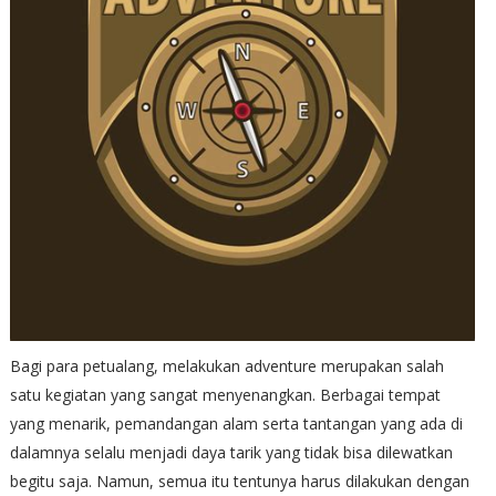
Bagi para petualang, melakukan adventure merupakan salah
satu kegiatan yang sangat menyenangkan. Berbagai tempat
yang menarik, pemandangan alam serta tantangan yang ada di
dalamnya selalu menjadi daya tarik yang tidak bisa dilewatkan
begitu saja. Namun, semua itu tentunya harus dilakukan dengan