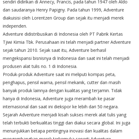
sendiri didirikan di Annecy, Prancis, pada tahun 1947 oleh Aldo
dan saudaranya Henry Papigny. Pada tahun 1999, Adventure
diakuisisi oleh Lorentzen Group dan sejak itu menjadi merek
independen.
Adventure didistribusikan di Indonesia oleh PT Pabrik Kertas
Tjiwi Kimia Tbk. Perusahaan ini telah menjadi partner Adventure
sejak tahun 2010. Sejak saat itu, Adventure berhasil
mengekspansi bisnisnya di Indonesia dan saat ini telah menjadi
produsen alat tulis no. 1 di Indonesia.
Produk-produk Adventure saat ini meliputi kompas peta,
penghapus, pensil warna, pensil mekanik, cutter dan masih
banyak produk lainnya dengan kualitas yang terjamin. Tidak
hanya di Indonesia, Adventure juga merambah ke pasar
internasional dan saat ini diekspor ke lebih dari 50 negara.
Sejarah Adventure menjadi kisah sukses merek alat tulis yang
telah terbukti berkualitas tinggi dan diakui secara global. Ini juga
menunjukkan betapa pentingnya inovasi dan kualitas dalam
mengembangkan merek terkemuka seperti Adventure.