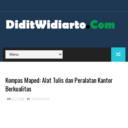
Kompas Maped: Alat Tulis dan Peralatan Kantor
Berkualitas
on
2:17 AM
in
Adventure