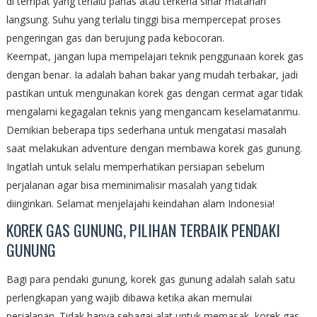
di tempat yang terlalu panas atau terkena sinar matahari
langsung. Suhu yang terlalu tinggi bisa mempercepat proses
pengeringan gas dan berujung pada kebocoran.
Keempat, jangan lupa mempelajari teknik penggunaan korek gas
dengan benar. Ia adalah bahan bakar yang mudah terbakar, jadi
pastikan untuk mengunakan korek gas dengan cermat agar tidak
mengalami kegagalan teknis yang mengancam keselamatanmu.
Demikian beberapa tips sederhana untuk mengatasi masalah
saat melakukan adventure dengan membawa korek gas gunung.
Ingatlah untuk selalu memperhatikan persiapan sebelum
perjalanan agar bisa meminimalisir masalah yang tidak
diinginkan. Selamat menjelajahi keindahan alam Indonesia!
KOREK GAS GUNUNG, PILIHAN TERBAIK PENDAKI
GUNUNG
Bagi para pendaki gunung, korek gas gunung adalah salah satu
perlengkapan yang wajib dibawa ketika akan memulai
perjalanan. Tidak hanya sebagai alat untuk memasak, korek gas