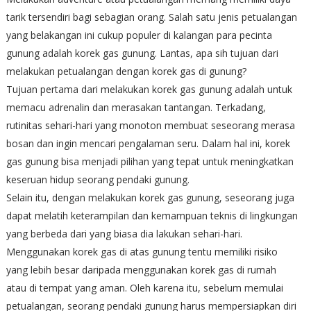
tarik tersendiri bagi sebagian orang. Salah satu jenis petualangan
yang belakangan ini cukup populer di kalangan para pecinta
gunung adalah korek gas gunung. Lantas, apa sih tujuan dari
melakukan petualangan dengan korek gas di gunung?
Tujuan pertama dari melakukan korek gas gunung adalah untuk
memacu adrenalin dan merasakan tantangan. Terkadang,
rutinitas sehari-hari yang monoton membuat seseorang merasa
bosan dan ingin mencari pengalaman seru. Dalam hal ini, korek
gas gunung bisa menjadi pilihan yang tepat untuk meningkatkan
keseruan hidup seorang pendaki gunung.
Selain itu, dengan melakukan korek gas gunung, seseorang juga
dapat melatih keterampilan dan kemampuan teknis di lingkungan
yang berbeda dari yang biasa dia lakukan sehari-hari.
Menggunakan korek gas di atas gunung tentu memiliki risiko
yang lebih besar daripada menggunakan korek gas di rumah
atau di tempat yang aman. Oleh karena itu, sebelum memulai
petualangan, seorang pendaki gunung harus mempersiapkan diri