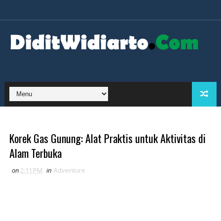
Korek Gas Gunung: Alat Praktis untuk Aktivitas di
Alam Terbuka
on
2:11 PM
in
Adventure