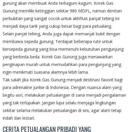
gunung akan membuat Anda terkagum-kagum. Korek Gas
Gunung memiliki ketinggian sekitar 980 MDPL, namun deretan
perbukitan yang sangat cocok untuk aktifitas panjat tebing ini
menjadi daya tarik yang cukup besar bagi para petualang.
Selain panjat tebing, Anda juga dapat memanjat bukit dengan
membawa sepeda gunung. Terdapat beberapa rute untuk
bersepeda gunung yang bisa memenuhi kebutuhan pengunjung
yang berbeda-beda. Korek Gas Gunung juga menawarkan
penginapan murah untuk memudahkan para pengunjung yang
ingin menikmati suasana alamnya lebih lama.
Tak salah jika Korek Gas Gunung menjadi destinasi favorit bagi
para adrenaline junkie di Indonesia. Dengan nuansa alam yang
begitu asri, melakukan petualangan di sana menjadi pengalaman
yang tak terlupakan. Jangan lupa selalu menjaga lingkungan
sekitar selama melakukan petualangan di sini, agar alam tetap
indah dan lestari.
CERITA PETUALANGAN PRIBADI YANG