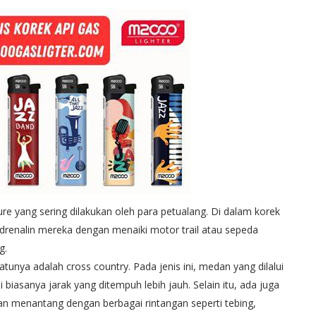
re yang sering dilakukan oleh para petualang. Di dalam korek
renalin mereka dengan menaiki motor trail atau sepeda
g.
unya adalah cross country. Pada jenis ini, medan yang dilalui
i biasanya jarak yang ditempuh lebih jauh. Selain itu, ada juga
r dan menantang dengan berbagai rintangan seperti tebing,