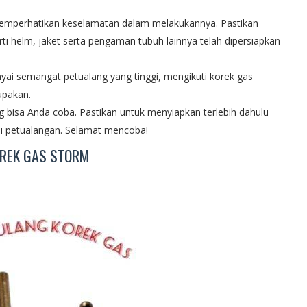
memperhatikan keselamatan dalam melakukannya. Pastikan
ti helm, jaket serta pengaman tubuh lainnya telah dipersiapkan
i semangat petualang yang tinggi, mengikuti korek gas
upakan.
g bisa Anda coba. Pastikan untuk menyiapkan terlebih dahulu
ai petualangan. Selamat mencoba!
OREK GAS STORM