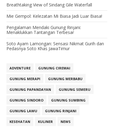
Breathtaking View of Sindang Gile Waterfall
Mie Gempol: Kelezatan Mi Biasa Jadi Luar Biasa!
Pengalaman Mendaki Gunung Rinjani:
Menaklukkan Tantangan Terbesar
Soto Ayam Lamongan: Sensasi Nikmat Gurih dan
Pedasnya Soto Khas JawaTimur
ADVENTURE
GUNUNG CIREMAI
GUNUNG MERAPI
GUNUNG MERBABU
GUNUNG PAPANDAYAN
GUNUNG SEMERU
GUNUNG SINDORO
GUNUNG SUMBING
GUNUNG LAWU
GUNUNG RINJANI
KESEHATAN
KULINER
NEWS