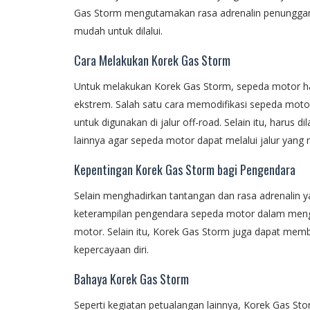
Gas Storm mengutamakan rasa adrenalin penunggan
mudah untuk dilalui.
Cara Melakukan Korek Gas Storm
Untuk melakukan Korek Gas Storm, sepeda motor har
ekstrem. Salah satu cara memodifikasi sepeda mo
untuk digunakan di jalur off-road. Selain itu, harus
lainnya agar sepeda motor dapat melalui jalur yang
Kepentingan Korek Gas Storm bagi Pengendara
Selain menghadirkan tantangan dan rasa adrenalin
keterampilan pengendara sepeda motor dalam meng
motor. Selain itu, Korek Gas Storm juga dapat me
kepercayaan diri.
Bahaya Korek Gas Storm
Seperti kegiatan petualangan lainnya, Korek Gas Sto