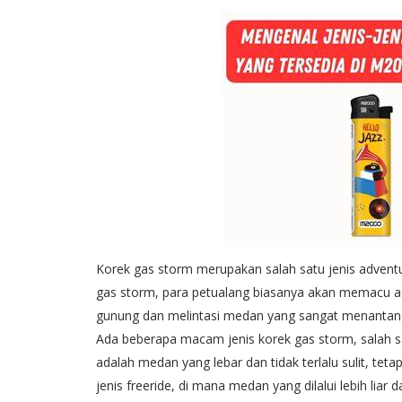
Korek gas storm merupakan salah satu jenis adventu
gas storm, para petualang biasanya akan memacu ad
gunung dan melintasi medan yang sangat menantan
Ada beberapa macam jenis korek gas storm, salah sat
adalah medan yang lebar dan tidak terlalu sulit, tetap
jenis freeride, di mana medan yang dilalui lebih lia