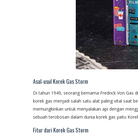
Asal-usul Korek Gas Storm
Di tahun 1949, seorang bernama Fredrick Von Gas d
korek gas menjadi salah satu alat paling vital saat b
memungkinkan untuk menyalakan api dengan mengg
sebuah terobosan dalam dunia korek gas yaitu Kore
Fitur dari Korek Gas Storm