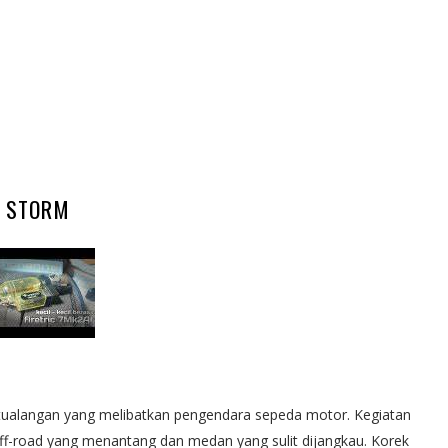
S STORM
tualangan yang melibatkan pengendara sepeda motor. Kegiatan
r off-road yang menantang dan medan yang sulit dijangkau. Korek