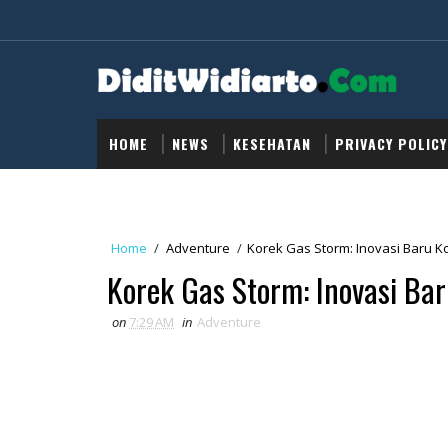
HOME
NEWS
KESEHATAN
PRIVACY POLICY
Home
/
Adventure
/
Korek Gas Storm: Inovasi Baru Ko
Korek Gas Storm: Inovasi Bar
on
7:29 AM
in
Adventure