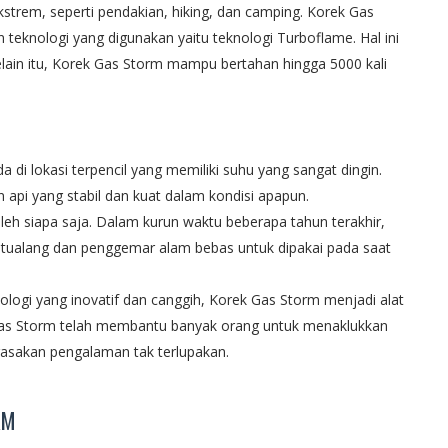
strem, seperti pendakian, hiking, dan camping. Korek Gas
 teknologi yang digunakan yaitu teknologi Turboflame. Hal ini
ain itu, Korek Gas Storm mampu bertahan hingga 5000 kali
di lokasi terpencil yang memiliki suhu yang sangat dingin.
n api yang stabil dan kuat dalam kondisi apapun.
h siapa saja. Dalam kurun waktu beberapa tahun terakhir,
etualang dan penggemar alam bebas untuk dipakai pada saat
nologi yang inovatif dan canggih, Korek Gas Storm menjadi alat
 Gas Storm telah membantu banyak orang untuk menaklukkan
rasakan pengalaman tak terlupakan.
RM