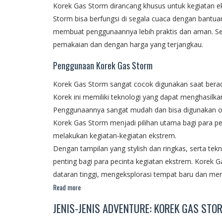
Korek Gas Storm dirancang khusus untuk kegiatan ek
Storm bisa berfungsi di segala cuaca dengan bantuan
membuat penggunaannya lebih praktis dan aman. Sel
pemakaian dan dengan harga yang terjangkau.
Penggunaan Korek Gas Storm
Korek Gas Storm sangat cocok digunakan saat berada 
Korek ini memiliki teknologi yang dapat menghasilka
Penggunaannya sangat mudah dan bisa digunakan ole
Korek Gas Storm menjadi pilihan utama bagi para p
melakukan kegiatan-kegiatan ekstrem.
Dengan tampilan yang stylish dan ringkas, serta tek
penting bagi para pecinta kegiatan ekstrem. Korek
dataran tinggi, mengeksplorasi tempat baru dan me
Read more
JENIS-JENIS ADVENTURE: KOREK GAS STO