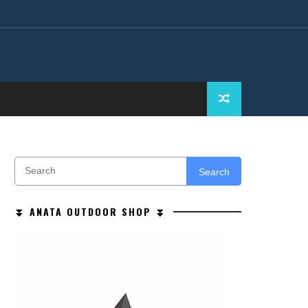
Search
⏬ ANATA OUTDOOR SHOP ⏬