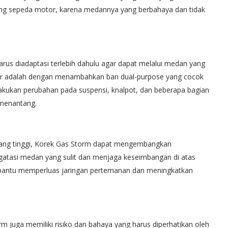
g sepeda motor, karena medannya yang berbahaya dan tidak
us diadaptasi terlebih dahulu agar dapat melalui medan yang
tor adalah dengan menambahkan ban dual-purpose yang cocok
 dilakukan perubahan pada suspensi, knalpot, dan beberapa bagian
 menantang.
 yang tinggi, Korek Gas Storm dapat mengembangkan
atasi medan yang sulit dan menjaga keseimbangan di atas
mbantu memperluas jaringan pertemanan dan meningkatkan
rm juga memiliki risiko dan bahaya yang harus diperhatikan oleh