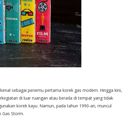
ikenal sebagai penemu pertama korek gas modern. Hingga kini,
erkegiatan di luar ruangan atau berada di tempat yang tidak
unakan korek kayu. Namun, pada tahun 1990-an, muncul
k Gas Storm.