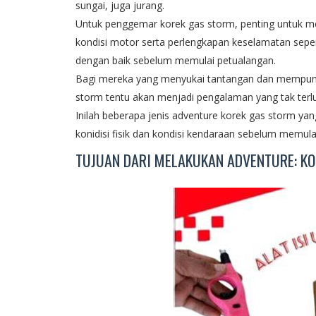
sungai, juga jurang.
Untuk penggemar korek gas storm, penting untuk 
kondisi motor serta perlengkapan keselamatan seper
dengan baik sebelum memulai petualangan.
Bagi mereka yang menyukai tantangan dan mempunya
storm tentu akan menjadi pengalaman yang tak terl
Inilah beberapa jenis adventure korek gas storm yan
konidisi fisik dan kondisi kendaraan sebelum memul
TUJUAN DARI MELAKUKAN ADVENTURE: K