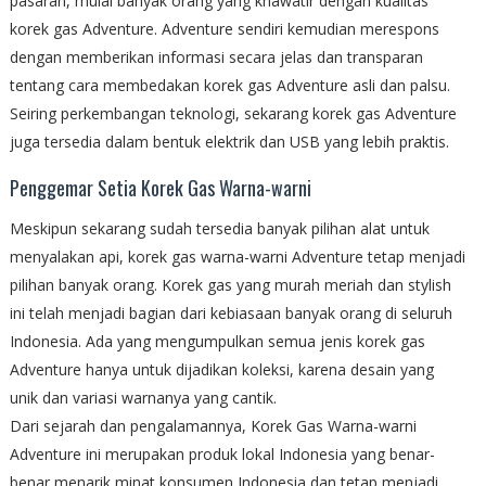
pasaran, mulai banyak orang yang khawatir dengan kualitas
korek gas Adventure. Adventure sendiri kemudian merespons
dengan memberikan informasi secara jelas dan transparan
tentang cara membedakan korek gas Adventure asli dan palsu.
Seiring perkembangan teknologi, sekarang korek gas Adventure
juga tersedia dalam bentuk elektrik dan USB yang lebih praktis.
Penggemar Setia Korek Gas Warna-warni
Meskipun sekarang sudah tersedia banyak pilihan alat untuk
menyalakan api, korek gas warna-warni Adventure tetap menjadi
pilihan banyak orang. Korek gas yang murah meriah dan stylish
ini telah menjadi bagian dari kebiasaan banyak orang di seluruh
Indonesia. Ada yang mengumpulkan semua jenis korek gas
Adventure hanya untuk dijadikan koleksi, karena desain yang
unik dan variasi warnanya yang cantik.
Dari sejarah dan pengalamannya, Korek Gas Warna-warni
Adventure ini merupakan produk lokal Indonesia yang benar-
benar menarik minat konsumen Indonesia dan tetap menjadi