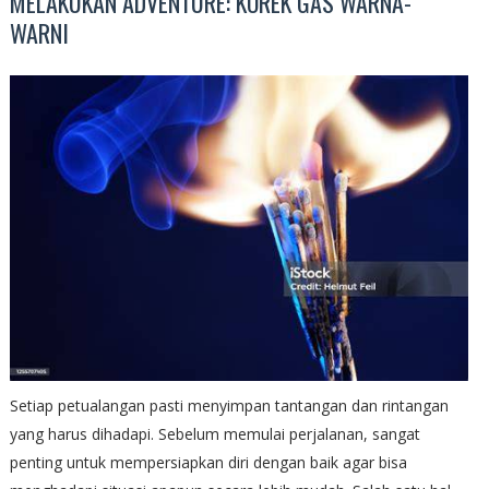
MELAKUKAN ADVENTURE: KOREK GAS WARNA-
WARNI
Setiap petualangan pasti menyimpan tantangan dan rintangan
yang harus dihadapi. Sebelum memulai perjalanan, sangat
penting untuk mempersiapkan diri dengan baik agar bisa