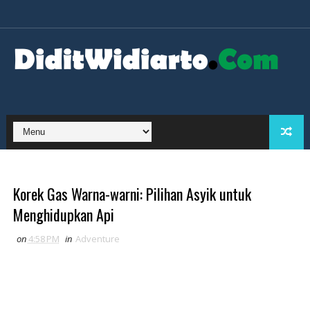
Korek Gas Warna-warni: Pilihan Asyik untuk
Menghidupkan Api
on
4:58 PM
in
Adventure