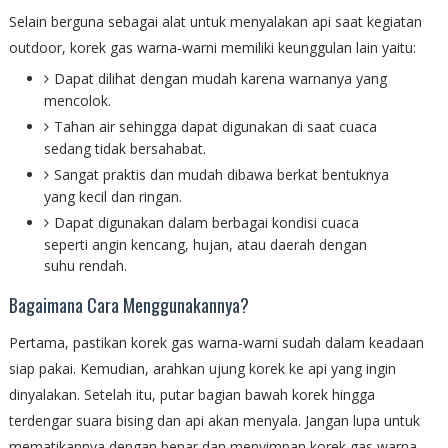
Selain berguna sebagai alat untuk menyalakan api saat kegiatan
outdoor, korek gas warna-warni memiliki keunggulan lain yaitu:
Dapat dilihat dengan mudah karena warnanya yang
mencolok.
Tahan air sehingga dapat digunakan di saat cuaca
sedang tidak bersahabat.
Sangat praktis dan mudah dibawa berkat bentuknya
yang kecil dan ringan.
Dapat digunakan dalam berbagai kondisi cuaca
seperti angin kencang, hujan, atau daerah dengan
suhu rendah.
Bagaimana Cara Menggunakannya?
Pertama, pastikan korek gas warna-warni sudah dalam keadaan
siap pakai. Kemudian, arahkan ujung korek ke api yang ingin
dinyalakan. Setelah itu, putar bagian bawah korek hingga
terdengar suara bising dan api akan menyala. Jangan lupa untuk
mematikannya dengan benar dan menyimpan korek gas warna-