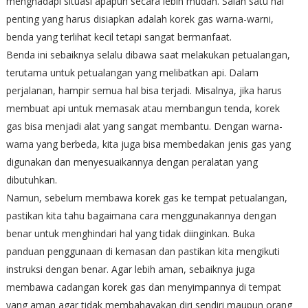
menghadapi situasi apapun secara lebih mudah. Salah satu hal
penting yang harus disiapkan adalah korek gas warna-warni,
benda yang terlihat kecil tetapi sangat bermanfaat.
Benda ini sebaiknya selalu dibawa saat melakukan petualangan,
terutama untuk petualangan yang melibatkan api. Dalam
perjalanan, hampir semua hal bisa terjadi. Misalnya, jika harus
membuat api untuk memasak atau membangun tenda, korek
gas bisa menjadi alat yang sangat membantu. Dengan warna-
warna yang berbeda, kita juga bisa membedakan jenis gas yang
digunakan dan menyesuaikannya dengan peralatan yang
dibutuhkan.
Namun, sebelum membawa korek gas ke tempat petualangan,
pastikan kita tahu bagaimana cara menggunakannya dengan
benar untuk menghindari hal yang tidak diinginkan. Buka
panduan penggunaan di kemasan dan pastikan kita mengikuti
instruksi dengan benar. Agar lebih aman, sebaiknya juga
membawa cadangan korek gas dan menyimpannya di tempat
yang aman agar tidak membahayakan diri sendiri maupun orang