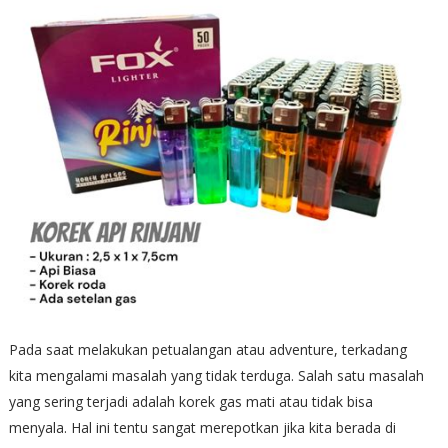
Pada saat melakukan petualangan atau adventure, terkadang
kita mengalami masalah yang tidak terduga. Salah satu masalah
yang sering terjadi adalah korek gas mati atau tidak bisa
menyala. Hal ini tentu sangat merepotkan jika kita berada di