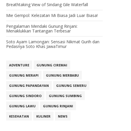
Breathtaking View of Sindang Gile Waterfall
Mie Gempol: Kelezatan Mi Biasa Jadi Luar Biasa!
Pengalaman Mendaki Gunung Rinjani:
Menaklukkan Tantangan Terbesar
Soto Ayam Lamongan: Sensasi Nikmat Gurih dan
Pedasnya Soto Khas JawaTimur
ADVENTURE
GUNUNG CIREMAI
GUNUNG MERAPI
GUNUNG MERBABU
GUNUNG PAPANDAYAN
GUNUNG SEMERU
GUNUNG SINDORO
GUNUNG SUMBING
GUNUNG LAWU
GUNUNG RINJANI
KESEHATAN
KULINER
NEWS