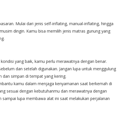
aran. Mulai dari jenis self-inflating, manual-inflating, hingga
musim dingin. Kamu bisa memilih jenis matras gunung yang
ng.
kondisi yang baik, kamu perlu merawatnya dengan benar.
 sebelum dan setelah digunakan. Jangan lupa untuk menggulung
n dan simpan di tempat yang kering.
membantu kamu dalam menjaga kenyamanan saat berkemah di
yang sesuai dengan kebutuhanmu dan merawatnya dengan
an sampai lupa membawa alat ini saat melakukan perjalanan