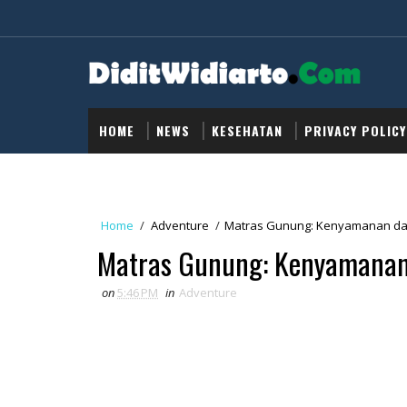
HOME
NEWS
KESEHATAN
PRIVACY POLICY
Home
/
Adventure
/
Matras Gunung: Kenyamanan da
Matras Gunung: Kenyamanan
on
5:46 PM
in
Adventure