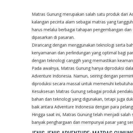
Matras Gunung merupakan salah satu produk dari A
kalangan pecinta alam sebagai matras yang tangguh 
harus melalui berbagai tahapan pengembangan dan u
dipasarkan di pasaran.
Dirancang dengan menggunakan teknologi serta b
kenyamanan dan perlindungan yang optimal bagi para
dengan teknologi canggih yang memastikan keamana
Pada awalnya, Matras Gunung hanya diproduksi dal
Adventure Indonesia. Namun, seiring dengan permi
diproduksi secara massal untuk memenuhi kebutuha
Kesuksesan Matras Gunung sebagai produk pendakian
bahan dan teknologi yang digunakan, tetapi juga du
baik antara Adventure Indonesia dengan para pelang
Hingga saat ini, Matras Gunung telah menjadi salah
banyak penghargaan dan mempunyai pasar yang semak