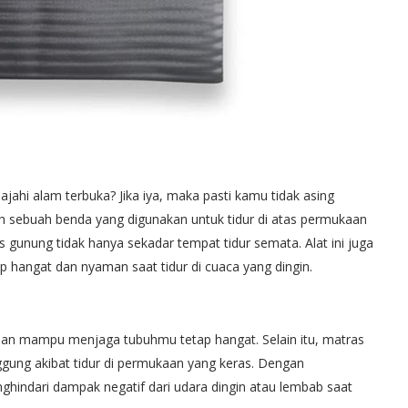
hi alam terbuka? Jika iya, maka pasti kamu tidak asing
h sebuah benda yang digunakan untuk tidur di atas permukaan
gunung tidak hanya sekadar tempat tidur semata. Alat ini juga
p hangat dan nyaman saat tidur di cuaca yang dingin.
 dan mampu menjaga tubuhmu tetap hangat. Selain itu, matras
ung akibat tidur di permukaan yang keras. Dengan
indari dampak negatif dari udara dingin atau lembab saat