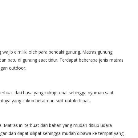
wajib dimiliki oleh para pendaki gunung. Matras gunung
 dan batu di gunung saat tidur. Terdapat beberapa jenis matras
ngan outdoor.
erbuat dari busa yang cukup tebal sehingga nyaman saat
nya yang cukup berat dan sulit untuk dilipat.
le. Matras ini terbuat dari bahan yang mudah ditiup udara
ngan dan dapat dilipat sehingga mudah dibawa ke tempat yang