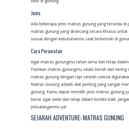
tidur di gunung.
Jenis
Ada beberapa jenis matras gunung yang tersedia di pas
matras gunung yang dirancang secara khusus untuk 
sesuai dengan kebutuhanmu saat berkemah di gunu
Cara Perawatan
Agar matras gunungmu tahan lama dan tetap dalam 
Pastikan matras gunungmu selalu bersih dan kering
matras gunung dengan rapi setelah selesai digunaka
Matras Gunung adalah alat penting yang sangat 
gunung. Kamu dapat memilih jenis matras gunung 
benar agar awet dan tetap dalam kondisi baik. Jang
petualanganmu ya!
SEJARAH ADVENTURE: MATRAS GUNUNG