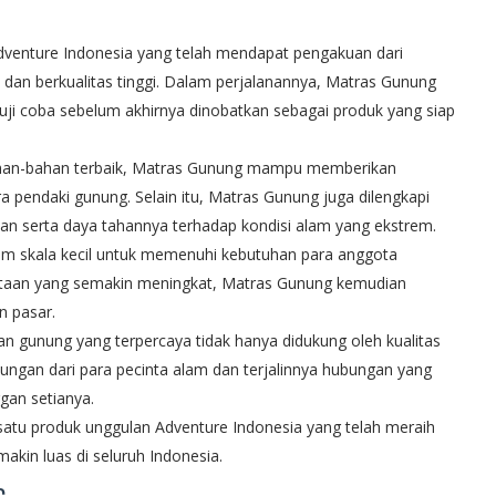
dventure Indonesia yang telah mendapat pengakuan dari
dan berkualitas tinggi. Dalam perjalanannya, Matras Gunung
ji coba sebelum akhirnya dinobatkan sebagai produk yang siap
ahan-bahan terbaik, Matras Gunung mampu memberikan
 pendaki gunung. Selain itu, Matras Gunung juga dilengkapi
n serta daya tahannya terhadap kondisi alam yang ekstrem.
am skala kecil untuk memenuhi kebutuhan para anggota
ntaan yang semakin meningkat, Matras Gunung kemudian
n pasar.
 gunung yang terpercaya tidak hanya didukung oleh kualitas
kungan dari para pecinta alam dan terjalinnya hubungan yang
gan setianya.
 satu produk unggulan Adventure Indonesia yang telah meraih
in luas di seluruh Indonesia.