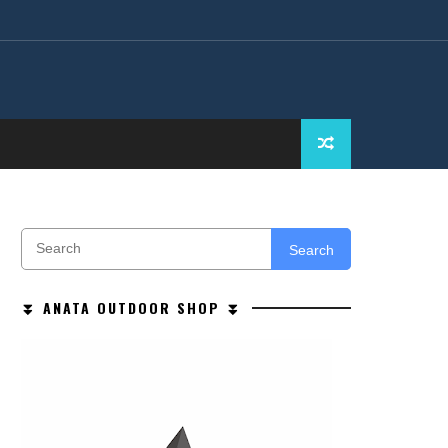
Search
⏬ ANATA OUTDOOR SHOP ⏬