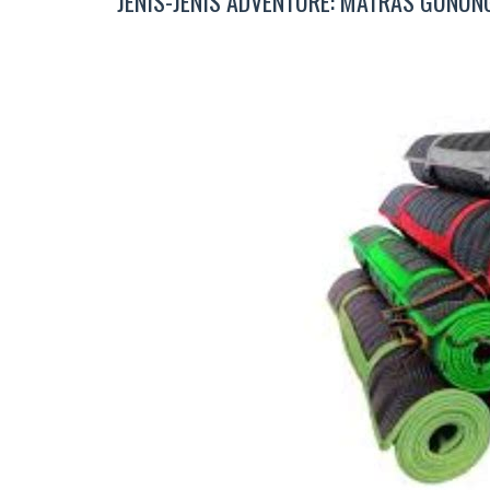
JENIS-JENIS ADVENTURE: MATRAS GUNUN