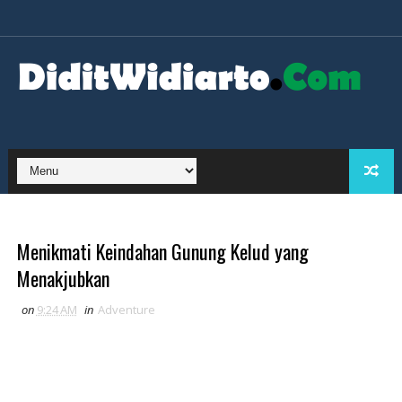
Menikmati Keindahan Gunung Kelud yang
Menakjubkan
on
9:24 AM
in
Adventure