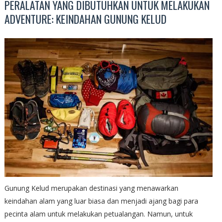
PERALATAN YANG DIBUTUHKAN UNTUK MELAKUKAN
ADVENTURE: KEINDAHAN GUNUNG KELUD
Gunung Kelud merupakan destinasi yang menawarkan
keindahan alam yang luar biasa dan menjadi ajang bagi para
pecinta alam untuk melakukan petualangan. Namun, untuk