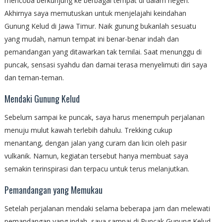
mencoba berkunjung ke berbagai tempat di dalam negeri.
Akhirnya saya memutuskan untuk menjelajahi keindahan
Gunung Kelud di Jawa Timur. Naik gunung bukanlah sesuatu
yang mudah, namun tempat ini benar-benar indah dan
pemandangan yang ditawarkan tak ternilai. Saat menunggu di
puncak, sensasi syahdu dan damai terasa menyelimuti diri saya
dan teman-teman.
Mendaki Gunung Kelud
Sebelum sampai ke puncak, saya harus menempuh perjalanan
menuju mulut kawah terlebih dahulu. Trekking cukup
menantang, dengan jalan yang curam dan licin oleh pasir
vulkanik. Namun, kegiatan tersebut hanya membuat saya
semakin terinspirasi dan terpacu untuk terus melanjutkan.
Pemandangan yang Memukau
Setelah perjalanan mendaki selama beberapa jam dan melewati
pemandangan yang indah, saya sampai di Puncak Gunung Kelud.