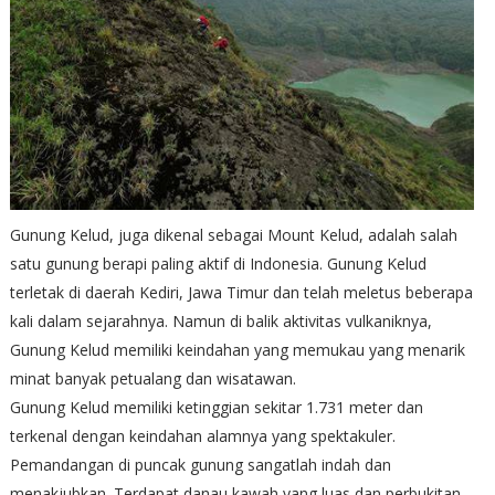
Gunung Kelud, juga dikenal sebagai Mount Kelud, adalah salah
satu gunung berapi paling aktif di Indonesia. Gunung Kelud
terletak di daerah Kediri, Jawa Timur dan telah meletus beberapa
kali dalam sejarahnya. Namun di balik aktivitas vulkaniknya,
Gunung Kelud memiliki keindahan yang memukau yang menarik
minat banyak petualang dan wisatawan.
Gunung Kelud memiliki ketinggian sekitar 1.731 meter dan
terkenal dengan keindahan alamnya yang spektakuler.
Pemandangan di puncak gunung sangatlah indah dan
menakjubkan. Terdapat danau kawah yang luas dan perbukitan