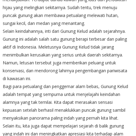
hijau yang melingkari sekitarnya. Sudah tentu, trek menuju
puncak gunung akan membawa petualang melewati hutan,
sungai kecil, dan medan yang menantang.
Selain keindahannya, inti dari Gunung Kelud adalah sejarahnya.
Gunung ini adalah salah satu gunung berapi terbesar dan paling
aktif di Indonesia. Meletusnya Gunung Kelud tidak jarang
menimbulkan kerusakan yang serius untuk daerah sekitarnya.
Namun, letusan tersebut juga memberikan peluang untuk
konservasi, dan mendorong lahirnya pengembangan pariwisata
di kawasan ini.
Bagi para petualang dan penggemar alam bebas, Gunung Kelud
adalah tempat yang sempurna untuk menjelajahi keindahan
alamnya yang tak ternilai. Kita dapat merasakan sensasi
kepuasan setelah berhasil menaklukkan puncak gunung sambil
menyaksikan panorama paling indah yang pernah kita lihat.
Selain itu, kita juga dapat mempelajari sejarah di balik gunung
yang indah ini dan meningkatkan apresiasi kita terhadap alam