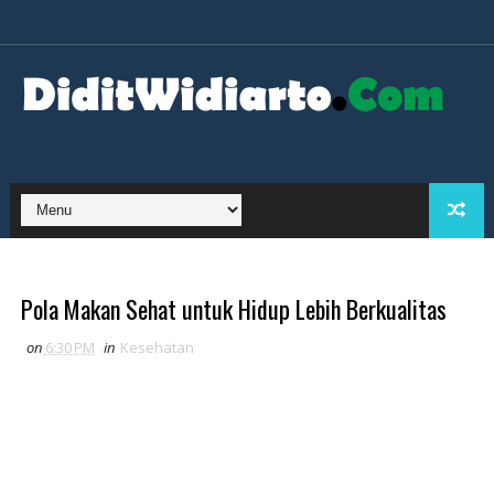
Pola Makan Sehat untuk Hidup Lebih Berkualitas
on
6:30 PM
in
Kesehatan