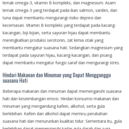
lemak omega-3, vitamin B kompleks, dan magnesium. Asam
lemak omega-3 yang terdapat pada ikan salmon, sarden, dan
tuna dapat membantu mengurangi risiko depresi dan
kecemasan. Vitamin B kompleks yang terdapat pada kacang-
kacangan, biji-bijian, serta sayuran hijau dapat membantu
meningkatkan produksi serotonin, zat kimia otak yang
membantu mengatur suasana hati. Sedangkan magnesium yang
terdapat pada sayuran hijau, kacang-kacangan, dan pisang
dapat membantu mengatur fungsi saraf dan mengurangi stres.
Hindari Makanan dan Minuman yang Dapat Mengganggu
suasana Hati
Beberapa makanan dan minuman dapat memengaruhi suasana
hati dan keseimbangan emosi. Hindari konsumsi makanan dan
minuman yang mengandung kafein, alkohol, serta gula
berlebihan. Kafein dan alkohol dapat memicu perubahan
suasana hati dan menurunkan kualitas tidur. Sementara itu, gula
berlebihan dapat memengaruhi kadar gula darah dan juga