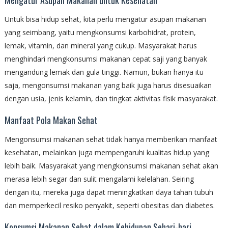
Untuk bisa hidup sehat, kita perlu mengatur asupan makanan
yang seimbang, yaitu mengkonsumsi karbohidrat, protein,
lemak, vitamin, dan mineral yang cukup. Masyarakat harus
menghindari mengkonsumsi makanan cepat saji yang banyak
mengandung lemak dan gula tinggi. Namun, bukan hanya itu
saja, mengonsumsi makanan yang baik juga harus disesuaikan
dengan usia, jenis kelamin, dan tingkat aktivitas fisik masyarakat.
Manfaat Pola Makan Sehat
Mengonsumsi makanan sehat tidak hanya memberikan manfaat
kesehatan, melainkan juga mempengaruhi kualitas hidup yang
lebih baik. Masyarakat yang mengkonsumsi makanan sehat akan
merasa lebih segar dan sulit mengalami kelelahan. Seiring
dengan itu, mereka juga dapat meningkatkan daya tahan tubuh
dan memperkecil resiko penyakit, seperti obesitas dan diabetes.
Konsumsi Makanan Sehat dalam Kehidupan Sehari-hari