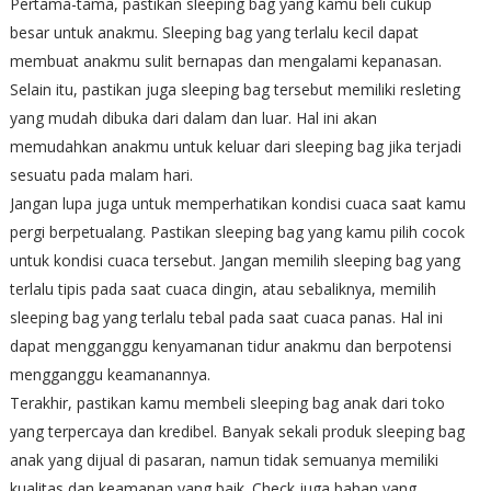
Pertama-tama, pastikan sleeping bag yang kamu beli cukup
besar untuk anakmu. Sleeping bag yang terlalu kecil dapat
membuat anakmu sulit bernapas dan mengalami kepanasan.
Selain itu, pastikan juga sleeping bag tersebut memiliki resleting
yang mudah dibuka dari dalam dan luar. Hal ini akan
memudahkan anakmu untuk keluar dari sleeping bag jika terjadi
sesuatu pada malam hari.
Jangan lupa juga untuk memperhatikan kondisi cuaca saat kamu
pergi berpetualang. Pastikan sleeping bag yang kamu pilih cocok
untuk kondisi cuaca tersebut. Jangan memilih sleeping bag yang
terlalu tipis pada saat cuaca dingin, atau sebaliknya, memilih
sleeping bag yang terlalu tebal pada saat cuaca panas. Hal ini
dapat mengganggu kenyamanan tidur anakmu dan berpotensi
mengganggu keamanannya.
Terakhir, pastikan kamu membeli sleeping bag anak dari toko
yang terpercaya dan kredibel. Banyak sekali produk sleeping bag
anak yang dijual di pasaran, namun tidak semuanya memiliki
kualitas dan keamanan yang baik. Check juga bahan yang