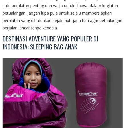
satu peralatan penting dan wajib untuk dibawa dalam kegiatan
petualangan. Jangan lupa pula untuk selalu mempersiapkan
peralatan yang dibutuhkan sejak jauh-jauh hari agar petualangan
berjalan lancar tanpa kendala.
DESTINASI ADVENTURE YANG POPULER DI
INDONESIA: SLEEPING BAG ANAK