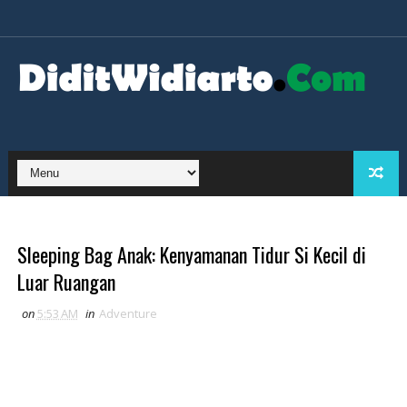
Sleeping Bag Anak: Kenyamanan Tidur Si Kecil di
Luar Ruangan
on
5:53 AM
in
Adventure