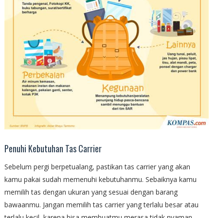
Penuhi Kebutuhan Tas Carrier
Sebelum pergi berpetualang, pastikan tas carrier yang akan
kamu pakai sudah memenuhi kebutuhanmu. Sebaiknya kamu
memilih tas dengan ukuran yang sesuai dengan barang
bawaanmu. Jangan memilih tas carrier yang terlalu besar atau
terlalu kecil, karena bisa membuatmu merasa tidak nyaman