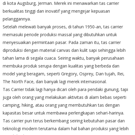
di kota Augsburg, Jerman. Merek ini menawarkan tas carrier
berkualitas tinggi dan inovatif yang mengejar kepuasan
pelanggannya.
Setelah melewati banyak proses, di tahun 1950-an, tas carrier
memasuki periode produksi massal yang dibutuhkan untuk
menyesuaikan permintaan pasar. Pada zaman itu, tas carrier
diproduksi dengan material canvas dan kulit sapi sehingga lebih
tahan lama di segala cuaca. Seiring waktu, banyak perusahaan
membuka produk serupa dengan kualitas yang berbeda dan
model yang beragam, seperti Gregory, Osprey, Dan tujah, Rei,
The North Face, dan banyak lagi merek internasional.
Tas Carrier tidak lagi hanya dicari oleh para pendaki gunung, tapi
juga oleh orang yang melakukan aktivitas di alam bebas seperti
camping, hiking, atau orang yang membutuhkan tas dengan
kapasitas besar untuk membawa perlengkapan sehari-harinya.
Tas carrier pun terus berkembang seiring kebutuhan pasar dan
teknologi modern terutama dalam hal bahan produksi yang lebih