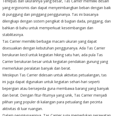
Terlepas dari ukurannya yang besar, Tas Carrier memiliki desain
yang ergonomis dan dapat menyeimbangkan beban dengan baik
di punggung dan pinggang penggunanya. Tas ini biasanya
dilengkapi dengan sistem pengikat di bagian dada, pinggang, dan
bahkan di bahu untuk memperkuat keseimbangan dan
stabilitasnya.
Tas Carrier memiliki berbagai macam ukuran yang dapat
disesuaikan dengan kebutuhan penggunanya. Ada Tas Carrier
berukuran kecil untuk kegiatan hiking satu hari, ada pula Tas
Carrier berukuran besar untuk kegiatan pendakian gunung yang
memerlukan peralatan banyak dan berat.
Meskipun Tas Carrier didesain untuk aktivitas petualangan, tas
ini juga dapat digunakan untuk kegiatan sehari-hari seperti
bepergian atau bersepeda guna membawa barang yang banyak
dan berat. Dengan fitur-fiturnya yang unik, Tas Carrier menjadi
pilihan yang populer di kalangan para petualang dan pecinta
aktivitas di luar ruangan.
Dalam penggunaannya, Tas Carrier juga memerlukan perawatan