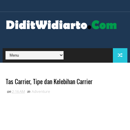
Tas Carrier, Tipe dan Kelebihan Carrier
on
2:16 AM
in
Adventure