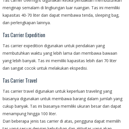
Tas carrier overnight digunakan ketika pendakian membutuhkan
menginap semalam di lingkungan luar ruangan. Tas ini memiliki
kapasitas 40-70 liter dan dapat membawa tenda, sleeping bag,
dan perlengkapan lainnya.
Tas Carrier Expedition
Tas carrier expedition digunakan untuk pendakian yang
membutuhkan waktu yang lebih lama dan membawa bawaan
yang lebih banyak. Tas ini memiliki kapasitas lebih dari 70 liter
dan sangat cocok untuk melakukan ekspedisi.
Tas Carrier Travel
Tas carrier travel digunakan untuk keperluan traveling yang
biasanya digunakan untuk membawa barang dalam jumlah yang
cukup banyak. Tas ini biasanya memiliki ukuran besar dan dapat
menampung hingga 100 liter.
Dari beberapa jenis tas carrier di atas, pengguna dapat memilih
tas yang sesuai dengan kebutuhan dan aktivitas yang akan