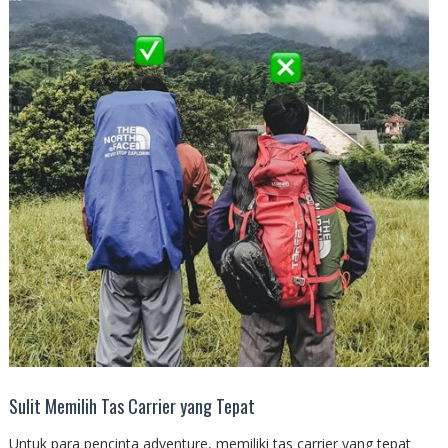
Sulit Memilih Tas Carrier yang Tepat
Untuk para pencinta adventure, memiliki tas carrier yang tepat