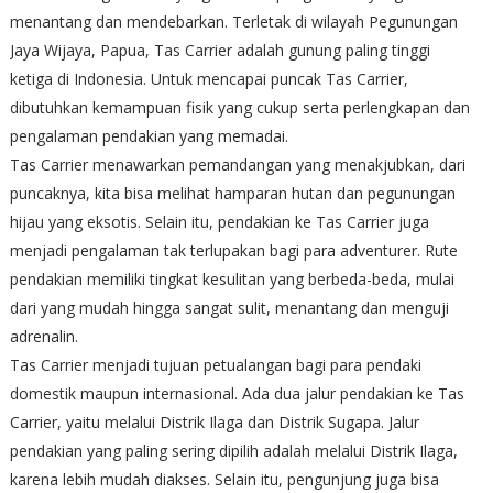
menantang dan mendebarkan. Terletak di wilayah Pegunungan
Jaya Wijaya, Papua, Tas Carrier adalah gunung paling tinggi
ketiga di Indonesia. Untuk mencapai puncak Tas Carrier,
dibutuhkan kemampuan fisik yang cukup serta perlengkapan dan
pengalaman pendakian yang memadai.
Tas Carrier menawarkan pemandangan yang menakjubkan, dari
puncaknya, kita bisa melihat hamparan hutan dan pegunungan
hijau yang eksotis. Selain itu, pendakian ke Tas Carrier juga
menjadi pengalaman tak terlupakan bagi para adventurer. Rute
pendakian memiliki tingkat kesulitan yang berbeda-beda, mulai
dari yang mudah hingga sangat sulit, menantang dan menguji
adrenalin.
Tas Carrier menjadi tujuan petualangan bagi para pendaki
domestik maupun internasional. Ada dua jalur pendakian ke Tas
Carrier, yaitu melalui Distrik Ilaga dan Distrik Sugapa. Jalur
pendakian yang paling sering dipilih adalah melalui Distrik Ilaga,
karena lebih mudah diakses. Selain itu, pengunjung juga bisa