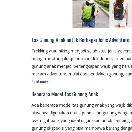
Tas Gunung Anak untuk Berbagai Jenis Adventure
Trekking atau hiking menjadi salah satu jenis adve
hiking trail atau jalur pendakian di Indonesia menjadi 
gunung anak menjadi perlengkapan wajib yang harus 
macam adventure, mulai dari pendakian gunung, camp
Read more
Beberapa Model Tas Gunung Anak
Ada beberapa model tas gunung anak yang wajib dike
biasanya digunakan untuk pendakian gunung dengan ke
overnight pack yang ideal digunakan untuk camping ata
gunung ekspedisi yang bisa membawa barang dengan k