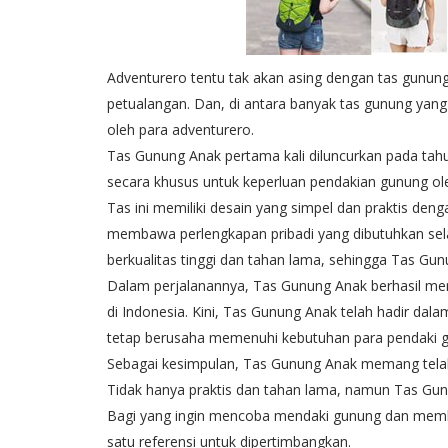
Adventurero tentu tak akan asing dengan tas gunung.
petualangan. Dan, di antara banyak tas gunung yang
oleh para adventurero.
Tas Gunung Anak pertama kali diluncurkan pada tahu
secara khusus untuk keperluan pendakian gunung ol
Tas ini memiliki desain yang simpel dan praktis deng
membawa perlengkapan pribadi yang dibutuhkan sel
berkualitas tinggi dan tahan lama, sehingga Tas Gun
Dalam perjalanannya, Tas Gunung Anak berhasil mera
di Indonesia. Kini, Tas Gunung Anak telah hadir dal
tetap berusaha memenuhi kebutuhan para pendaki 
Sebagai kesimpulan, Tas Gunung Anak memang telah 
Tidak hanya praktis dan tahan lama, namun Tas Gun
Bagi yang ingin mencoba mendaki gunung dan membu
satu referensi untuk dipertimbangkan.