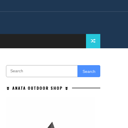
Search
⏬ ANATA OUTDOOR SHOP ⏬