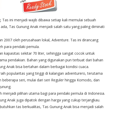
 Tas ini menjadi wajib dibawa setiap kali memulai sebuah
 ada, Tas Gunung Anak menjadi salah satu yang paling diminati
n 2007 oleh perusahaan lokal, Adventure. Tas ini dirancang
eh para pendaki pemula.
an kapasitas sekitar 70 liter, sehingga sangat cocok untuk
ama pendakian. Bahan yang digunakan pun terbuat dari bahan
ung Anak bisa bertahan dalam berbagai kondisi cuaca.
ih popularitas yang tinggi di kalangan adventurero, terutama
am beberapa seri, mulai dari seri Reguler hingga Komodo, dan
gunung.
menjadi pilihan utama bagi para pendaki pemula di Indonesia.
ung Anak juga dipatok dengan harga yang cukup terjangkau.
tuhkan tas berkualitas, Tas Gunung Anak bisa menjadi salah