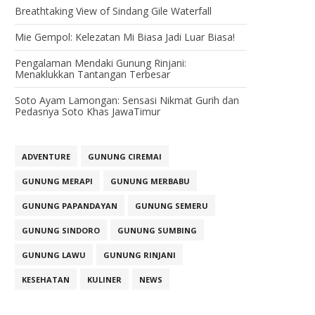
Breathtaking View of Sindang Gile Waterfall
Mie Gempol: Kelezatan Mi Biasa Jadi Luar Biasa!
Pengalaman Mendaki Gunung Rinjani:
Menaklukkan Tantangan Terbesar
Soto Ayam Lamongan: Sensasi Nikmat Gurih dan
Pedasnya Soto Khas JawaTimur
ADVENTURE
GUNUNG CIREMAI
GUNUNG MERAPI
GUNUNG MERBABU
GUNUNG PAPANDAYAN
GUNUNG SEMERU
GUNUNG SINDORO
GUNUNG SUMBING
GUNUNG LAWU
GUNUNG RINJANI
KESEHATAN
KULINER
NEWS