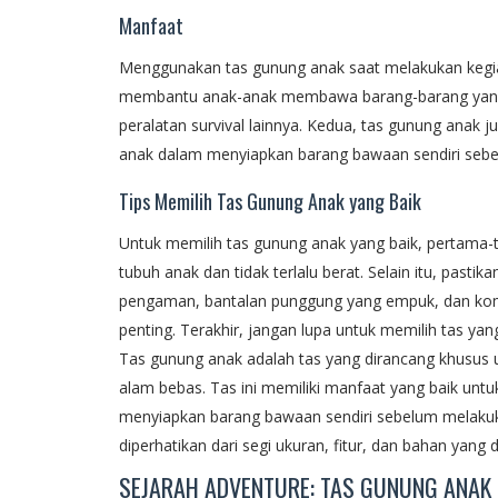
Manfaat
Menggunakan tas gunung anak saat melakukan kegiat
membantu anak-anak membawa barang-barang yang 
peralatan survival lainnya. Kedua, tas gunung anak
anak dalam menyiapkan barang bawaan sendiri sebe
Tips Memilih Tas Gunung Anak yang Baik
Untuk memilih tas gunung anak yang baik, pertama-t
tubuh anak dan tidak terlalu berat. Selain itu, pastikan
pengaman, bantalan punggung yang empuk, dan ko
penting. Terakhir, jangan lupa untuk memilih tas yan
Tas gunung anak adalah tas yang dirancang khusus 
alam bebas. Tas ini memiliki manfaat yang baik un
menyiapkan barang bawaan sendiri sebelum melakuka
diperhatikan dari segi ukuran, fitur, dan bahan yang 
SEJARAH ADVENTURE: TAS GUNUNG ANAK