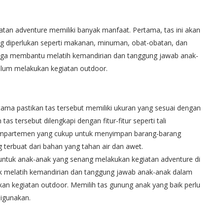
an adventure memiliki banyak manfaat. Pertama, tas ini akan
diperlukan seperti makanan, minuman, obat-obatan, dan
 juga membantu melatih kemandirian dan tanggung jawab anak-
lum melakukan kegiatan outdoor.
ama pastikan tas tersebut memiliki ukuran yang sesuai dengan
 tas tersebut dilengkapi dengan fitur-fitur seperti tali
mpartemen yang cukup untuk menyimpan barang-barang
g terbuat dari bahan yang tahan air dan awet.
untuk anak-anak yang senang melakukan kegiatan adventure di
tuk melatih kemandirian dan tanggung jawab anak-anak dalam
n kegiatan outdoor. Memilih tas gunung anak yang baik perlu
digunakan.