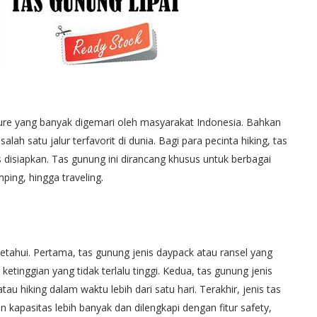
nture yang banyak digemari oleh masyarakat Indonesia. Bahkan
salah satu jalur terfavorit di dunia. Bagi para pecinta hiking, tas
disiapkan. Tas gunung ini dirancang khusus untuk berbagai
ing, hingga traveling.
tahui. Pertama, tas gunung jenis daypack atau ransel yang
tinggian yang tidak terlalu tinggi. Kedua, tas gunung jenis
u hiking dalam waktu lebih dari satu hari. Terakhir, jenis tas
apasitas lebih banyak dan dilengkapi dengan fitur safety,