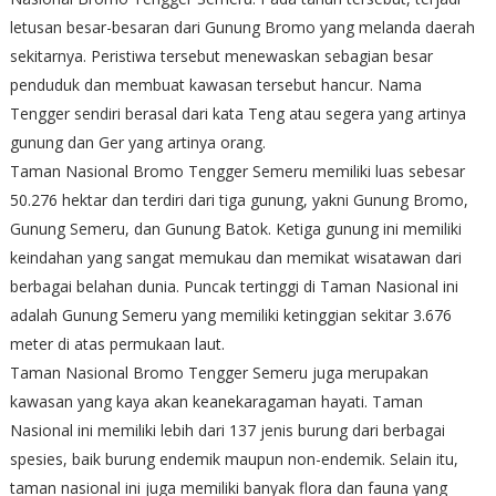
letusan besar-besaran dari Gunung Bromo yang melanda daerah
sekitarnya. Peristiwa tersebut menewaskan sebagian besar
penduduk dan membuat kawasan tersebut hancur. Nama
Tengger sendiri berasal dari kata Teng atau segera yang artinya
gunung dan Ger yang artinya orang.
Taman Nasional Bromo Tengger Semeru memiliki luas sebesar
50.276 hektar dan terdiri dari tiga gunung, yakni Gunung Bromo,
Gunung Semeru, dan Gunung Batok. Ketiga gunung ini memiliki
keindahan yang sangat memukau dan memikat wisatawan dari
berbagai belahan dunia. Puncak tertinggi di Taman Nasional ini
adalah Gunung Semeru yang memiliki ketinggian sekitar 3.676
meter di atas permukaan laut.
Taman Nasional Bromo Tengger Semeru juga merupakan
kawasan yang kaya akan keanekaragaman hayati. Taman
Nasional ini memiliki lebih dari 137 jenis burung dari berbagai
spesies, baik burung endemik maupun non-endemik. Selain itu,
taman nasional ini juga memiliki banyak flora dan fauna yang