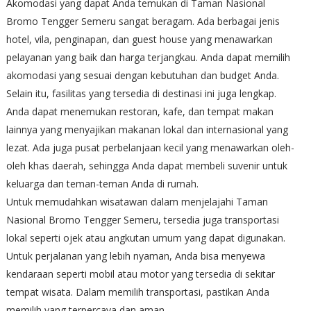
Akomodasi yang dapat Anda temukan di Taman Nasional
Bromo Tengger Semeru sangat beragam. Ada berbagai jenis
hotel, vila, penginapan, dan guest house yang menawarkan
pelayanan yang baik dan harga terjangkau. Anda dapat memilih
akomodasi yang sesuai dengan kebutuhan dan budget Anda.
Selain itu, fasilitas yang tersedia di destinasi ini juga lengkap.
Anda dapat menemukan restoran, kafe, dan tempat makan
lainnya yang menyajikan makanan lokal dan internasional yang
lezat. Ada juga pusat perbelanjaan kecil yang menawarkan oleh-
oleh khas daerah, sehingga Anda dapat membeli suvenir untuk
keluarga dan teman-teman Anda di rumah.
Untuk memudahkan wisatawan dalam menjelajahi Taman
Nasional Bromo Tengger Semeru, tersedia juga transportasi
lokal seperti ojek atau angkutan umum yang dapat digunakan.
Untuk perjalanan yang lebih nyaman, Anda bisa menyewa
kendaraan seperti mobil atau motor yang tersedia di sekitar
tempat wisata. Dalam memilih transportasi, pastikan Anda
memilih yang terpercaya dan aman.