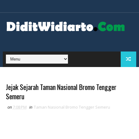
Jejak Sejarah Taman Nasional Bromo Tengger
Semeru
on
7:08 PM
in
Taman Nasional Bromo Tengger Semeru