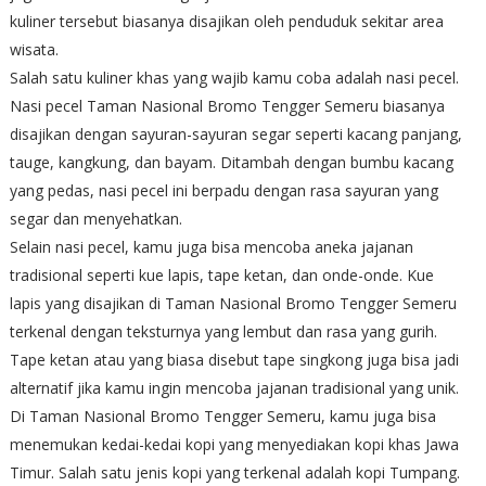
kuliner tersebut biasanya disajikan oleh penduduk sekitar area
wisata.
Salah satu kuliner khas yang wajib kamu coba adalah nasi pecel.
Nasi pecel Taman Nasional Bromo Tengger Semeru biasanya
disajikan dengan sayuran-sayuran segar seperti kacang panjang,
tauge, kangkung, dan bayam. Ditambah dengan bumbu kacang
yang pedas, nasi pecel ini berpadu dengan rasa sayuran yang
segar dan menyehatkan.
Selain nasi pecel, kamu juga bisa mencoba aneka jajanan
tradisional seperti kue lapis, tape ketan, dan onde-onde. Kue
lapis yang disajikan di Taman Nasional Bromo Tengger Semeru
terkenal dengan teksturnya yang lembut dan rasa yang gurih.
Tape ketan atau yang biasa disebut tape singkong juga bisa jadi
alternatif jika kamu ingin mencoba jajanan tradisional yang unik.
Di Taman Nasional Bromo Tengger Semeru, kamu juga bisa
menemukan kedai-kedai kopi yang menyediakan kopi khas Jawa
Timur. Salah satu jenis kopi yang terkenal adalah kopi Tumpang.