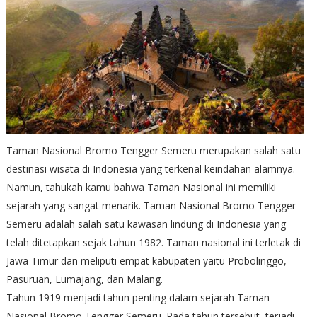
Taman Nasional Bromo Tengger Semeru merupakan salah satu
destinasi wisata di Indonesia yang terkenal keindahan alamnya.
Namun, tahukah kamu bahwa Taman Nasional ini memiliki
sejarah yang sangat menarik. Taman Nasional Bromo Tengger
Semeru adalah salah satu kawasan lindung di Indonesia yang
telah ditetapkan sejak tahun 1982. Taman nasional ini terletak di
Jawa Timur dan meliputi empat kabupaten yaitu Probolinggo,
Pasuruan, Lumajang, dan Malang.
Tahun 1919 menjadi tahun penting dalam sejarah Taman
Nasional Bromo Tengger Semeru. Pada tahun tersebut, terjadi