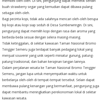
membeli oleh-oleh. Di sini, pengunjung dapat memetik sendiri
buah strawberry segar yang kemudian dapat dibawa pulang
sebagai oleh-oleh.
Bagi pecinta kopi, tidak ada salahnya mencari oleh-oleh berupa
biji kopi atau kopi siap seduh di Desa Sumberwringin. Di sini,
pengunjung dapat memilih kopi dengan rasa dan aroma yang
berbeda-beda sesuai dengan selera masing-masing.
Tidak ketinggalan, di sekitar kawasan Taman Nasional Bromo
Tengger Semeru juga terdapat banyak pedagang lokal yang
menjual souvenir yang unik seperti miniatur gunung, patung-
patung tradisional, dan bahan kerajinan tangan lainnya.
Dalam perjalanan wisata ke Taman Nasional Bromo Tengger
Semeru, jangan lupa untuk menyempatkan waktu untuk
berbelanja oleh-oleh di tempat-tempat tersebut. Selain dapat
membawa pulang kenangan yang bermanfaat, pengunjung juga
dapat membantu meningkatkan perekonomian lokal di sekitar
kawasan wisata.