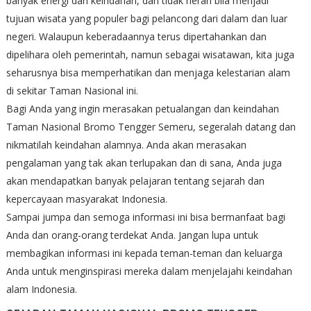
banyak energi dan keindahan, dan tidak heran bila menjadi
tujuan wisata yang populer bagi pelancong dari dalam dan luar
negeri. Walaupun keberadaannya terus dipertahankan dan
dipelihara oleh pemerintah, namun sebagai wisatawan, kita juga
seharusnya bisa memperhatikan dan menjaga kelestarian alam
di sekitar Taman Nasional ini.
Bagi Anda yang ingin merasakan petualangan dan keindahan
Taman Nasional Bromo Tengger Semeru, segeralah datang dan
nikmatilah keindahan alamnya. Anda akan merasakan
pengalaman yang tak akan terlupakan dan di sana, Anda juga
akan mendapatkan banyak pelajaran tentang sejarah dan
kepercayaan masyarakat Indonesia.
Sampai jumpa dan semoga informasi ini bisa bermanfaat bagi
Anda dan orang-orang terdekat Anda. Jangan lupa untuk
membagikan informasi ini kepada teman-teman dan keluarga
Anda untuk menginspirasi mereka dalam menjelajahi keindahan
alam Indonesia.