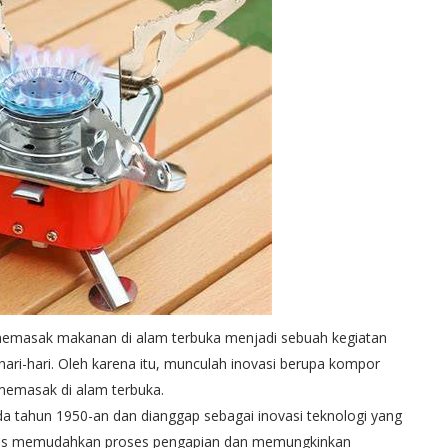
 memasak makanan di alam terbuka menjadi sebuah kegiatan
ri-hari. Oleh karena itu, munculah inovasi berupa kompor
 memasak di alam terbuka.
a tahun 1950-an dan dianggap sebagai inovasi teknologi yang
r gas memudahkan proses pengapian dan memungkinkan