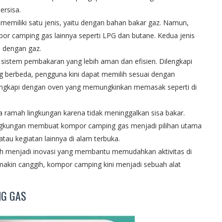
ersisa.
miliki satu jenis, yaitu dengan bahan bakar gaz. Namun,
or camping gas lainnya seperti LPG dan butane. Kedua jenis
n dengan gaz.
sistem pembakaran yang lebih aman dan efisien. Dilengkapi
yang berbeda, pengguna kini dapat memilih sesuai dengan
engkapi dengan oven yang memungkinkan memasak seperti di
 ramah lingkungan karena tidak meninggalkan sisa bakar.
ingkungan membuat kompor camping gas menjadi pilihan utama
atau kegiatan lainnya di alam terbuka.
 menjadi inovasi yang membantu memudahkan aktivitas di
makin canggih, kompor camping kini menjadi sebuah alat
NG GAS