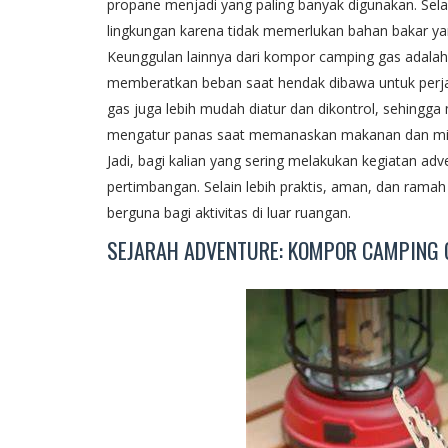
propane menjadi yang paling banyak digunakan. Sel
lingkungan karena tidak memerlukan bahan bakar ya
Keunggulan lainnya dari kompor camping gas adalah 
memberatkan beban saat hendak dibawa untuk perjal
gas juga lebih mudah diatur dan dikontrol, sehin
mengatur panas saat memanaskan makanan dan m
Jadi, bagi kalian yang sering melakukan kegiatan a
pertimbangan. Selain lebih praktis, aman, dan rama
berguna bagi aktivitas di luar ruangan.
SEJARAH ADVENTURE: KOMPOR CAMPING 