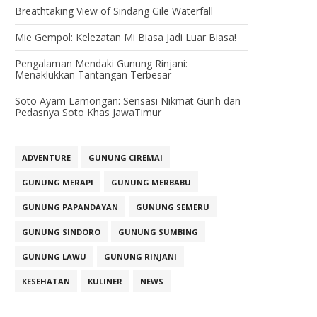
Breathtaking View of Sindang Gile Waterfall
Mie Gempol: Kelezatan Mi Biasa Jadi Luar Biasa!
Pengalaman Mendaki Gunung Rinjani:
Menaklukkan Tantangan Terbesar
Soto Ayam Lamongan: Sensasi Nikmat Gurih dan
Pedasnya Soto Khas JawaTimur
ADVENTURE
GUNUNG CIREMAI
GUNUNG MERAPI
GUNUNG MERBABU
GUNUNG PAPANDAYAN
GUNUNG SEMERU
GUNUNG SINDORO
GUNUNG SUMBING
GUNUNG LAWU
GUNUNG RINJANI
KESEHATAN
KULINER
NEWS