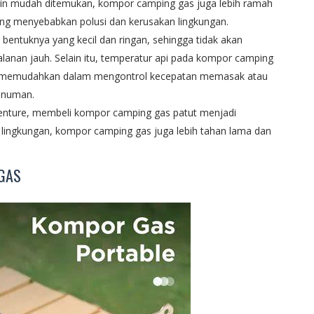
ain mudah ditemukan, kompor camping gas juga lebih ramah
ng menyebabkan polusi dan kerusakan lingkungan.
bentuknya yang kecil dan ringan, sehingga tidak akan
anan jauh. Selain itu, temperatur api pada kompor camping
gga memudahkan dalam mengontrol kecepatan memasak atau
inuman.
dventure, membeli kompor camping gas patut menjadi
h lingkungan, kompor camping gas juga lebih tahan lama dan
GAS