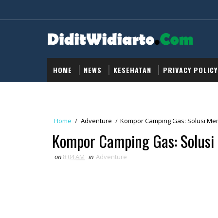
HOME
NEWS
KESEHATAN
PRIVACY POLICY
Home
/
Adventure
/
Kompor Camping Gas: Solusi Me
Kompor Camping Gas: Solusi
on
8:04 AM
in
Adventure