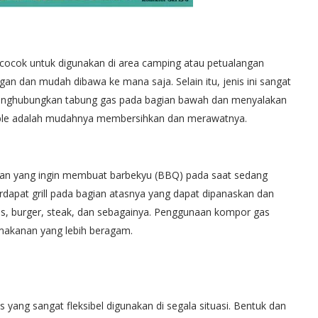
cocok untuk digunakan di area camping atau petualangan
gan dan mudah dibawa ke mana saja. Selain itu, jenis ini sangat
menghubungkan tabung gas pada bagian bawah dan menyalakan
rtable adalah mudahnya membersihkan dan merawatnya.
eman yang ingin membuat barbekyu (BBQ) pada saat sedang
dapat grill pada bagian atasnya yang dapat dipanaskan dan
, burger, steak, dan sebagainya. Penggunaan kompor gas
 makanan yang lebih beragam.
yang sangat fleksibel digunakan di segala situasi. Bentuk dan