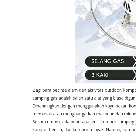
Bagi para pecinta alam dan aktivitas outdoor, komp
camping gas adalah salah satu alat yang biasa digun
Dibandingkan dengan menggunakan kayu bakar, komp
memasak atau menghangatkan makanan dan minu
Secara umum, ada beberapa jenis kompor camping y
kompor bensin, dan kompor minyak. Namun, kompo