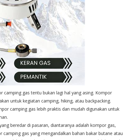
or camping gas tentu bukan lagi hal yang asing. Kompor
akan untuk kegiatan camping, hiking, atau backpacking.
or camping gas lebih praktis dan mudah digunakan untuk
man.
ang beredar di pasaran, diantaranya adalah kompor gas,
r camping gas yang mengandalkan bahan bakar butane atau