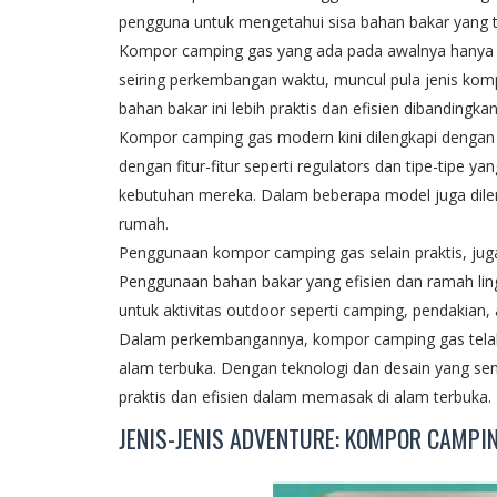
pengguna untuk mengetahui sisa bahan bakar yang t
Kompor camping gas yang ada pada awalnya hanya me
seiring perkembangan waktu, muncul pula jenis komp
bahan bakar ini lebih praktis dan efisien dibandingka
Kompor camping gas modern kini dilengkapi dengan 
dengan fitur-fitur seperti regulators dan tipe-tipe 
kebutuhan mereka. Dalam beberapa model juga dil
rumah.
Penggunaan kompor camping gas selain praktis, juga
Penggunaan bahan bakar yang efisien dan ramah l
untuk aktivitas outdoor seperti camping, pendakian, 
Dalam perkembangannya, kompor camping gas telah
alam terbuka. Dengan teknologi dan desain yang se
praktis dan efisien dalam memasak di alam terbuka.
JENIS-JENIS ADVENTURE: KOMPOR CAMPI