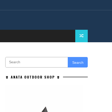
Search
⏬ ANATA OUTDOOR SHOP ⏬