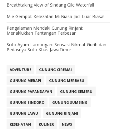
Breathtaking View of Sindang Gile Waterfall
Mie Gempol: Kelezatan Mi Biasa Jadi Luar Biasa!
Pengalaman Mendaki Gunung Rinjani:
Menaklukkan Tantangan Terbesar
Soto Ayam Lamongan: Sensasi Nikmat Gurih dan
Pedasnya Soto Khas JawaTimur
ADVENTURE
GUNUNG CIREMAI
GUNUNG MERAPI
GUNUNG MERBABU
GUNUNG PAPANDAYAN
GUNUNG SEMERU
GUNUNG SINDORO
GUNUNG SUMBING
GUNUNG LAWU
GUNUNG RINJANI
KESEHATAN
KULINER
NEWS