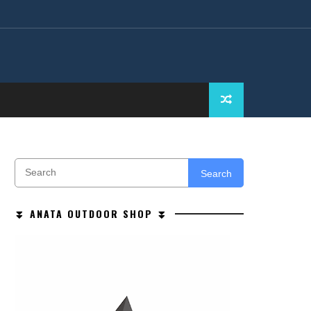
Search
⏬ ANATA OUTDOOR SHOP ⏬