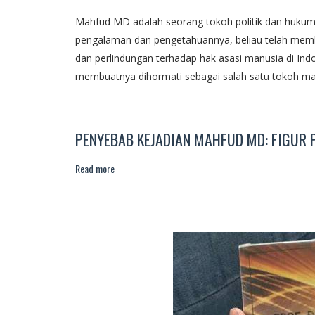
Mahfud MD adalah seorang tokoh politik dan hukum 
pengalaman dan pengetahuannya, beliau telah memb
dan perlindungan terhadap hak asasi manusia di Ind
membuatnya dihormati sebagai salah satu tokoh ma
PENYEBAB KEJADIAN MAHFUD MD: FIGUR 
Read more