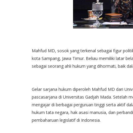
Mahfud MD, sosok yang terkenal sebagai figur politi
kota Sampang, Jawa Timur. Beliau memiliki latar be
sebagai seorang ahli hukum yang dihormati, baik da
Gelar sarjana hukum diperoleh Mahfud MD dari Univ
pascasarjana di Universitas Gadjah Mada. Setelah m
mengajar di berbagai perguruan tinggi serta aktif da
hukum tata negara, hak asasi manusia, dan perba
pembaharuan legislatif di Indonesia.