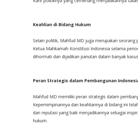
Karir politiknya yang cemerlang menjadikannya salah 
Keahlian di Bidang Hukum
Selain politik, Mahfud MD juga merupakan seorang p
Ketua Mahkamah Konstitusi Indonesia selama peri
dihormati dan dijadikan panutan dalam banyak kasus
Peran Strategis dalam Pembangunan Indonesi
Mahfud MD memiliki peran strategis dalam pembangu
Kepemimpinannya dan keahliannya di bidang ini te
dan reputasi yang baik menjadikannya sebagai inspira
hukum.