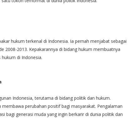
satu tokoh terhormat di dunia politik Indonesia.
akar hukum terkenal di Indonesia. Ia pernah menjabat sebagai
ode 2008-2013. Kepakarannya di bidang hukum membuatnya
 hukum di Indonesia.
a
nan Indonesia, terutama di bidang politik dan hukum.
lah membawa perubahan positif bagi masyarakat. Pengalaman
si bagi generasi muda yang ingin berkarir di dunia politik dan