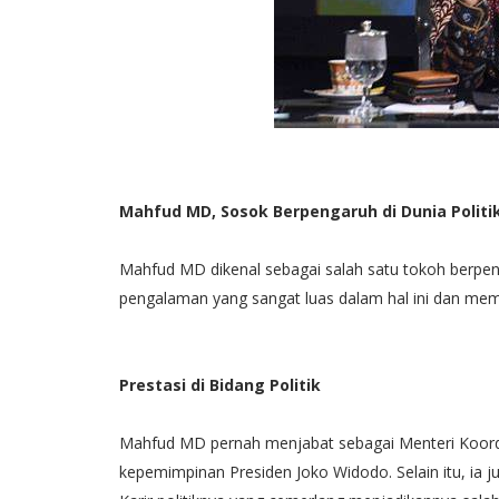
Mahfud MD, Sosok Berpengaruh di Dunia Polit
Mahfud MD dikenal sebagai salah satu tokoh berpenga
pengalaman yang sangat luas dalam hal ini dan memil
Prestasi di Bidang Politik
Mahfud MD pernah menjabat sebagai Menteri Koord
kepemimpinan Presiden Joko Widodo. Selain itu, ia