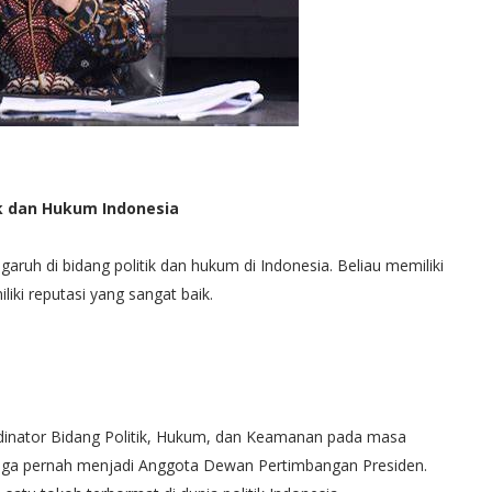
ik dan Hukum Indonesia
ruh di bidang politik dan hukum di Indonesia. Beliau memiliki
iki reputasi yang sangat baik.
inator Bidang Politik, Hukum, dan Keamanan pada masa
 juga pernah menjadi Anggota Dewan Pertimbangan Presiden.