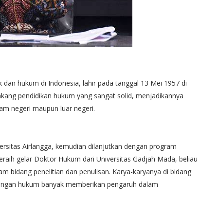
k dan hukum di Indonesia, lahir pada tanggal 13 Mei 1957 di
lakang pendidikan hukum yang sangat solid, menjadikannya
lam negeri maupun luar negeri.
ersitas Airlangga, kemudian dilanjutkan dengan program
eraih gelar Doktor Hukum dari Universitas Gadjah Mada, beliau
lam bidang penelitian dan penulisan. Karya-karyanya di bidang
ndingan hukum banyak memberikan pengaruh dalam