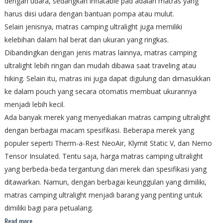
dengan udara, sedangkan inflatable pad adalah matras yang
harus diisi udara dengan bantuan pompa atau mulut.
Selain jenisnya, matras camping ultralight juga memiliki
kelebihan dalam hal berat dan ukuran yang ringkas.
Dibandingkan dengan jenis matras lainnya, matras camping
ultralight lebih ringan dan mudah dibawa saat traveling atau
hiking. Selain itu, matras ini juga dapat digulung dan dimasukkan
ke dalam pouch yang secara otomatis membuat ukurannya
menjadi lebih kecil.
Ada banyak merek yang menyediakan matras camping ultralight
dengan berbagai macam spesifikasi. Beberapa merek yang
populer seperti Therm-a-Rest NeoAir, Klymit Static V, dan Nemo
Tensor Insulated. Tentu saja, harga matras camping ultralight
yang berbeda-beda tergantung dari merek dan spesifikasi yang
ditawarkan. Namun, dengan berbagai keunggulan yang dimiliki,
matras camping ultralight menjadi barang yang penting untuk
dimiliki bagi para petualang.
Read more