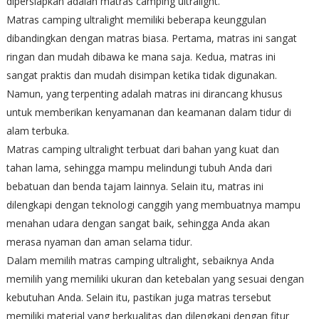
dipersiapkan adalah matras camping ultralight.
Matras camping ultralight memiliki beberapa keunggulan
dibandingkan dengan matras biasa. Pertama, matras ini sangat
ringan dan mudah dibawa ke mana saja. Kedua, matras ini
sangat praktis dan mudah disimpan ketika tidak digunakan.
Namun, yang terpenting adalah matras ini dirancang khusus
untuk memberikan kenyamanan dan keamanan dalam tidur di
alam terbuka.
Matras camping ultralight terbuat dari bahan yang kuat dan
tahan lama, sehingga mampu melindungi tubuh Anda dari
bebatuan dan benda tajam lainnya. Selain itu, matras ini
dilengkapi dengan teknologi canggih yang membuatnya mampu
menahan udara dengan sangat baik, sehingga Anda akan
merasa nyaman dan aman selama tidur.
Dalam memilih matras camping ultralight, sebaiknya Anda
memilih yang memiliki ukuran dan ketebalan yang sesuai dengan
kebutuhan Anda. Selain itu, pastikan juga matras tersebut
memiliki material yang berkualitas dan dilengkapi dengan fitur