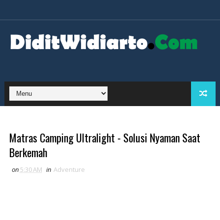
Matras Camping Ultralight - Solusi Nyaman Saat
Berkemah
on
5:30 AM
in
Adventure