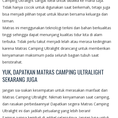
Camping Ultralight sangat ideal untuk dibawa ke mana saja.
Tidak hanya cocok untuk digunakan saat berkemah, tetapi juga
bisa menjadi pilihan tepat untuk liburan bersama keluarga dan
teman.
Matras ini menggunakan teknologi terkini dan bahan berkualitas
tinggi sehingga dapat menunjang kualitas tidur kita di alam
terbuka. Tidak perlu takut menjadi lelah atau merasa kedinginan
karena Matras Camping Ultralight dirancang untuk memberikan
kenyamanan maksimum pada seluruh bagian tubuh saat
beristirahat.
YUK, DAPATKAN MATRAS CAMPING ULTRALIGHT
SEKARANG JUGA
Jangan sia-siakan kesempatan untuk merasakan manfaat dari
Matras Camping Ultralight. Nikmati kenyamanan saat camping,
dan rasakan perbedaannya! Dapatkan segera Matras Camping
Ultralight ini dan jadilah petualang yang lebih berani!
Sampai jumpa kembali di artikel selanjutnya. Jangan lupa untuk