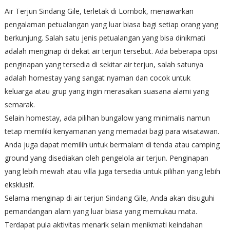
Air Terjun Sindang Gile, terletak di Lombok, menawarkan
pengalaman petualangan yang luar biasa bagi setiap orang yang
berkunjung. Salah satu jenis petualangan yang bisa dinikmati
adalah menginap di dekat air terjun tersebut. Ada beberapa opsi
penginapan yang tersedia di sekitar air terjun, salah satunya
adalah homestay yang sangat nyaman dan cocok untuk
keluarga atau grup yang ingin merasakan suasana alami yang
semarak.
Selain homestay, ada pilihan bungalow yang minimalis namun
tetap memiliki kenyamanan yang memadai bagi para wisatawan.
Anda juga dapat memilih untuk bermalam di tenda atau camping
ground yang disediakan oleh pengelola air terjun. Penginapan
yang lebih mewah atau villa juga tersedia untuk pilihan yang lebih
eksklusif.
Selama menginap di air terjun Sindang Gile, Anda akan disuguhi
pemandangan alam yang luar biasa yang memukau mata.
Terdapat pula aktivitas menarik selain menikmati keindahan