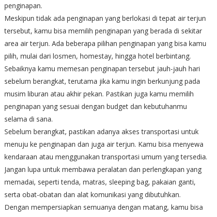
penginapan.
Meskipun tidak ada penginapan yang berlokasi di tepat air terjun
tersebut, kamu bisa memilih penginapan yang berada di sekitar
area air terjun. Ada beberapa pilihan penginapan yang bisa kamu
pilih, mulai dari losmen, homestay, hingga hotel berbintang.
Sebaiknya kamu memesan penginapan tersebut jauh-jauh hari
sebelum berangkat, terutama jika kamu ingin berkunjung pada
musim liburan atau akhir pekan. Pastikan juga kamu memilih
penginapan yang sesuai dengan budget dan kebutuhanmu
selama di sana.
Sebelum berangkat, pastikan adanya akses transportasi untuk
menuju ke penginapan dan juga air terjun. Kamu bisa menyewa
kendaraan atau menggunakan transportasi umum yang tersedia.
Jangan lupa untuk membawa peralatan dan perlengkapan yang
memadai, seperti tenda, matras, sleeping bag, pakaian ganti,
serta obat-obatan dan alat komunikasi yang dibutuhkan.
Dengan mempersiapkan semuanya dengan matang, kamu bisa