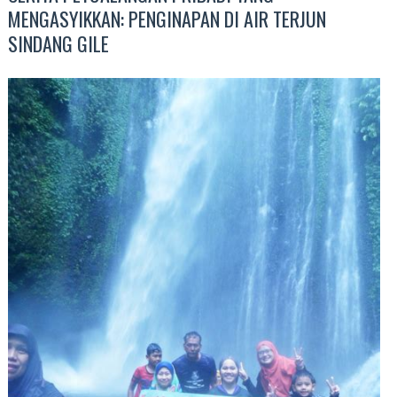
MENGASYIKKAN: PENGINAPAN DI AIR TERJUN
SINDANG GILE