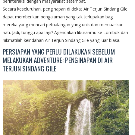
berinteraksi dengan masyarakat setempat.
Secara keseluruhan, penginapan di dekat Air Terjun Sindang Gile
dapat memberikan pengalaman yang tak terlupakan bagi
mereka yang mencari petualangan yang unik dan memuaskan
hati. Jadi, tunggu apa lagi? Agendakan liburanmu ke Lombok dan
nikmatilah keindahan Air Terjun Sindang Gile yang luar biasa.
PERSIAPAN YANG PERLU DILAKUKAN SEBELUM
MELAKUKAN ADVENTURE: PENGINAPAN DI AIR
TERJUN SINDANG GILE