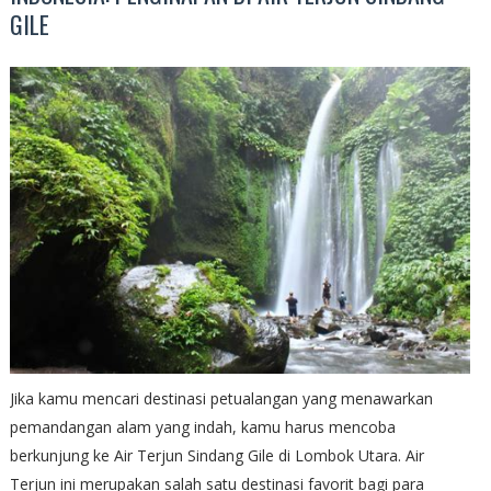
GILE
Jika kamu mencari destinasi petualangan yang menawarkan
pemandangan alam yang indah, kamu harus mencoba
berkunjung ke Air Terjun Sindang Gile di Lombok Utara. Air
Terjun ini merupakan salah satu destinasi favorit bagi para