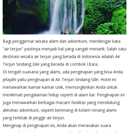
Bagi penggemar wisata alam dan adventure, mendengar kata
"air terjun" pastinya menjadi hal yang sangat menarik. Salah satu
destinasi wisata air terjun yang berada di Indonesia adalah Air
Terjun Sindang Gile yang berada di Lombok Utara.
Di tengah suasana yang alami, ada penginapan yang bisa Anda
jelajahi yaitu penginapan di Air Terjun Sindang Gile. Hotel ini
menawarkan kamar-kamar unik, memungkinkan Anda untuk
menikmati pengalaman hidup seperti di alam liar. Penginapan ini
juga menawarkan berbagai macam fasilitas yang mendukung
aktivitas adventure, seperti berenang di kolam renang alami
yang terletak di pinggir air terjun.
Menginap di penginapan ini, Anda akan merasakan suara