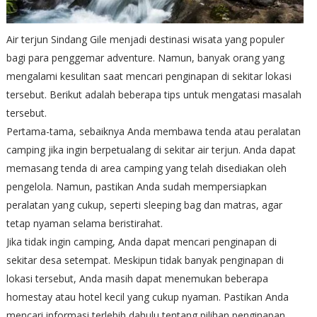
Air terjun Sindang Gile menjadi destinasi wisata yang populer
bagi para penggemar adventure. Namun, banyak orang yang
mengalami kesulitan saat mencari penginapan di sekitar lokasi
tersebut. Berikut adalah beberapa tips untuk mengatasi masalah
tersebut.
Pertama-tama, sebaiknya Anda membawa tenda atau peralatan
camping jika ingin berpetualang di sekitar air terjun. Anda dapat
memasang tenda di area camping yang telah disediakan oleh
pengelola. Namun, pastikan Anda sudah mempersiapkan
peralatan yang cukup, seperti sleeping bag dan matras, agar
tetap nyaman selama beristirahat.
Jika tidak ingin camping, Anda dapat mencari penginapan di
sekitar desa setempat. Meskipun tidak banyak penginapan di
lokasi tersebut, Anda masih dapat menemukan beberapa
homestay atau hotel kecil yang cukup nyaman. Pastikan Anda
mencari informasi terlebih dahulu tentang pilihan penginapan