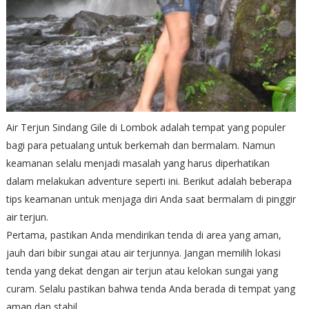
Air Terjun Sindang Gile di Lombok adalah tempat yang populer
bagi para petualang untuk berkemah dan bermalam. Namun
keamanan selalu menjadi masalah yang harus diperhatikan
dalam melakukan adventure seperti ini. Berikut adalah beberapa
tips keamanan untuk menjaga diri Anda saat bermalam di pinggir
air terjun.
Pertama, pastikan Anda mendirikan tenda di area yang aman,
jauh dari bibir sungai atau air terjunnya. Jangan memilih lokasi
tenda yang dekat dengan air terjun atau kelokan sungai yang
curam. Selalu pastikan bahwa tenda Anda berada di tempat yang
aman dan stabil.