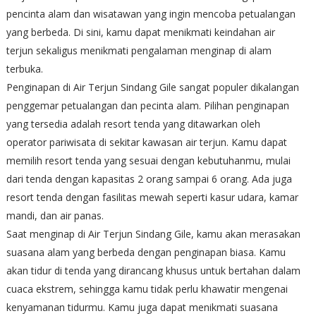
pencinta alam dan wisatawan yang ingin mencoba petualangan
yang berbeda. Di sini, kamu dapat menikmati keindahan air
terjun sekaligus menikmati pengalaman menginap di alam
terbuka.
Penginapan di Air Terjun Sindang Gile sangat populer dikalangan
penggemar petualangan dan pecinta alam. Pilihan penginapan
yang tersedia adalah resort tenda yang ditawarkan oleh
operator pariwisata di sekitar kawasan air terjun. Kamu dapat
memilih resort tenda yang sesuai dengan kebutuhanmu, mulai
dari tenda dengan kapasitas 2 orang sampai 6 orang. Ada juga
resort tenda dengan fasilitas mewah seperti kasur udara, kamar
mandi, dan air panas.
Saat menginap di Air Terjun Sindang Gile, kamu akan merasakan
suasana alam yang berbeda dengan penginapan biasa. Kamu
akan tidur di tenda yang dirancang khusus untuk bertahan dalam
cuaca ekstrem, sehingga kamu tidak perlu khawatir mengenai
kenyamanan tidurmu. Kamu juga dapat menikmati suasana