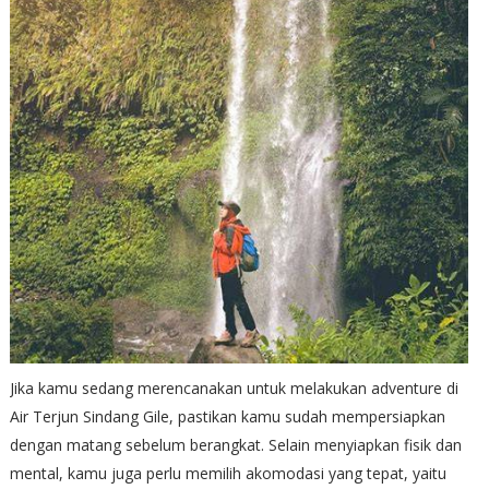
Jika kamu sedang merencanakan untuk melakukan adventure di
Air Terjun Sindang Gile, pastikan kamu sudah mempersiapkan
dengan matang sebelum berangkat. Selain menyiapkan fisik dan
mental, kamu juga perlu memilih akomodasi yang tepat, yaitu