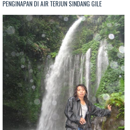
PENGINAPAN DI AIR TERJUN SINDANG GILE