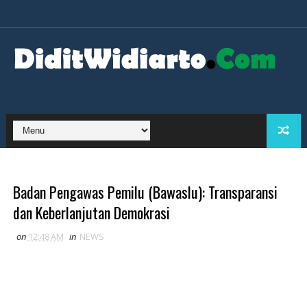
Badan Pengawas Pemilu (Bawaslu): Transparansi
dan Keberlanjutan Demokrasi
on
12:48 AM
in
NEWS