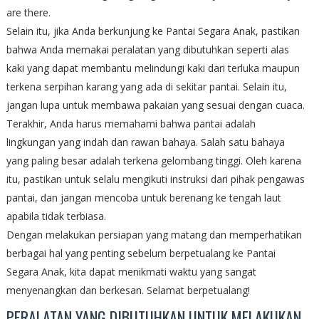
are there.
Selain itu, jika Anda berkunjung ke Pantai Segara Anak, pastikan
bahwa Anda memakai peralatan yang dibutuhkan seperti alas
kaki yang dapat membantu melindungi kaki dari terluka maupun
terkena serpihan karang yang ada di sekitar pantai. Selain itu,
jangan lupa untuk membawa pakaian yang sesuai dengan cuaca.
Terakhir, Anda harus memahami bahwa pantai adalah
lingkungan yang indah dan rawan bahaya. Salah satu bahaya
yang paling besar adalah terkena gelombang tinggi. Oleh karena
itu, pastikan untuk selalu mengikuti instruksi dari pihak pengawas
pantai, dan jangan mencoba untuk berenang ke tengah laut
apabila tidak terbiasa.
Dengan melakukan persiapan yang matang dan memperhatikan
berbagai hal yang penting sebelum berpetualang ke Pantai
Segara Anak, kita dapat menikmati waktu yang sangat
menyenangkan dan berkesan. Selamat berpetualang!
PERALATAN YANG DIBUTUHKAN UNTUK MELAKUKAN