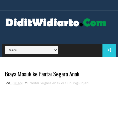
Biaya Masuk ke Pantai Segara Anak
on
5:30 AM
in
Pantai Segara Anak di Gunung Rinjani