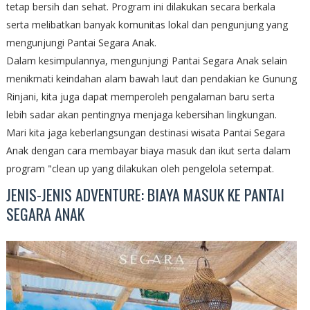
tetap bersih dan sehat. Program ini dilakukan secara berkala
serta melibatkan banyak komunitas lokal dan pengunjung yang
mengunjungi Pantai Segara Anak.
Dalam kesimpulannya, mengunjungi Pantai Segara Anak selain
menikmati keindahan alam bawah laut dan pendakian ke Gunung
Rinjani, kita juga dapat memperoleh pengalaman baru serta
lebih sadar akan pentingnya menjaga kebersihan lingkungan.
Mari kita jaga keberlangsungan destinasi wisata Pantai Segara
Anak dengan cara membayar biaya masuk dan ikut serta dalam
program "clean up yang dilakukan oleh pengelola setempat.
JENIS-JENIS ADVENTURE: BIAYA MASUK KE PANTAI
SEGARA ANAK