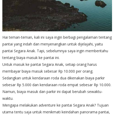
Hai teman-teman, kali ini saya ingin berbagi pengalaman tentang
pantai yang indah dan menyenangkan untuk dijelajahi, yaitu
pantai Segara Anak. Tapi, sebelumnya saya ingin memberitahu
tentang biaya masuk ke pantai ini.
Untuk masuk ke pantai Segara Anak, setiap orang harus
membayar biaya masuk sebesar Rp 10.000 per orang.
Sedangkan untuk kendaraan roda dua dikenakan biaya parkir
sebesar Rp 5.000 dan kendaraan roda empat sebesar Rp 10.000.
Namun, biaya masuk dan parkir ini dapat berubah sewaktu-
waktu.
Mengapa melakukan adventure ke pantai Segara Anak? Tujuan
utama tentu saja untuk menikmati keindahan panorama pantai,