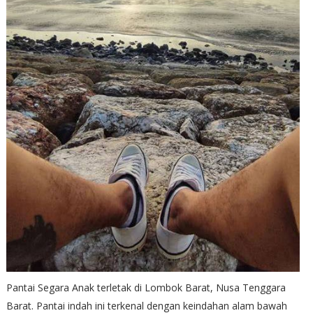
Pantai Segara Anak terletak di Lombok Barat, Nusa Tenggara
Barat. Pantai indah ini terkenal dengan keindahan alam bawah