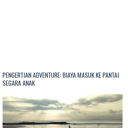
PENGERTIAN ADVENTURE: BIAYA MASUK KE PANTAI
SEGARA ANAK