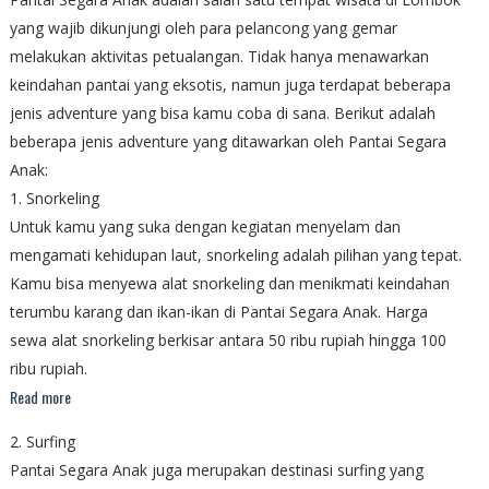
yang wajib dikunjungi oleh para pelancong yang gemar
melakukan aktivitas petualangan. Tidak hanya menawarkan
keindahan pantai yang eksotis, namun juga terdapat beberapa
jenis adventure yang bisa kamu coba di sana. Berikut adalah
beberapa jenis adventure yang ditawarkan oleh Pantai Segara
Anak:
1. Snorkeling
Untuk kamu yang suka dengan kegiatan menyelam dan
mengamati kehidupan laut, snorkeling adalah pilihan yang tepat.
Kamu bisa menyewa alat snorkeling dan menikmati keindahan
terumbu karang dan ikan-ikan di Pantai Segara Anak. Harga
sewa alat snorkeling berkisar antara 50 ribu rupiah hingga 100
ribu rupiah.
Read more
2. Surfing
Pantai Segara Anak juga merupakan destinasi surfing yang