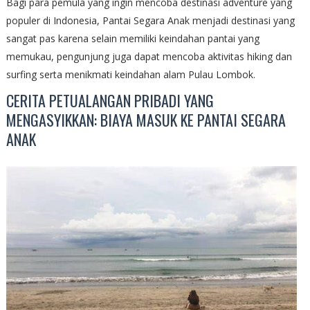
Bagi para pemula yang ingin mencoba destinasi adventure yang
populer di Indonesia, Pantai Segara Anak menjadi destinasi yang
sangat pas karena selain memiliki keindahan pantai yang
memukau, pengunjung juga dapat mencoba aktivitas hiking dan
surfing serta menikmati keindahan alam Pulau Lombok.
CERITA PETUALANGAN PRIBADI YANG
MENGASYIKKAN: BIAYA MASUK KE PANTAI SEGARA
ANAK