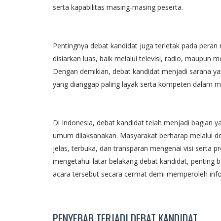
serta kapabilitas masing-masing peserta.
Pentingnya debat kandidat juga terletak pada peran m
disiarkan luas, baik melalui televisi, radio, maupun 
Dengan demikian, debat kandidat menjadi sarana y
yang dianggap paling layak serta kompeten dalam 
Di Indonesia, debat kandidat telah menjadi bagian 
umum dilaksanakan. Masyarakat berharap melalui deb
jelas, terbuka, dan transparan mengenai visi serta 
mengetahui latar belakang debat kandidat, penting b
acara tersebut secara cermat demi memperoleh info
PENYEBAB TERJADI DEBAT KANDIDAT