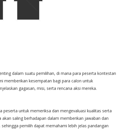
ting dalam suatu pemilihan, di mana para peserta kontestan
ini memberikan kesempatan bagi para calon untuk
elaskan gagasan, misi, serta rencana aksi mereka.
ra peserta untuk memeriksa dan mengevaluasi kualitas serta
eka akan saling berhadapan dalam memberikan jawaban dan
 sehingga pemilih dapat memahami lebih jelas pandangan