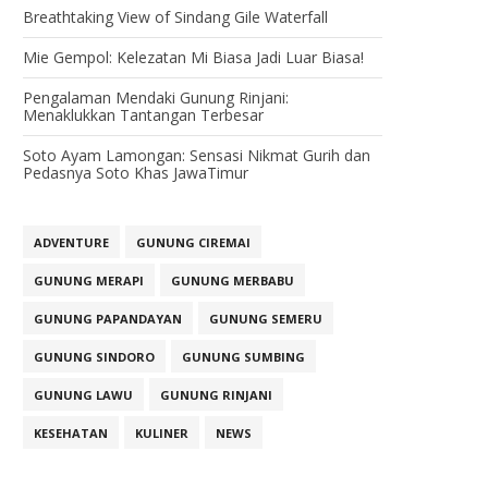
Breathtaking View of Sindang Gile Waterfall
Mie Gempol: Kelezatan Mi Biasa Jadi Luar Biasa!
Pengalaman Mendaki Gunung Rinjani:
Menaklukkan Tantangan Terbesar
Soto Ayam Lamongan: Sensasi Nikmat Gurih dan
Pedasnya Soto Khas JawaTimur
ADVENTURE
GUNUNG CIREMAI
GUNUNG MERAPI
GUNUNG MERBABU
GUNUNG PAPANDAYAN
GUNUNG SEMERU
GUNUNG SINDORO
GUNUNG SUMBING
GUNUNG LAWU
GUNUNG RINJANI
KESEHATAN
KULINER
NEWS