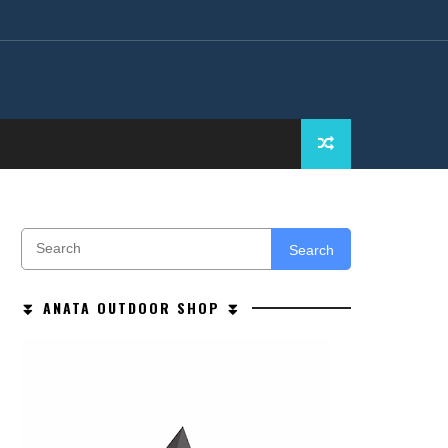
Search
⏬ ANATA OUTDOOR SHOP ⏬