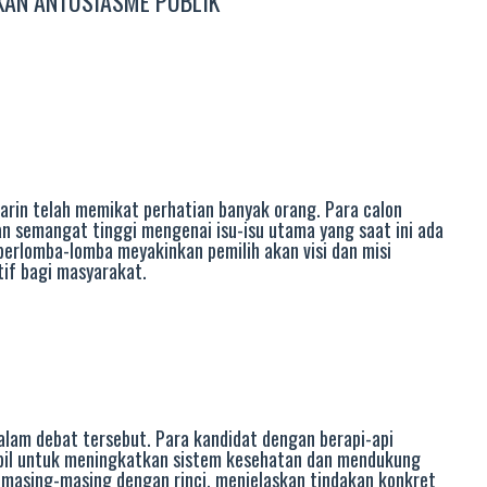
KAN ANTUSIASME PUBLIK
arin telah memikat perhatian banyak orang. Para calon
n semangat tinggi mengenai isu-isu utama yang saat ini ada
berlomba-lomba meyakinkan pemilih akan visi dan misi
if bagi masyarakat.
lam debat tersebut. Para kandidat dengan berapi-api
il untuk meningkatkan sistem kesehatan dan mendukung
masing-masing dengan rinci, menjelaskan tindakan konkret