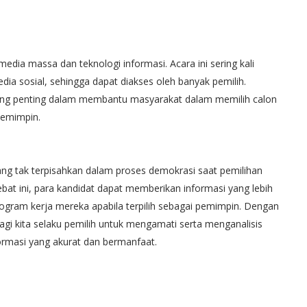
edia massa dan teknologi informasi. Acara ini sering kali
media sosial, sehingga dapat diakses oleh banyak pemilih.
ang penting dalam membantu masyarakat dalam memilih calon
memimpin.
yang tak terpisahkan dalam proses demokrasi saat pemilihan
at ini, para kandidat dapat memberikan informasi yang lebih
program kerja mereka apabila terpilih sebagai pemimpin. Dengan
agi kita selaku pemilih untuk mengamati serta menganalisis
rmasi yang akurat dan bermanfaat.