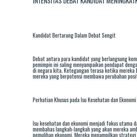
INTENSITAS DEBAT KANDIDAT MENINGKAT
Kandidat Bertarung Dalam Debat Sengit
Debat antara para kandidat yang berlangsung kem
pemimpin ini saling menyampaikan pendapat denga
di negara kita. Ketegangan terasa ketika mereka 
mereka yang berpotensi membawa perubahan posit
Perhatian Khusus pada Isu Kesehatan dan Ekonomi
Isu kesehatan dan ekonomi menjadi fokus utama da
membahas langkah-langkah yang akan mereka amb
pemulihan ekonomi. Mereka menampilkan strategi 