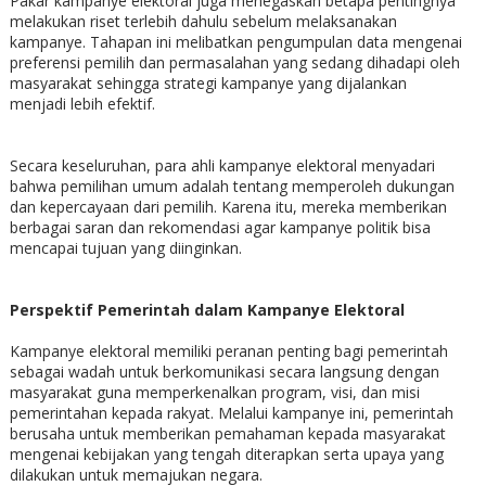
Pakar kampanye elektoral juga menegaskan betapa pentingnya
melakukan riset terlebih dahulu sebelum melaksanakan
kampanye. Tahapan ini melibatkan pengumpulan data mengenai
preferensi pemilih dan permasalahan yang sedang dihadapi oleh
masyarakat sehingga strategi kampanye yang dijalankan
menjadi lebih efektif.
Secara keseluruhan, para ahli kampanye elektoral menyadari
bahwa pemilihan umum adalah tentang memperoleh dukungan
dan kepercayaan dari pemilih. Karena itu, mereka memberikan
berbagai saran dan rekomendasi agar kampanye politik bisa
mencapai tujuan yang diinginkan.
Perspektif Pemerintah dalam Kampanye Elektoral
Kampanye elektoral memiliki peranan penting bagi pemerintah
sebagai wadah untuk berkomunikasi secara langsung dengan
masyarakat guna memperkenalkan program, visi, dan misi
pemerintahan kepada rakyat. Melalui kampanye ini, pemerintah
berusaha untuk memberikan pemahaman kepada masyarakat
mengenai kebijakan yang tengah diterapkan serta upaya yang
dilakukan untuk memajukan negara.