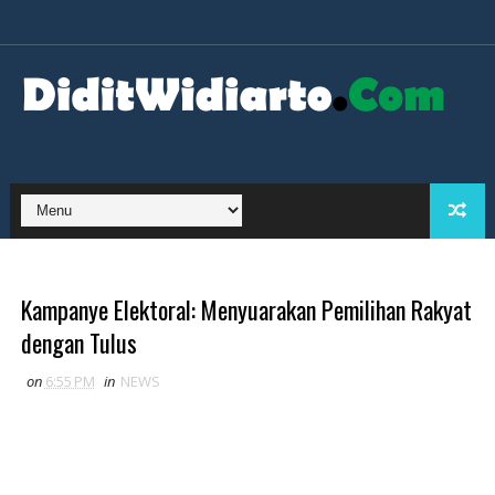
Kampanye Elektoral: Menyuarakan Pemilihan Rakyat
dengan Tulus
on
6:55 PM
in
NEWS