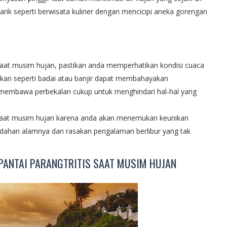
rik seperti berwisata kuliner dengan mencicipi aneka gorengan
saat musim hujan, pastikan anda memperhatikan kondisi cuaca
nkan seperti badai atau banjir dapat membahayakan
 membawa perbekalan cukup untuk menghindari hal-hal yang
s saat musim hujan karena anda akan menemukan keunikan
eindahan alamnya dan rasakan pengalaman berlibur yang tak
 PANTAI PARANGTRITIS SAAT MUSIM HUJAN