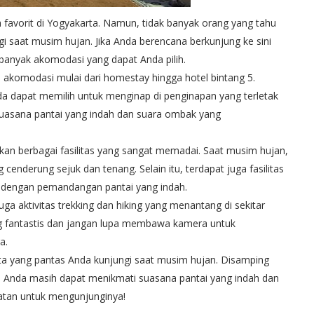
ta favorit di Yogyakarta. Namun, tidak banyak orang yang tahu
gi saat musim hujan. Jika Anda berencana berkunjung ke sini
banyak akomodasi yang dapat Anda pilih.
han akomodasi mulai dari homestay hingga hotel bintang 5.
da dapat memilih untuk menginap di penginapan yang terletak
 suasana pantai yang indah dan suara ombak yang
akan berbagai fasilitas yang sangat memadai. Saat musim hujan,
enderung sejuk dan tenang. Selain itu, terdapat juga fasilitas
t dengan pemandangan pantai yang indah.
uga aktivitas trekking dan hiking yang menantang di sekitar
ng fantastis dan jangan lupa membawa kamera untuk
a.
sata yang pantas Anda kunjungi saat musim hujan. Disamping
, Anda masih dapat menikmati suasana pantai yang indah dan
patan untuk mengunjunginya!