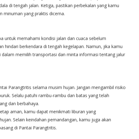
dala di tengah jalan. Ketiga, pastikan perbekalan yang kamu
n minuman yang praktis dicerna.
upa untuk memahami kondisi jalan dan cuaca sebelum
an hindari berkendara di tengah kegelapan. Namun, jika kamu
dalam memilih transportasi dan minta informasi tentang jalur
antai Parangtritis selama musim hujan. Jangan mengambil risiko
buruk. Selalu patuhi rambu-rambu dan batas yang telah
asang dan berbahaya.
tetap aman, kamu dapat menikmati liburan yang
 hujan. Selain keindahan pemandangan, kamu juga akan
sang di Pantai Parangtritis.