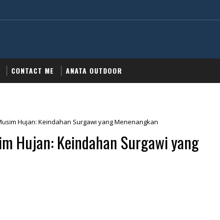
CONTACT ME
ANATA OUTDOOR
t Musim Hujan: Keindahan Surgawi yang Menenangkan
sim Hujan: Keindahan Surgawi yang