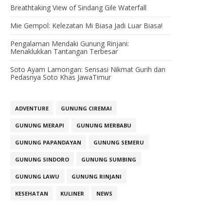
Breathtaking View of Sindang Gile Waterfall
Mie Gempol: Kelezatan Mi Biasa Jadi Luar Biasa!
Pengalaman Mendaki Gunung Rinjani:
Menaklukkan Tantangan Terbesar
Soto Ayam Lamongan: Sensasi Nikmat Gurih dan
Pedasnya Soto Khas JawaTimur
ADVENTURE
GUNUNG CIREMAI
GUNUNG MERAPI
GUNUNG MERBABU
GUNUNG PAPANDAYAN
GUNUNG SEMERU
GUNUNG SINDORO
GUNUNG SUMBING
GUNUNG LAWU
GUNUNG RINJANI
KESEHATAN
KULINER
NEWS