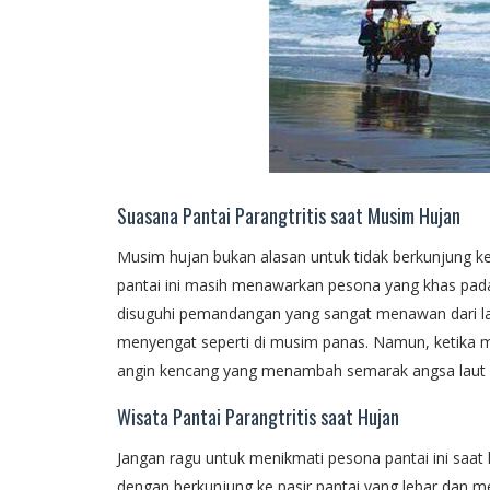
Suasana Pantai Parangtritis saat Musim Hujan
Musim hujan bukan alasan untuk tidak berkunjung ke
pantai ini masih menawarkan pesona yang khas pad
disuguhi pemandangan yang sangat menawan dari la
menyengat seperti di musim panas. Namun, ketika mu
angin kencang yang menambah semarak angsa laut 
Wisata Pantai Parangtritis saat Hujan
Jangan ragu untuk menikmati pesona pantai ini saa
dengan berkunjung ke pasir pantai yang lebar dan men