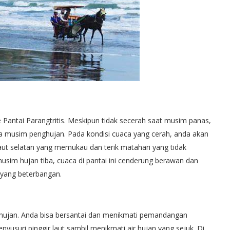
 Pantai Parangtritis. Meskipun tidak secerah saat musim panas,
a musim penghujan. Pada kondisi cuaca yang cerah, anda akan
ut selatan yang memukau dan terik matahari yang tidak
sim hujan tiba, cuaca di pantai ini cenderung berawan dan
yang beterbangan.
t hujan. Anda bisa bersantai dan menikmati pemandangan
yusuri pinggir laut sambil menikmati air hujan yang sejuk. Di