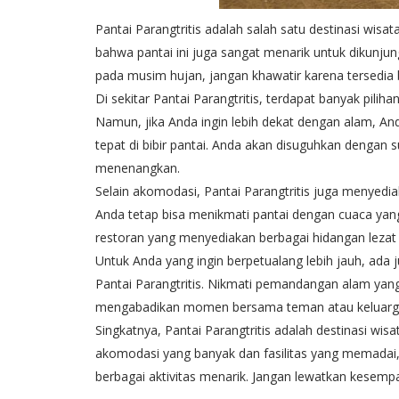
Pantai Parangtritis adalah salah satu destinasi wisa
bahwa pantai ini juga sangat menarik untuk dikunjun
pada musim hujan, jangan khawatir karena tersedia 
Di sekitar Pantai Parangtritis, terdapat banyak pili
Namun, jika Anda ingin lebih dekat dengan alam, An
tepat di bibir pantai. Anda akan disuguhkan dengan
menenangkan.
Selain akomodasi, Pantai Parangtritis juga menyedi
Anda tetap bisa menikmati pantai dengan cuaca yang c
restoran yang menyediakan berbagai hidangan leza
Untuk Anda yang ingin berpetualang lebih jauh, ada j
Pantai Parangtritis. Nikmati pemandangan alam ya
mengabadikan momen bersama teman atau keluarg
Singkatnya, Pantai Parangtritis adalah destinasi wi
akomodasi yang banyak dan fasilitas yang memadai
berbagai aktivitas menarik. Jangan lewatkan kesem