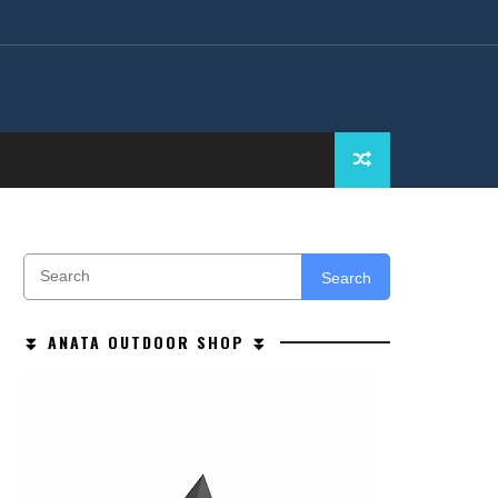
Search
⏬ ANATA OUTDOOR SHOP ⏬