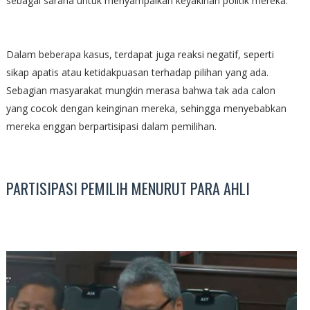
sebagai sarana untuk menyampaikan keyakinan politik mereka.
Dalam beberapa kasus, terdapat juga reaksi negatif, seperti
sikap apatis atau ketidakpuasan terhadap pilihan yang ada.
Sebagian masyarakat mungkin merasa bahwa tak ada calon
yang cocok dengan keinginan mereka, sehingga menyebabkan
mereka enggan berpartisipasi dalam pemilihan.
PARTISIPASI PEMILIH MENURUT PARA AHLI