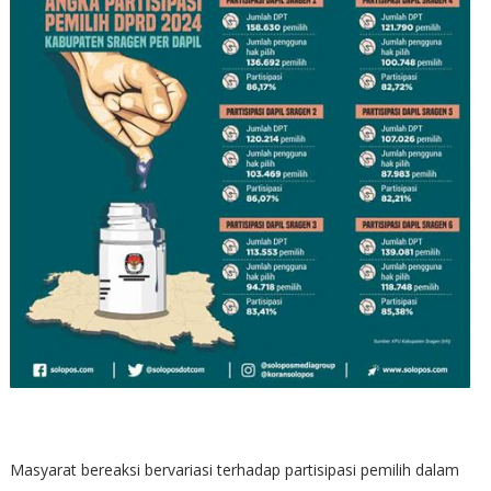
Masyarat bereaksi bervariasi terhadap partisipasi pemilih dalam