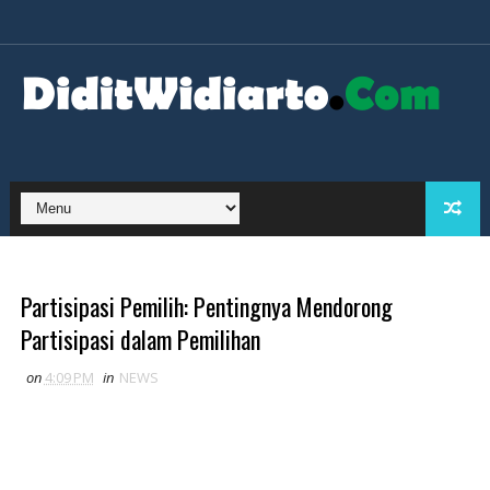
Partisipasi Pemilih: Pentingnya Mendorong
Partisipasi dalam Pemilihan
on
4:09 PM
in
NEWS