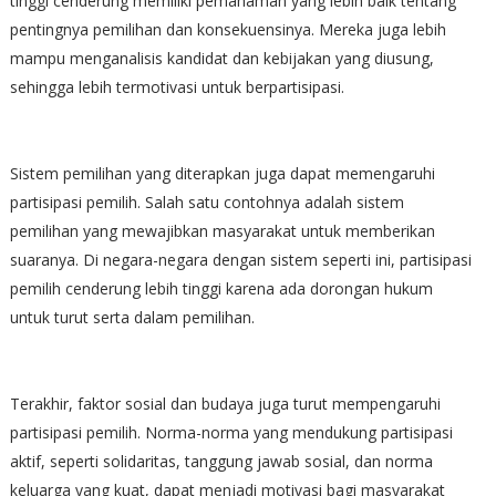
tinggi cenderung memiliki pemahaman yang lebih baik tentang
pentingnya pemilihan dan konsekuensinya. Mereka juga lebih
mampu menganalisis kandidat dan kebijakan yang diusung,
sehingga lebih termotivasi untuk berpartisipasi.
Sistem pemilihan yang diterapkan juga dapat memengaruhi
partisipasi pemilih. Salah satu contohnya adalah sistem
pemilihan yang mewajibkan masyarakat untuk memberikan
suaranya. Di negara-negara dengan sistem seperti ini, partisipasi
pemilih cenderung lebih tinggi karena ada dorongan hukum
untuk turut serta dalam pemilihan.
Terakhir, faktor sosial dan budaya juga turut mempengaruhi
partisipasi pemilih. Norma-norma yang mendukung partisipasi
aktif, seperti solidaritas, tanggung jawab sosial, dan norma
keluarga yang kuat, dapat menjadi motivasi bagi masyarakat