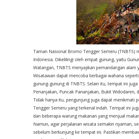
Taman Nasional Bromo Tengger Semeru (TNBTS) meru
Indonesia. Dikelilingi oleh empat gunung, yaitu 
Watangan, TNBTS menyajikan pemandangan alam 
Wisatawan dapat mencoba berbagai wahana seperti n
gunung-gunung di TNBTS. Selain itu, tempat ini juga d
Penanjakan, Puncak Pananjakan, Bukit Widodaren, d
Tidak hanya itu, pengunjung juga dapat menikmati
Tengger Semeru yang terkenal indah. Tempat ini juga 
dan beberapa warung makanan yang menjual makanan
Namun, agar perjalanan wisata semakin nyaman, s
sebelum berkunjung ke tempat ini. Pastikan membaw