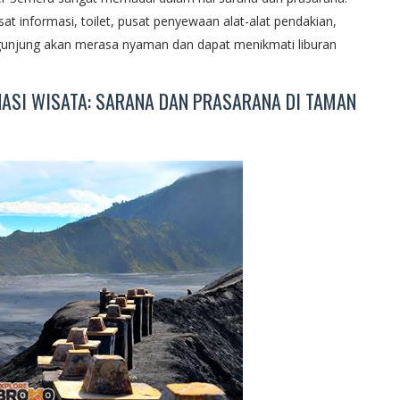
at informasi, toilet, pusat penyewaan alat-alat pendakian,
pengunjung akan merasa nyaman dan dapat menikmati liburan
INASI WISATA: SARANA DAN PRASARANA DI TAMAN