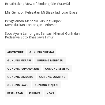
Breathtaking View of Sindang Gile Waterfall
Mie Gempol: Kelezatan Mi Biasa Jadi Luar Biasa!
Pengalaman Mendaki Gunung Rinjani:
Menaklukkan Tantangan Terbesar
Soto Ayam Lamongan: Sensasi Nikmat Gurih dan
Pedasnya Soto Khas JawaTimur
ADVENTURE
GUNUNG CIREMAI
GUNUNG MERAPI
GUNUNG MERBABU
GUNUNG PAPANDAYAN
GUNUNG SEMERU
GUNUNG SINDORO
GUNUNG SUMBING
GUNUNG LAWU
GUNUNG RINJANI
KESEHATAN
KULINER
NEWS