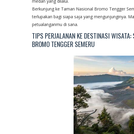
medan yang dilalui.
Berkunjung ke Taman Nasional Bromo Tengger Seme
terlupakan bagi siapa saja yang mengunjunginya. Mar
petualanganmu di sana.
TIPS PERJALANAN KE DESTINASI WISATA
BROMO TENGGER SEMERU