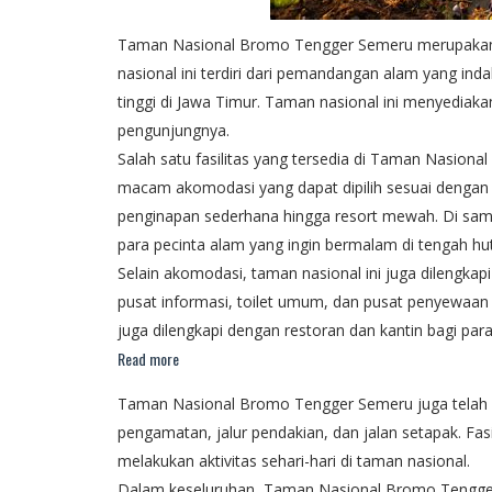
Taman Nasional Bromo Tengger Semeru merupakan sa
nasional ini terdiri dari pemandangan alam yang ind
tinggi di Jawa Timur. Taman nasional ini menyedia
pengunjungnya.
Salah satu fasilitas yang tersedia di Taman Nasio
macam akomodasi yang dapat dipilih sesuai dengan 
penginapan sederhana hingga resort mewah. Di samp
para pecinta alam yang ingin bermalam di tengah hu
Selain akomodasi, taman nasional ini juga dilengkapi
pusat informasi, toilet umum, dan pusat penyewaan a
juga dilengkapi dengan restoran dan kantin bagi para
Read more
Taman Nasional Bromo Tengger Semeru juga telah dil
pengamatan, jalur pendakian, dan jalan setapak. Fa
melakukan aktivitas sehari-hari di taman nasional.
Dalam keseluruhan, Taman Nasional Bromo Tengger