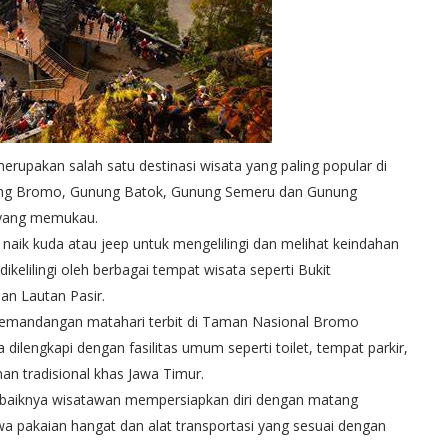
pakan salah satu destinasi wisata yang paling popular di
Gunung Bromo, Gunung Batok, Gunung Semeru dan Gunung
yang memukau.
aik kuda atau jeep untuk mengelilingi dan melihat keindahan
ikelilingi oleh berbagai tempat wisata seperti Bukit
an Lautan Pasir.
 pemandangan matahari terbit di Taman Nasional Bromo
dilengkapi dengan fasilitas umum seperti toilet, tempat parkir,
 tradisional khas Jawa Timur.
ebaiknya wisatawan mempersiapkan diri dengan matang
a pakaian hangat dan alat transportasi yang sesuai dengan