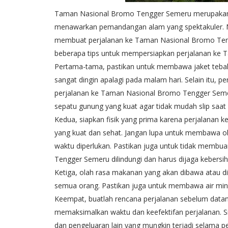
Taman Nasional Bromo Tengger Semeru merupakan sa
menawarkan pemandangan alam yang spektakuler. N
membuat perjalanan ke Taman Nasional Bromo Teng
beberapa tips untuk mempersiapkan perjalanan ke
Pertama-tama, pastikan untuk membawa jaket teba
sangat dingin apalagi pada malam hari. Selain itu, 
perjalanan ke Taman Nasional Bromo Tengger Seme
sepatu gunung yang kuat agar tidak mudah slip saat 
Kedua, siapkan fisik yang prima karena perjalanan
yang kuat dan sehat. Jangan lupa untuk membawa ob
waktu diperlukan. Pastikan juga untuk tidak mem
Tengger Semeru dilindungi dan harus dijaga kebersi
Ketiga, olah rasa makanan yang akan dibawa atau d
semua orang. Pastikan juga untuk membawa air min
Keempat, buatlah rencana perjalanan sebelum dat
memaksimalkan waktu dan keefektifan perjalanan. S
dan pengeluaran lain yang mungkin terjadi selama pe