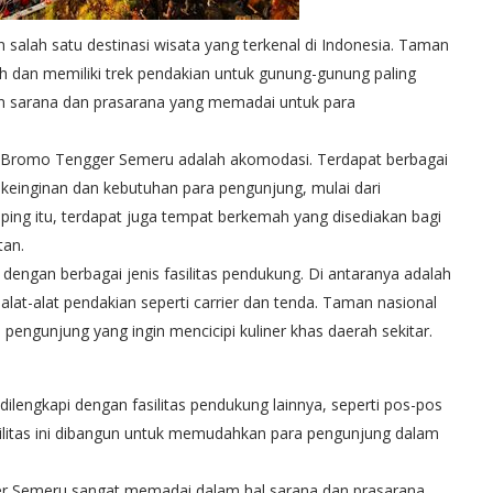
lah satu destinasi wisata yang terkenal di Indonesia. Taman
ah dan memiliki trek pendakian untuk gunung-gunung paling
kan sarana dan prasarana yang memadai untuk para
nal Bromo Tengger Semeru adalah akomodasi. Terdapat berbagai
keinginan dan kebutuhan para pengunjung, mulai dari
ing itu, terdapat juga tempat berkemah yang disediakan bagi
tan.
 dengan berbagai jenis fasilitas pendukung. Di antaranya adalah
lat-alat pendakian seperti carrier dan tenda. Taman nasional
 pengunjung yang ingin mencicipi kuliner khas daerah sekitar.
engkapi dengan fasilitas pendukung lainnya, seperti pos-pos
silitas ini dibangun untuk memudahkan para pengunjung dalam
 Semeru sangat memadai dalam hal sarana dan prasarana.