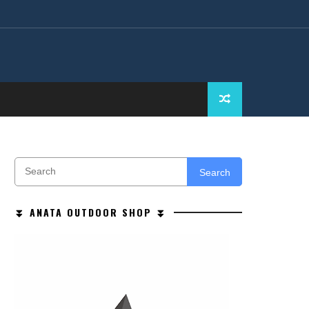
Search
⏬ ANATA OUTDOOR SHOP ⏬