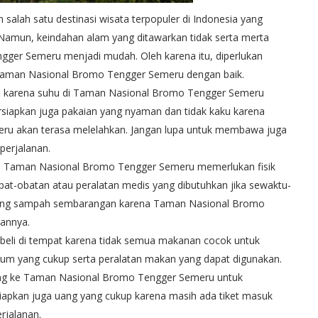
lah satu destinasi wisata terpopuler di Indonesia yang
amun, keindahan alam yang ditawarkan tidak serta merta
ger Semeru menjadi mudah. Oleh karena itu, diperlukan
 Taman Nasional Bromo Tengger Semeru dengan baik.
l karena suhu di Taman Nasional Bromo Tengger Semeru
persiapkan juga pakaian yang nyaman dan tidak kaku karena
ru akan terasa melelahkan. Jangan lupa untuk membawa juga
perjalanan.
 ke Taman Nasional Bromo Tengger Semeru memerlukan fisik
at-obatan atau peralatan medis yang dibutuhkan jika sewaktu-
buang sampah sembarangan karena Taman Nasional Bromo
hannya.
ibeli di tempat karena tidak semua makanan cocok untuk
um yang cukup serta peralatan makan yang dapat digunakan.
ang ke Taman Nasional Bromo Tengger Semeru untuk
iapkan juga uang yang cukup karena masih ada tiket masuk
rjalanan.