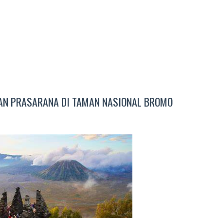
DAN PRASARANA DI TAMAN NASIONAL BROMO