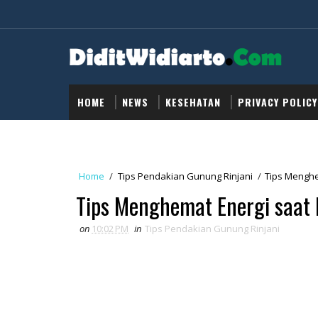
HOME
NEWS
KESEHATAN
PRIVACY POLICY
Home
/
Tips Pendakian Gunung Rinjani
/
Tips Menghe
Tips Menghemat Energi saat
on
10:02 PM
in
Tips Pendakian Gunung Rinjani