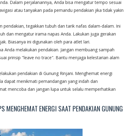
 Anda. Dalam perjalanannya, Anda bisa mengatur tempo sesuai
avigasi atau tanyakan pada pemandu pendakian jika tidak yakin
 pendakian, tegakkan tubuh dan tarik nafas dalam-dalam. Ini
h dan mengatur irama napas Anda. Lakukan juga gerakan
k. Biasanya ini digunakan oleh para atlet lari.
lama Anda melakukan pendakian. Jangan membuang sampah
i prinsip "leave no trace". Bantu menjaga kelestarian alam
melakukan pendakian di Gunung Rinjani. Menghemat energi
nda dapat menikmati pemandangan yang indah dan
at mencoba dan jangan lupa untuk selalu memperhatikan
IPS MENGHEMAT ENERGI SAAT PENDAKIAN GUNUNG