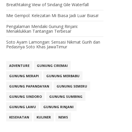
Breathtaking View of Sindang Gile Waterfall
Mie Gempol: Kelezatan Mi Biasa Jadi Luar Biasa!
Pengalaman Mendaki Gunung Rinjani:
Menaklukkan Tantangan Terbesar
Soto Ayam Lamongan: Sensasi Nikmat Gurih dan
Pedasnya Soto Khas JawaTimur
ADVENTURE
GUNUNG CIREMAI
GUNUNG MERAPI
GUNUNG MERBABU
GUNUNG PAPANDAYAN
GUNUNG SEMERU
GUNUNG SINDORO
GUNUNG SUMBING
GUNUNG LAWU
GUNUNG RINJANI
KESEHATAN
KULINER
NEWS