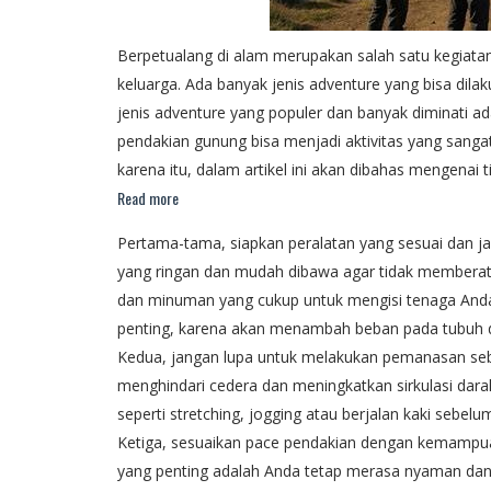
Berpetualang di alam merupakan salah satu kegiat
keluarga. Ada banyak jenis adventure yang bisa dilaku
jenis adventure yang populer dan banyak diminati a
pendakian gunung bisa menjadi aktivitas yang sang
karena itu, dalam artikel ini akan dibahas mengenai
Read more
Pertama-tama, siapkan peralatan yang sesuai dan ja
yang ringan dan mudah dibawa agar tidak memberatk
dan minuman yang cukup untuk mengisi tenaga And
penting, karena akan menambah beban pada tubuh d
Kedua, jangan lupa untuk melakukan pemanasan se
menghindari cedera dan meningkatkan sirkulasi dar
seperti stretching, jogging atau berjalan kaki sebe
Ketiga, sesuaikan pace pendakian dengan kemampuan di
yang penting adalah Anda tetap merasa nyaman dan 