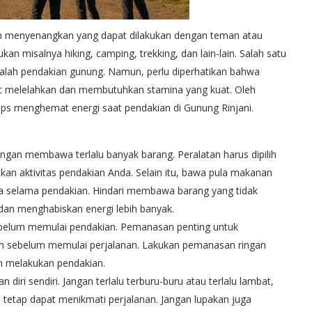
an menyenangkan yang dapat dilakukan dengan teman atau
kan misalnya hiking, camping, trekking, dan lain-lain. Salah satu
dalah pendakian gunung. Namun, perlu diperhatikan bahwa
at melelahkan dan membutuhkan stamina yang kuat. Oleh
 tips menghemat energi saat pendakian di Gunung Rinjani.
ngan membawa terlalu banyak barang. Peralatan harus dipilih
an aktivitas pendakian Anda. Selain itu, bawa pula makanan
a selama pendakian. Hindari membawa barang yang tidak
an menghabiskan energi lebih banyak.
belum memulai pendakian. Pemanasan penting untuk
ah sebelum memulai perjalanan. Lakukan pemanasan ringan
lum melakukan pendakian.
ri sendiri. Jangan terlalu terburu-buru atau terlalu lambat,
tetap dapat menikmati perjalanan. Jangan lupakan juga