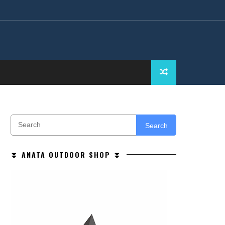
Search
⏬ ANATA OUTDOOR SHOP ⏬