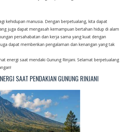
agi kehidupan manusia. Dengan berpetualang, kita dapat
alang juga dapat mengasah kemampuan bertahan hidup di alam
 hubungan persahabatan dan kerja sama yang kuat dengan
g juga dapat memberikan pengalaman dan kenangan yang tak
at energi saat mendaki Gunung Rinjani. Selamat berpetualang
angan!
NERGI SAAT PENDAKIAN GUNUNG RINJANI