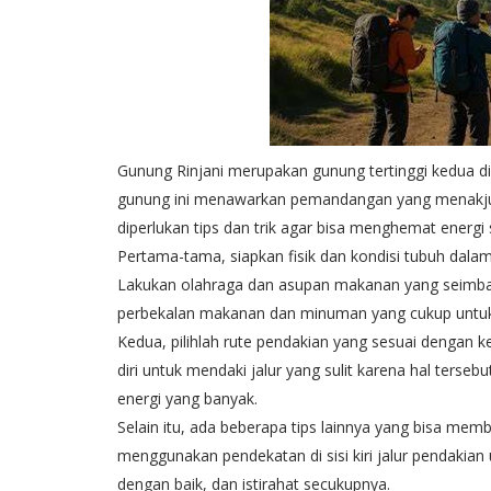
Gunung Rinjani merupakan gunung tertinggi kedua di
gunung ini menawarkan pemandangan yang menakjub
diperlukan tips dan trik agar bisa menghemat energi
Pertama-tama, siapkan fisik dan kondisi tubuh dal
Lakukan olahraga dan asupan makanan yang seimban
perbekalan makanan dan minuman yang cukup untuk
Kedua, pilihlah rute pendakian yang sesuai dengan
diri untuk mendaki jalur yang sulit karena hal ters
energi yang banyak.
Selain itu, ada beberapa tips lainnya yang bisa m
menggunakan pendekatan di sisi kiri jalur pendakian
dengan baik, dan istirahat secukupnya.