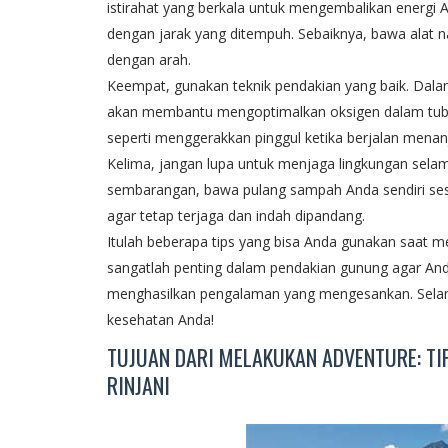
istirahat yang berkala untuk mengembalikan energi
dengan jarak yang ditempuh. Sebaiknya, bawa alat n
dengan arah.
Keempat, gunakan teknik pendakian yang baik. Dalam
akan membantu mengoptimalkan oksigen dalam tubu
seperti menggerakkan pinggul ketika berjalan menanja
Kelima, jangan lupa untuk menjaga lingkungan se
sembarangan, bawa pulang sampah Anda sendiri sesua
agar tetap terjaga dan indah dipandang.
Itulah beberapa tips yang bisa Anda gunakan saat 
sangatlah penting dalam pendakian gunung agar A
menghasilkan pengalaman yang mengesankan. Selam
kesehatan Anda!
TUJUAN DARI MELAKUKAN ADVENTURE: T
RINJANI