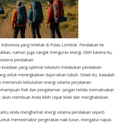
 Indonesia yang terletak di Pulau Lombok. Pendakian ke
kan, namun juga sangat menguras energi. Oleh karena itu,
 selama pendakian.
am keadaan yang optimal sebelum melakukan pendakian.
g untuk meningkatkan daya tahan tubuh. Selain itu, bawalah
 memenuhi kebutuhan energi selama perjalanan.
 kemampuan fisik dan pengalaman. Jangan terlalu memaksakan
ebut akan membuat Anda lebih cepat lelah dan menghabiskan
embantu Anda menghemat energi selama pendakian seperti
 untuk meminimalisir pergerakan naik turun, mengatur napas