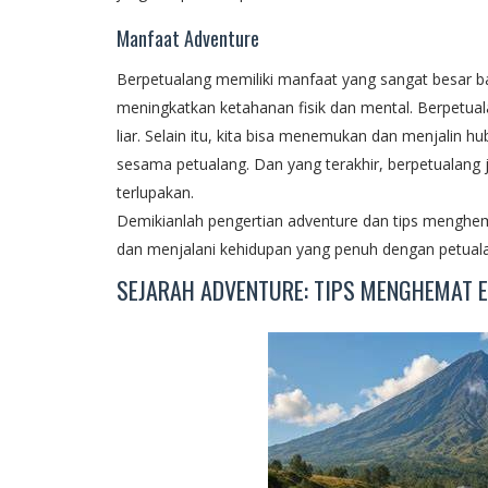
Manfaat Adventure
Berpetualang memiliki manfaat yang sangat besar b
meningkatkan ketahanan fisik dan mental. Berpetu
liar. Selain itu, kita bisa menemukan dan menjalin
sesama petualang. Dan yang terakhir, berpetualan
terlupakan.
Demikianlah pengertian adventure dan tips menghem
dan menjalani kehidupan yang penuh dengan petual
SEJARAH ADVENTURE: TIPS MENGHEMAT E