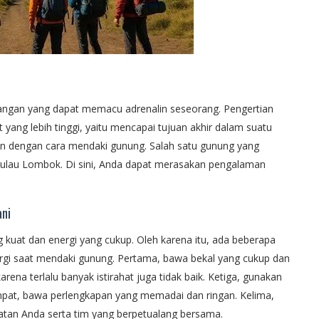
angan yang dapat memacu adrenalin seseorang. Pengertian
ang lebih tinggi, yaitu mencapai tujuan akhir dalam suatu
n dengan cara mendaki gunung. Salah satu gunung yang
 Pulau Lombok. Di sini, Anda dapat merasakan pengalaman
ani
uat dan energi yang cukup. Oleh karena itu, ada beberapa
rgi saat mendaki gunung. Pertama, bawa bekal yang cukup dan
karena terlalu banyak istirahat juga tidak baik. Ketiga, gunakan
mpat, bawa perlengkapan yang memadai dan ringan. Kelima,
tan Anda serta tim yang berpetualang bersama.