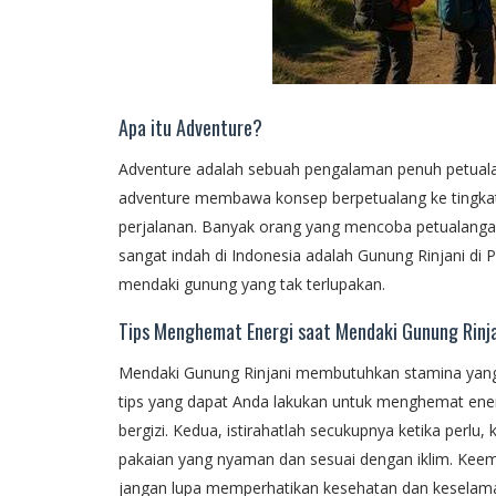
Apa itu Adventure?
Adventure adalah sebuah pengalaman penuh petual
adventure membawa konsep berpetualang ke tingkat y
perjalanan. Banyak orang yang mencoba petualanga
sangat indah di Indonesia adalah Gunung Rinjani di
mendaki gunung yang tak terlupakan.
Tips Menghemat Energi saat Mendaki Gunung Rinj
Mendaki Gunung Rinjani membutuhkan stamina yang k
tips yang dapat Anda lakukan untuk menghemat ene
bergizi. Kedua, istirahatlah secukupnya ketika perlu, 
pakaian yang nyaman dan sesuai dengan iklim. Kee
jangan lupa memperhatikan kesehatan dan keselama