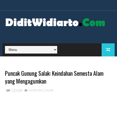
Puncak Gunung Salak: Keindahan Semesta Alam
yang Mengagumkan
on
1:29 AM
in
GUNUNG SALAK