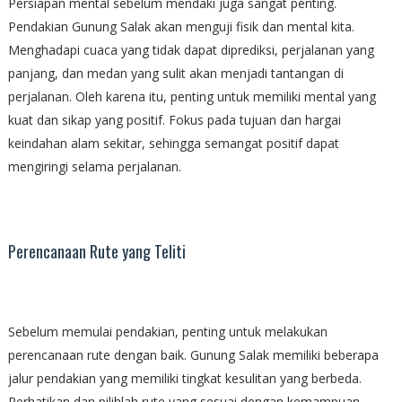
Persiapan mental sebelum mendaki juga sangat penting.
Pendakian Gunung Salak akan menguji fisik dan mental kita.
Menghadapi cuaca yang tidak dapat diprediksi, perjalanan yang
panjang, dan medan yang sulit akan menjadi tantangan di
perjalanan. Oleh karena itu, penting untuk memiliki mental yang
kuat dan sikap yang positif. Fokus pada tujuan dan hargai
keindahan alam sekitar, sehingga semangat positif dapat
mengiringi selama perjalanan.
Perencanaan Rute yang Teliti
Sebelum memulai pendakian, penting untuk melakukan
perencanaan rute dengan baik. Gunung Salak memiliki beberapa
jalur pendakian yang memiliki tingkat kesulitan yang berbeda.
Perhatikan dan pilihlah rute yang sesuai dengan kemampuan