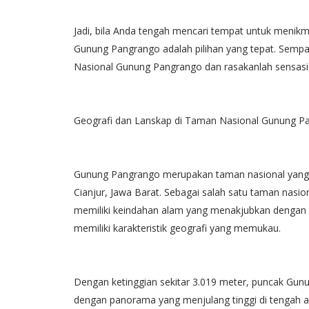
Jadi, bila Anda tengah mencari tempat untuk menikma
Gunung Pangrango adalah pilihan yang tepat. Sempa
Nasional Gunung Pangrango dan rasakanlah sensasi 
Geografi dan Lanskap di Taman Nasional Gunung P
Gunung Pangrango merupakan taman nasional yang 
Cianjur, Jawa Barat. Sebagai salah satu taman nasi
memiliki keindahan alam yang menakjubkan dengan fl
memiliki karakteristik geografi yang memukau.
Dengan ketinggian sekitar 3.019 meter, puncak G
dengan panorama yang menjulang tinggi di tengah awan