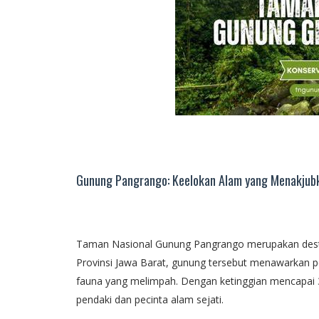
Gunung Pangrango: Keelokan Alam yang Menakjubk
Taman Nasional Gunung Pangrango merupakan destin
Provinsi Jawa Barat, gunung tersebut menawarkan 
fauna yang melimpah. Dengan ketinggian mencapai 3
pendaki dan pecinta alam sejati.