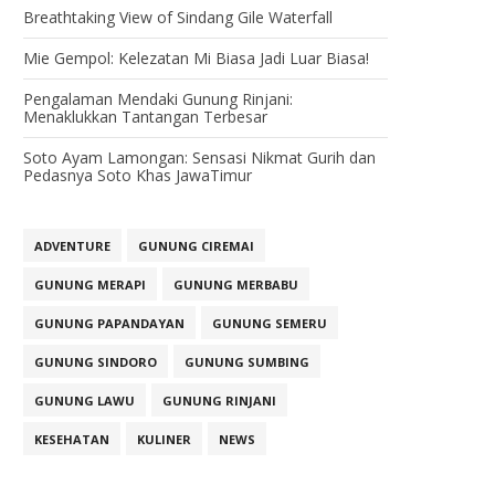
Breathtaking View of Sindang Gile Waterfall
Mie Gempol: Kelezatan Mi Biasa Jadi Luar Biasa!
Pengalaman Mendaki Gunung Rinjani:
Menaklukkan Tantangan Terbesar
Soto Ayam Lamongan: Sensasi Nikmat Gurih dan
Pedasnya Soto Khas JawaTimur
ADVENTURE
GUNUNG CIREMAI
GUNUNG MERAPI
GUNUNG MERBABU
GUNUNG PAPANDAYAN
GUNUNG SEMERU
GUNUNG SINDORO
GUNUNG SUMBING
GUNUNG LAWU
GUNUNG RINJANI
KESEHATAN
KULINER
NEWS