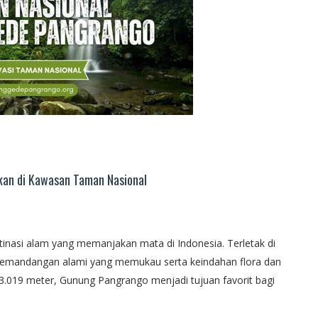
an di Kawasan Taman Nasional
asi alam yang memanjakan mata di Indonesia. Terletak di
pemandangan alami yang memukau serta keindahan flora dan
.019 meter, Gunung Pangrango menjadi tujuan favorit bagi