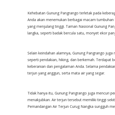
Kehebatan Gunung Pangrango terletak pada keberagam
Anda akan menemukan berbagai macam tumbuhan kha
yang menjulang tinggi. Taman Nasional Gunung Pan
langka, seperti badak bercula satu, monyet ekor panj
Selain keindahan alamnya, Gunung Pangrango juga me
seperti pendakian, hiking, dan berkemah. Terdapat be
keberanian dan pengalaman Anda. Selama pendakian, 
terjun yang anggun, serta mata air yang segar.
Tidak hanya itu, Gunung Pangrango juga mencuri pe
menakjubkan. Air terjun tersebut memiliki tinggi seki
Pemandangan Air Terjun Curug Nangka sungguh mem