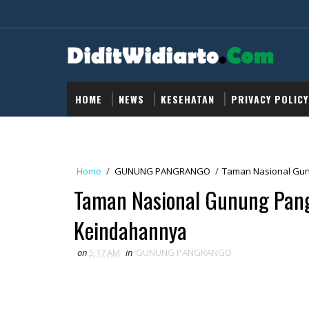
HOME
NEWS
KESEHATAN
PRIVACY POLICY
Home
/
GUNUNG PANGRANGO
/
Taman Nasional Gun
Taman Nasional Gunung Pang
Keindahannya
on
5:17 AM
in
GUNUNG PANGRANGO