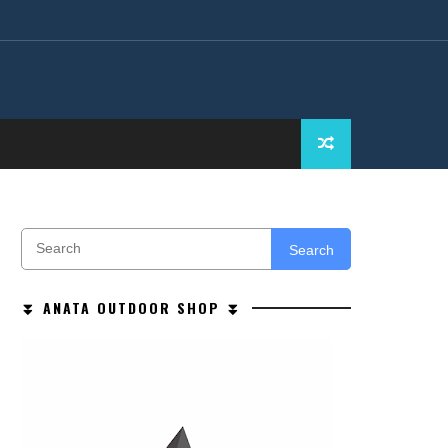
Search
⏬ ANATA OUTDOOR SHOP ⏬