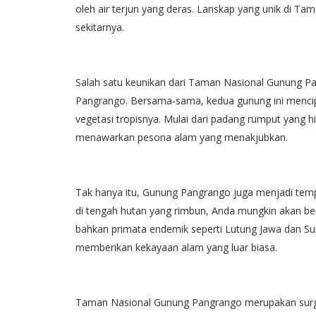
oleh air terjun yang deras. Lanskap yang unik di Ta
sekitarnya.
Salah satu keunikan dari Taman Nasional Gunung P
Pangrango. Bersama-sama, kedua gunung ini menc
vegetasi tropisnya. Mulai dari padang rumput yang
menawarkan pesona alam yang menakjubkan.
Tak hanya itu, Gunung Pangrango juga menjadi tempa
di tengah hutan yang rimbun, Anda mungkin akan b
bahkan primata endemik seperti Lutung Jawa dan Su
memberikan kekayaan alam yang luar biasa.
Taman Nasional Gunung Pangrango merupakan surga