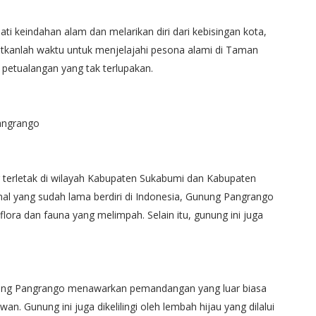
ti keindahan alam dan melarikan diri dari kebisingan kota,
tkanlah waktu untuk menjelajahi pesona alami di Taman
petualangan yang tak terlupakan.
angrango
terletak di wilayah Kabupaten Sukabumi dan Kabupaten
onal yang sudah lama berdiri di Indonesia, Gunung Pangrango
ora dan fauna yang melimpah. Selain itu, gunung ini juga
unung Pangrango menawarkan pemandangan yang luar biasa
. Gunung ini juga dikelilingi oleh lembah hijau yang dilalui