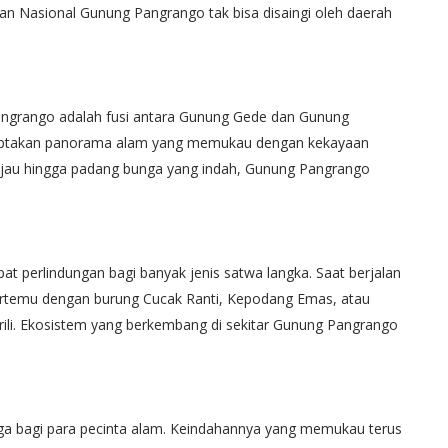
man Nasional Gunung Pangrango tak bisa disaingi oleh daerah
angrango adalah fusi antara Gunung Gede dan Gunung
iptakan panorama alam yang memukau dengan kekayaan
 hijau hingga padang bunga yang indah, Gunung Pangrango
t perlindungan bagi banyak jenis satwa langka. Saat berjalan
ertemu dengan burung Cucak Ranti, Kepodang Emas, atau
rili. Ekosistem yang berkembang di sekitar Gunung Pangrango
 bagi para pecinta alam. Keindahannya yang memukau terus