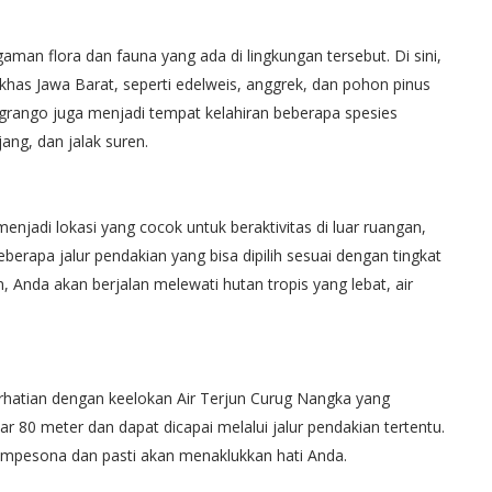
an flora dan fauna yang ada di lingkungan tersebut. Di sini,
s Jawa Barat, seperti edelweis, anggrek, dan pohon pinus
grango juga menjadi tempat kelahiran beberapa spesies
ang, dan jalak suren.
njadi lokasi yang cocok untuk beraktivitas di luar ruangan,
berapa jalur pendakian yang bisa dipilih sesuai dengan tingkat
Anda akan berjalan melewati hutan tropis yang lebat, air
rhatian dengan keelokan Air Terjun Curug Nangka yang
tar 80 meter dan dapat dicapai melalui jalur pendakian tertentu.
pesona dan pasti akan menaklukkan hati Anda.