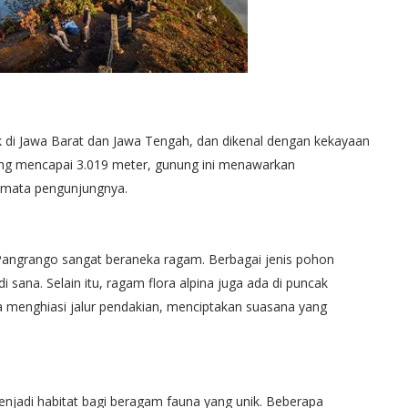
di Jawa Barat dan Jawa Tengah, dan dikenal dengan kekayaan
g mencapai 3.019 meter, gunung ini menawarkan
mata pengunjungnya.
angrango sangat beraneka ragam. Berbagai jenis pohon
 sana. Selain itu, ragam flora alpina juga ada di puncak
 menghiasi jalur pendakian, menciptakan suasana yang
adi habitat bagi beragam fauna yang unik. Beberapa