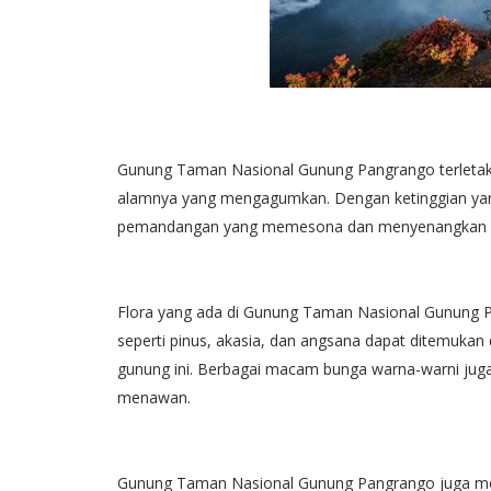
Gunung Taman Nasional Gunung Pangrango terletak 
alamnya yang mengagumkan. Dengan ketinggian yan
pemandangan yang memesona dan menyenangkan 
Flora yang ada di Gunung Taman Nasional Gunung P
seperti pinus, akasia, dan angsana dapat ditemukan di
gunung ini. Berbagai macam bunga warna-warni juga
menawan.
Gunung Taman Nasional Gunung Pangrango juga menj