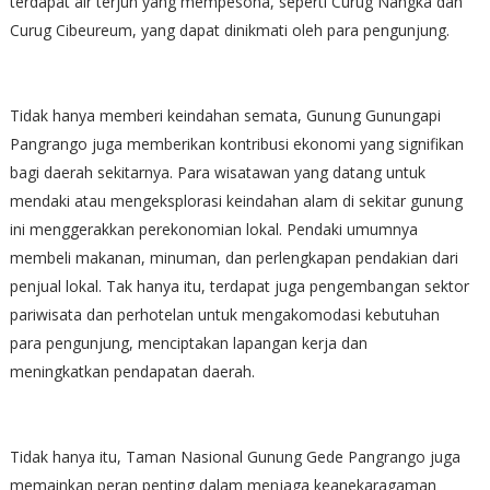
terdapat air terjun yang mempesona, seperti Curug Nangka dan
Curug Cibeureum, yang dapat dinikmati oleh para pengunjung.
Tidak hanya memberi keindahan semata, Gunung Gunungapi
Pangrango juga memberikan kontribusi ekonomi yang signifikan
bagi daerah sekitarnya. Para wisatawan yang datang untuk
mendaki atau mengeksplorasi keindahan alam di sekitar gunung
ini menggerakkan perekonomian lokal. Pendaki umumnya
membeli makanan, minuman, dan perlengkapan pendakian dari
penjual lokal. Tak hanya itu, terdapat juga pengembangan sektor
pariwisata dan perhotelan untuk mengakomodasi kebutuhan
para pengunjung, menciptakan lapangan kerja dan
meningkatkan pendapatan daerah.
Tidak hanya itu, Taman Nasional Gunung Gede Pangrango juga
memainkan peran penting dalam menjaga keanekaragaman