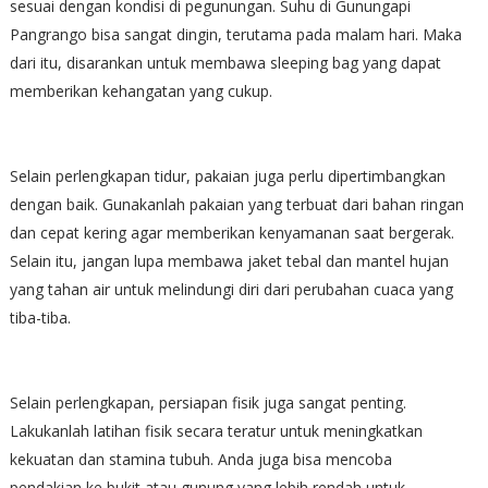
sesuai dengan kondisi di pegunungan. Suhu di Gunungapi
Pangrango bisa sangat dingin, terutama pada malam hari. Maka
dari itu, disarankan untuk membawa sleeping bag yang dapat
memberikan kehangatan yang cukup.
Selain perlengkapan tidur, pakaian juga perlu dipertimbangkan
dengan baik. Gunakanlah pakaian yang terbuat dari bahan ringan
dan cepat kering agar memberikan kenyamanan saat bergerak.
Selain itu, jangan lupa membawa jaket tebal dan mantel hujan
yang tahan air untuk melindungi diri dari perubahan cuaca yang
tiba-tiba.
Selain perlengkapan, persiapan fisik juga sangat penting.
Lakukanlah latihan fisik secara teratur untuk meningkatkan
kekuatan dan stamina tubuh. Anda juga bisa mencoba
pendakian ke bukit atau gunung yang lebih rendah untuk