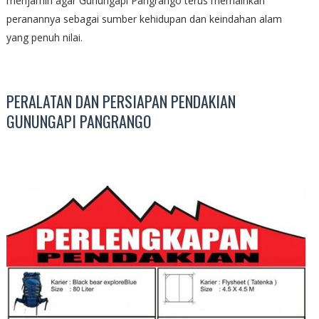
menjamin agar Gunungapi Pangrango terus memainkan
peranannya sebagai sumber kehidupan dan keindahan alam
yang penuh nilai.
PERALATAN DAN PERSIAPAN PENDAKIAN
GUNUNGAPI PANGRANGO