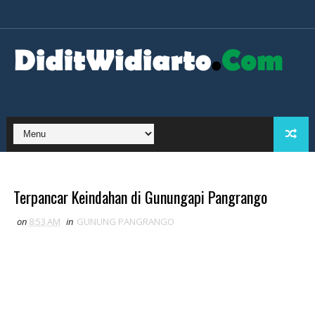
Terpancar Keindahan di Gunungapi Pangrango
on
8:53 AM
in
GUNUNG PANGRANGO