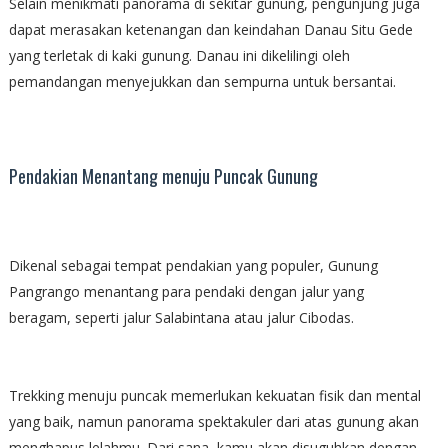
Selain menikmati panorama di sekitar gunung, pengunjung juga
dapat merasakan ketenangan dan keindahan Danau Situ Gede
yang terletak di kaki gunung. Danau ini dikelilingi oleh
pemandangan menyejukkan dan sempurna untuk bersantai.
Pendakian Menantang menuju Puncak Gunung
Dikenal sebagai tempat pendakian yang populer, Gunung
Pangrango menantang para pendaki dengan jalur yang
beragam, seperti jalur Salabintana atau jalur Cibodas.
Trekking menuju puncak memerlukan kekuatan fisik dan mental
yang baik, namun panorama spektakuler dari atas gunung akan
menghapus lelahmu. Dari sana, kamu akan disuguhkan dengan