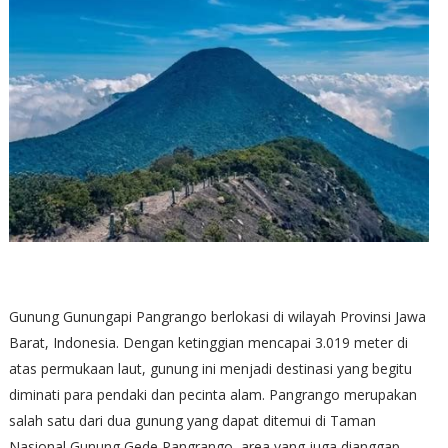
Gunung Gunungapi Pangrango berlokasi di wilayah Provinsi Jawa
Barat, Indonesia. Dengan ketinggian mencapai 3.019 meter di
atas permukaan laut, gunung ini menjadi destinasi yang begitu
diminati para pendaki dan pecinta alam. Pangrango merupakan
salah satu dari dua gunung yang dapat ditemui di Taman
Nasional Gunung Gede Pangrango, area yang juga dianggap