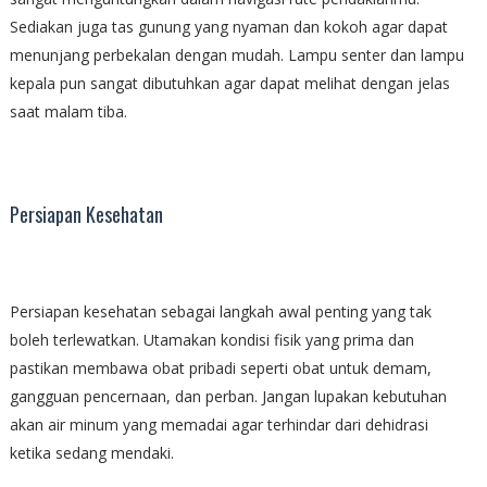
Sediakan juga tas gunung yang nyaman dan kokoh agar dapat
menunjang perbekalan dengan mudah. Lampu senter dan lampu
kepala pun sangat dibutuhkan agar dapat melihat dengan jelas
saat malam tiba.
Persiapan Kesehatan
Persiapan kesehatan sebagai langkah awal penting yang tak
boleh terlewatkan. Utamakan kondisi fisik yang prima dan
pastikan membawa obat pribadi seperti obat untuk demam,
gangguan pencernaan, dan perban. Jangan lupakan kebutuhan
akan air minum yang memadai agar terhindar dari dehidrasi
ketika sedang mendaki.