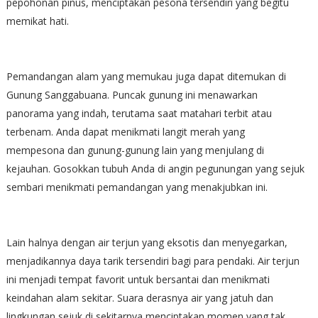
pepohonan pinus, menciptakan pesona tersendiri yang begitu
memikat hati.
Pemandangan alam yang memukau juga dapat ditemukan di
Gunung Sanggabuana. Puncak gunung ini menawarkan
panorama yang indah, terutama saat matahari terbit atau
terbenam. Anda dapat menikmati langit merah yang
mempesona dan gunung-gunung lain yang menjulang di
kejauhan. Gosokkan tubuh Anda di angin pegunungan yang sejuk
sembari menikmati pemandangan yang menakjubkan ini.
Lain halnya dengan air terjun yang eksotis dan menyegarkan,
menjadikannya daya tarik tersendiri bagi para pendaki. Air terjun
ini menjadi tempat favorit untuk bersantai dan menikmati
keindahan alam sekitar. Suara derasnya air yang jatuh dan
lingkungan sejuk di sekitarnya menciptakan momen yang tak