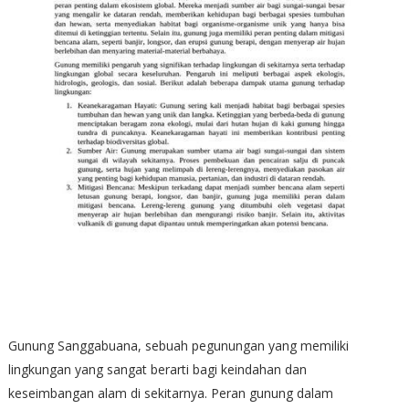
Gunung Sanggabuana, sebuah pegunungan yang memiliki
lingkungan yang sangat berarti bagi keindahan dan
keseimbangan alam di sekitarnya. Peran gunung dalam