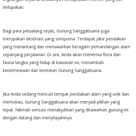
terlupakan.
Bagi para petualang sejati, Gunung Sanggabuana juga
merupakan destinasi yang sempurna. Terdapat jalur pendakian
yang menantang dan menawarkan beragam pemandangan alam
sepanjang perjalanan. Di sini, Anda akan menemui flora dan
fauna langka yang hidup di kawasan ini, menambah
keistimewaan dan keelokan Gunung Sanggabuana.
Jika Anda sedang mencari tempat pendakian alam yang unik dan
memukau, Gunung Sanggabuana akan menjadi pilihan yang
tepat. Nikmati sensasi menakjubkan yang ditawarkan gunung ini
dengan datang dan menjelajahinya.