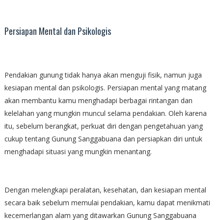
Persiapan Mental dan Psikologis
Pendakian gunung tidak hanya akan menguji fisik, namun juga
kesiapan mental dan psikologis. Persiapan mental yang matang
akan membantu kamu menghadapi berbagai rintangan dan
kelelahan yang mungkin muncul selama pendakian. Oleh karena
itu, sebelum berangkat, perkuat diri dengan pengetahuan yang
cukup tentang Gunung Sanggabuana dan persiapkan diri untuk
menghadapi situasi yang mungkin menantang.
Dengan melengkapi peralatan, kesehatan, dan kesiapan mental
secara baik sebelum memulai pendakian, kamu dapat menikmati
kecemerlangan alam yang ditawarkan Gunung Sanggabuana