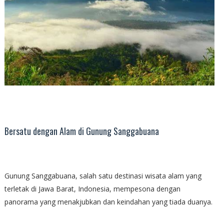
Bersatu dengan Alam di Gunung Sanggabuana
Gunung Sanggabuana, salah satu destinasi wisata alam yang
terletak di Jawa Barat, Indonesia, mempesona dengan
panorama yang menakjubkan dan keindahan yang tiada duanya.