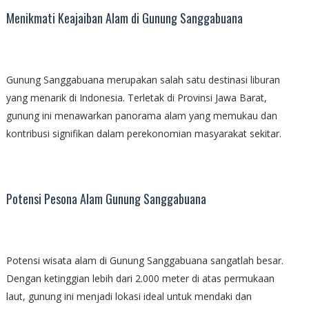
Menikmati Keajaiban Alam di Gunung Sanggabuana
Gunung Sanggabuana merupakan salah satu destinasi liburan
yang menarik di Indonesia. Terletak di Provinsi Jawa Barat,
gunung ini menawarkan panorama alam yang memukau dan
kontribusi signifikan dalam perekonomian masyarakat sekitar.
Potensi Pesona Alam Gunung Sanggabuana
Potensi wisata alam di Gunung Sanggabuana sangatlah besar.
Dengan ketinggian lebih dari 2.000 meter di atas permukaan
laut, gunung ini menjadi lokasi ideal untuk mendaki dan