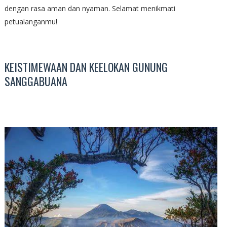
dengan rasa aman dan nyaman. Selamat menikmati
petualanganmu!
KEISTIMEWAAN DAN KEELOKAN GUNUNG
SANGGABUANA