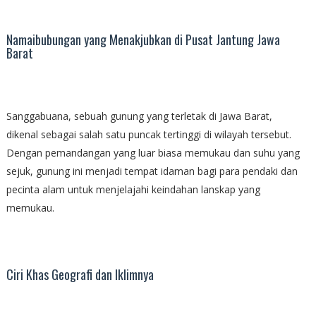
Namaibubungan yang Menakjubkan di Pusat Jantung Jawa
Barat
Sanggabuana, sebuah gunung yang terletak di Jawa Barat,
dikenal sebagai salah satu puncak tertinggi di wilayah tersebut.
Dengan pemandangan yang luar biasa memukau dan suhu yang
sejuk, gunung ini menjadi tempat idaman bagi para pendaki dan
pecinta alam untuk menjelajahi keindahan lanskap yang
memukau.
Ciri Khas Geografi dan Iklimnya