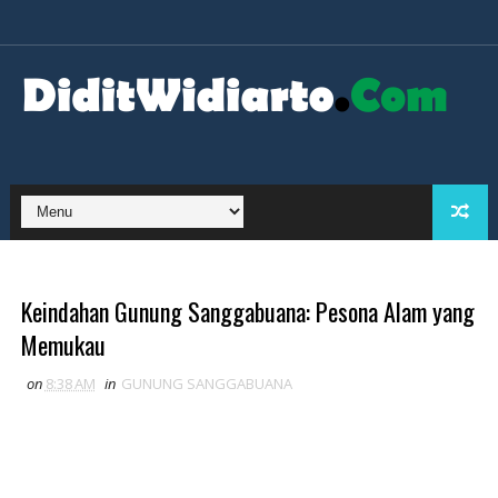
Keindahan Gunung Sanggabuana: Pesona Alam yang
Memukau
on
8:38 AM
in
GUNUNG SANGGABUANA