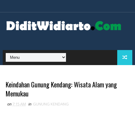
Keindahan Gunung Kendang: Wisata Alam yang
Memukau
on
7:15 AM
in
GUNUNG KENDANG