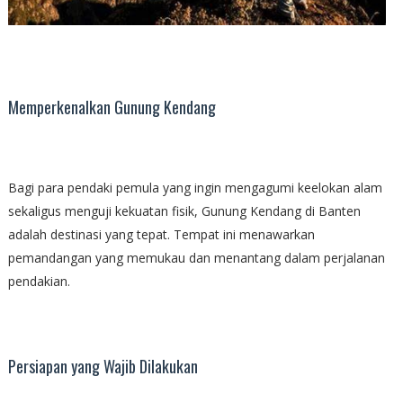
Memperkenalkan Gunung Kendang
Bagi para pendaki pemula yang ingin mengagumi keelokan alam
sekaligus menguji kekuatan fisik, Gunung Kendang di Banten
adalah destinasi yang tepat. Tempat ini menawarkan
pemandangan yang memukau dan menantang dalam perjalanan
pendakian.
Persiapan yang Wajib Dilakukan