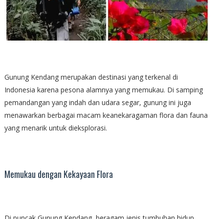
Gunung Kendang merupakan destinasi yang terkenal di
Indonesia karena pesona alamnya yang memukau. Di samping
pemandangan yang indah dan udara segar, gunung ini juga
menawarkan berbagai macam keanekaragaman flora dan fauna
yang menarik untuk dieksplorasi.
Memukau dengan Kekayaan Flora
Di puncak Gunung Kendang, beragam jenis tumbuhan hidup