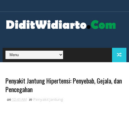
Penyakit Jantung Hipertensi: Penyebab, Gejala, dan
Pencegahan
on
12:41 AM
in
Penyakit Jantung