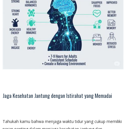
Jaga Kesehatan Jantung dengan Istirahat yang Memadai
Tahukah kamu bahwa menjaga waktu tidur yang cukup memiliki
peran penting dalam menjaga kesehatan jantung dan