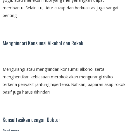
yoga, atau menekuni hobi yang menyenangkan dapat
membantu. Selain itu, tidur cukup dan berkualitas juga sangat
penting.
Menghindari Konsumsi Alkohol dan Rokok
Mengurangi atau menghindari konsumsi alkohol serta
menghentikan kebiasaan merokok akan mengurangi risiko
terkena penyakit jantung hipertensi. Bahkan, paparan asap rokok
pasif juga harus dihindari.
Konsultasikan dengan Dokter
Read more