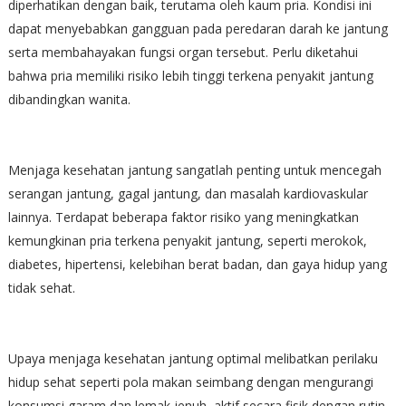
diperhatikan dengan baik, terutama oleh kaum pria. Kondisi ini
dapat menyebabkan gangguan pada peredaran darah ke jantung
serta membahayakan fungsi organ tersebut. Perlu diketahui
bahwa pria memiliki risiko lebih tinggi terkena penyakit jantung
dibandingkan wanita.
Menjaga kesehatan jantung sangatlah penting untuk mencegah
serangan jantung, gagal jantung, dan masalah kardiovaskular
lainnya. Terdapat beberapa faktor risiko yang meningkatkan
kemungkinan pria terkena penyakit jantung, seperti merokok,
diabetes, hipertensi, kelebihan berat badan, dan gaya hidup yang
tidak sehat.
Upaya menjaga kesehatan jantung optimal melibatkan perilaku
hidup sehat seperti pola makan seimbang dengan mengurangi
konsumsi garam dan lemak jenuh, aktif secara fisik dengan rutin