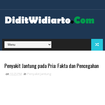
Penyakit Jantung pada Pria: Fakta dan Pencegahan
on
10:25 PM
in
Penyakit Jantung