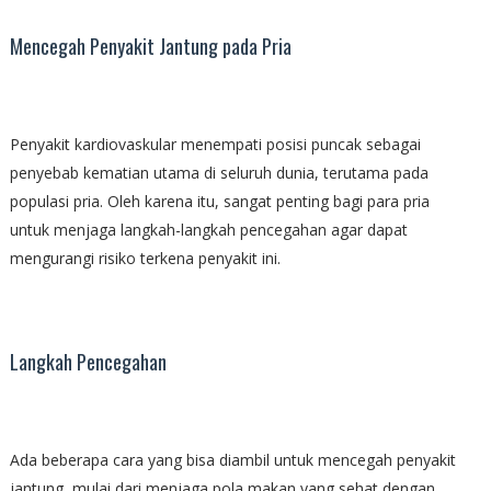
Mencegah Penyakit Jantung pada Pria
Penyakit kardiovaskular menempati posisi puncak sebagai
penyebab kematian utama di seluruh dunia, terutama pada
populasi pria. Oleh karena itu, sangat penting bagi para pria
untuk menjaga langkah-langkah pencegahan agar dapat
mengurangi risiko terkena penyakit ini.
Langkah Pencegahan
Ada beberapa cara yang bisa diambil untuk mencegah penyakit
jantung, mulai dari menjaga pola makan yang sehat dengan