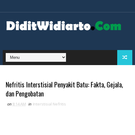
Nefritis Interstisial Penyakit Batu: Fakta, Gejala,
dan Pengobatan
on
8:14 AM
in
Interstisial Nefritis