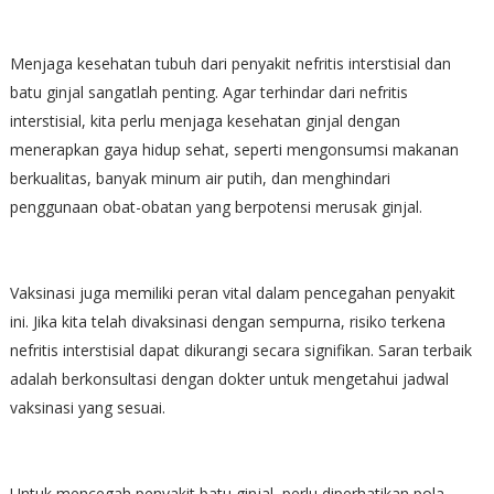
Menjaga kesehatan tubuh dari penyakit nefritis interstisial dan
batu ginjal sangatlah penting. Agar terhindar dari nefritis
interstisial, kita perlu menjaga kesehatan ginjal dengan
menerapkan gaya hidup sehat, seperti mengonsumsi makanan
berkualitas, banyak minum air putih, dan menghindari
penggunaan obat-obatan yang berpotensi merusak ginjal.
Vaksinasi juga memiliki peran vital dalam pencegahan penyakit
ini. Jika kita telah divaksinasi dengan sempurna, risiko terkena
nefritis interstisial dapat dikurangi secara signifikan. Saran terbaik
adalah berkonsultasi dengan dokter untuk mengetahui jadwal
vaksinasi yang sesuai.
Untuk mencegah penyakit batu ginjal, perlu diperhatikan pola