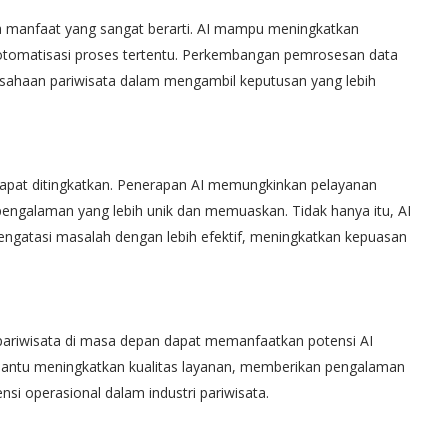
 manfaat yang sangat berarti. AI mampu meningkatkan
 otomatisasi proses tertentu. Perkembangan pemrosesan data
usahaan pariwisata dalam mengambil keputusan yang lebih
apat ditingkatkan. Penerapan AI memungkinkan pelayanan
engalaman yang lebih unik dan memuaskan. Tidak hanya itu, AI
ngatasi masalah dengan lebih efektif, meningkatkan kepuasan
 pariwisata di masa depan dapat memanfaatkan potensi AI
mbantu meningkatkan kualitas layanan, memberikan pengalaman
nsi operasional dalam industri pariwisata.