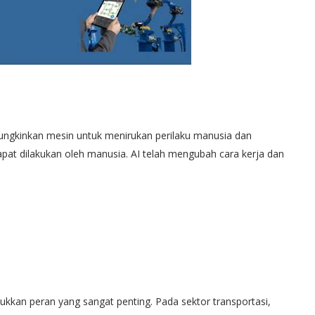
memungkinkan mesin untuk menirukan perilaku manusia dan
at dilakukan oleh manusia. AI telah mengubah cara kerja dan
jukkan peran yang sangat penting. Pada sektor transportasi,