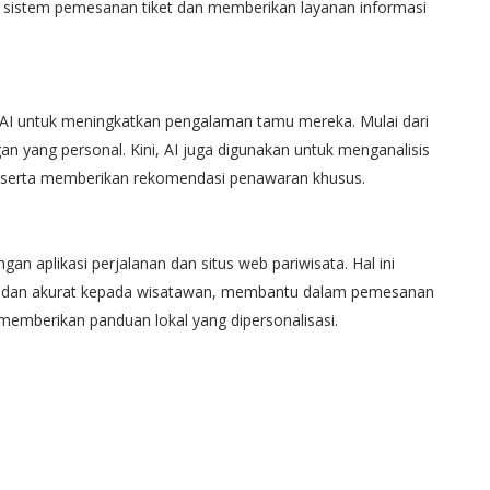
si sistem pemesanan tiket dan memberikan layanan informasi
 AI untuk meningkatkan pengalaman tamu mereka. Mulai dari
 yang personal. Kini, AI juga digunakan untuk menganalisis
, serta memberikan rekomendasi penawaran khusus.
an aplikasi perjalanan dan situs web pariwisata. Hal ini
an dan akurat kepada wisatawan, membantu dalam pemesanan
memberikan panduan lokal yang dipersonalisasi.