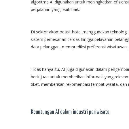
algoritma AI digunakan untuk meningkatkan efisien
perjalanan yang lebih baik.
Di sektor akomodasi, hotel menggunakan teknologi
sistem pemesanan cerdas hingga pelayanan pelanggan
data pelanggan, memprediksi preferensi wisatawan
Tidak hanya itu, AI juga digunakan dalam pengembang
bertujuan untuk memberikan informasi yang relev
tiket, memberikan rekomendasi tempat wisata, dan 
Keuntungan AI dalam industri pariwisata