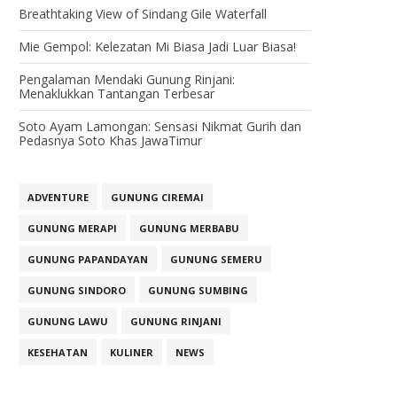
Breathtaking View of Sindang Gile Waterfall
Mie Gempol: Kelezatan Mi Biasa Jadi Luar Biasa!
Pengalaman Mendaki Gunung Rinjani:
Menaklukkan Tantangan Terbesar
Soto Ayam Lamongan: Sensasi Nikmat Gurih dan
Pedasnya Soto Khas JawaTimur
ADVENTURE
GUNUNG CIREMAI
GUNUNG MERAPI
GUNUNG MERBABU
GUNUNG PAPANDAYAN
GUNUNG SEMERU
GUNUNG SINDORO
GUNUNG SUMBING
GUNUNG LAWU
GUNUNG RINJANI
KESEHATAN
KULINER
NEWS