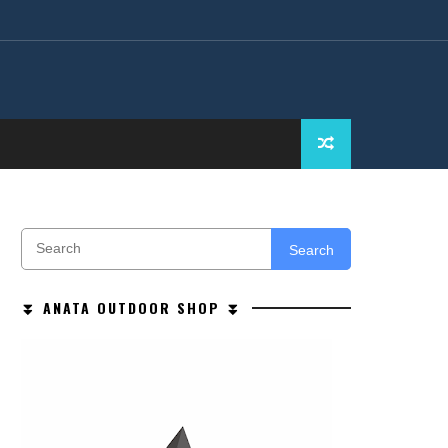
Search
⏬ ANATA OUTDOOR SHOP ⏬