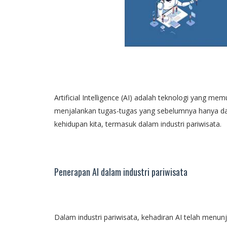
Artificial Intelligence (AI) adalah teknologi yang 
menjalankan tugas-tugas yang sebelumnya hanya dap
kehidupan kita, termasuk dalam industri pariwisata.
Penerapan AI dalam industri pariwisata
Dalam industri pariwisata, kehadiran AI telah menun