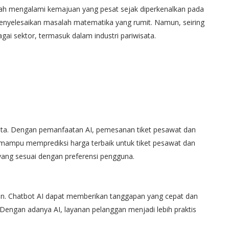
 telah mengalami kemajuan yang pesat sejak diperkenalkan pada
enyelesaikan masalah matematika yang rumit. Namun, seiring
ai sektor, termasuk dalam industri pariwisata.
isata. Dengan pemanfaatan AI, pemesanan tiket pesawat dan
I mampu memprediksi harga terbaik untuk tiket pesawat dan
 yang sesuai dengan preferensi pengguna.
gan. Chatbot AI dapat memberikan tanggapan yang cepat dan
Dengan adanya AI, layanan pelanggan menjadi lebih praktis