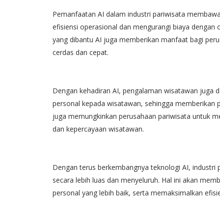
Pemanfaatan AI dalam industri pariwisata membawa
efisiensi operasional dan mengurangi biaya dengan
yang dibantu AI juga memberikan manfaat bagi per
cerdas dan cepat.
Dengan kehadiran AI, pengalaman wisatawan juga d
personal kepada wisatawan, sehingga memberikan p
juga memungkinkan perusahaan pariwisata untuk me
dan kepercayaan wisatawan.
Dengan terus berkembangnya teknologi AI, industri
secara lebih luas dan menyeluruh. Hal ini akan me
personal yang lebih baik, serta memaksimalkan efisie