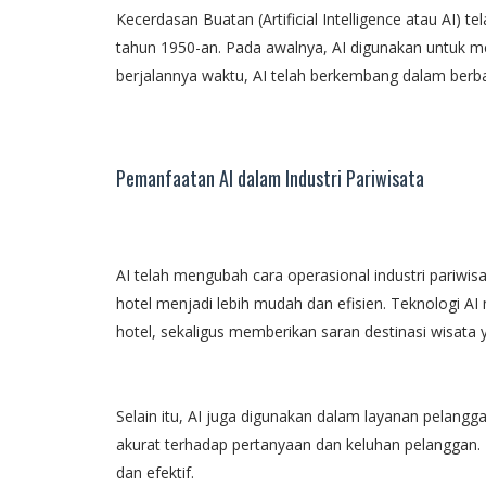
Kecerdasan Buatan (Artificial Intelligence atau AI)
tahun 1950-an. Pada awalnya, AI digunakan untuk m
berjalannya waktu, AI telah berkembang dalam berbag
Pemanfaatan AI dalam Industri Pariwisata
AI telah mengubah cara operasional industri pariw
hotel menjadi lebih mudah dan efisien. Teknologi A
hotel, sekaligus memberikan saran destinasi wisata
Selain itu, AI juga digunakan dalam layanan pelang
akurat terhadap pertanyaan dan keluhan pelanggan. 
dan efektif.