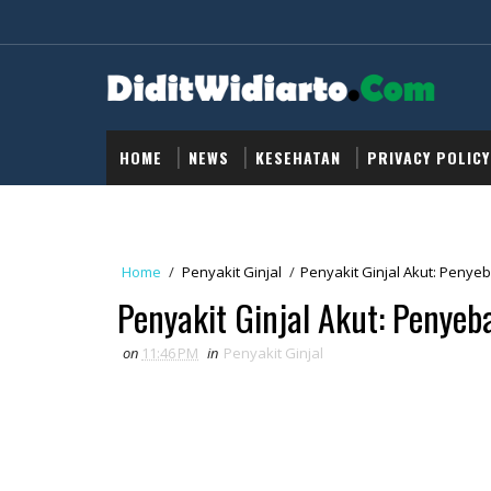
HOME
NEWS
KESEHATAN
PRIVACY POLICY
Home
/
Penyakit Ginjal
/
Penyakit Ginjal Akut: Penye
Penyakit Ginjal Akut: Penyeb
on
11:46 PM
in
Penyakit Ginjal