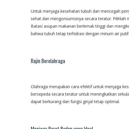
Untuk menjaga kesehatan tubuh dan mencegah penyak
sehat dan mengonsumsinya secara teratur. Pilihlah 
Batasi asupan makanan berlemak tinggi dan mengikut
bahwa tubuh tetap terhidrasi dengan minum air putih
Rajin Berolahraga
Olahraga merupakan cara efektif untuk menjaga keseh
bersepeda secara teratur untuk meningkatkan sirkulas
dapat berkurang dan fungsi ginjal tetap optimal.
Menjaga Berat Badan yang Ideal