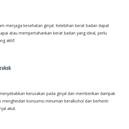
am menjaga kesehatan ginjal. Kelebihan berat badan dapat
ncapai atau mempertahankan berat badan yang ideal, perlu
ng aktif.
erokok
 menyebabkan kerusakan pada ginjal dan memberikan dampak
tuk menghindari konsumsi minuman beralkohol dan berhenti
jal akut.