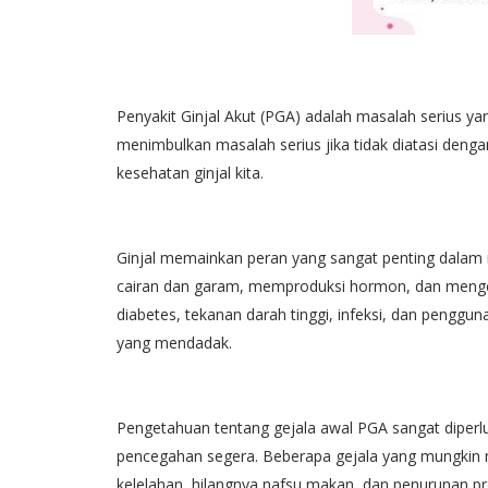
Penyakit Ginjal Akut (PGA) adalah masalah serius ya
menimbulkan masalah serius jika tidak diatasi deng
kesehatan ginjal kita.
Ginjal memainkan peran yang sangat penting dalam
cairan dan garam, memproduksi hormon, dan mengen
diabetes, tekanan darah tinggi, infeksi, dan pengg
yang mendadak.
Pengetahuan tentang gejala awal PGA sangat diper
pencegahan segera. Beberapa gejala yang mungkin m
kelelahan, hilangnya nafsu makan, dan penurunan pro