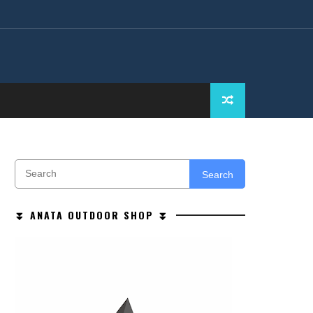
Search
⏬ ANATA OUTDOOR SHOP ⏬