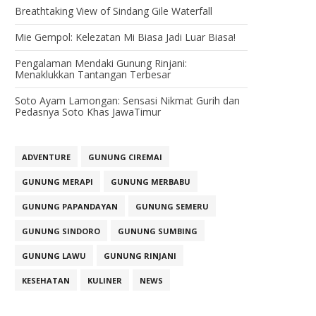
Breathtaking View of Sindang Gile Waterfall
Mie Gempol: Kelezatan Mi Biasa Jadi Luar Biasa!
Pengalaman Mendaki Gunung Rinjani:
Menaklukkan Tantangan Terbesar
Soto Ayam Lamongan: Sensasi Nikmat Gurih dan
Pedasnya Soto Khas JawaTimur
ADVENTURE
GUNUNG CIREMAI
GUNUNG MERAPI
GUNUNG MERBABU
GUNUNG PAPANDAYAN
GUNUNG SEMERU
GUNUNG SINDORO
GUNUNG SUMBING
GUNUNG LAWU
GUNUNG RINJANI
KESEHATAN
KULINER
NEWS