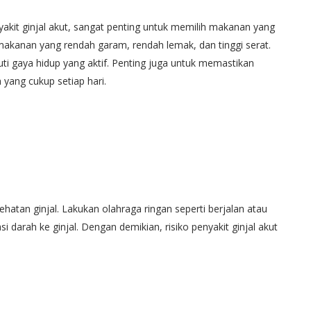
it ginjal akut, sangat penting untuk memilih makanan yang
makanan yang rendah garam, rendah lemak, dan tinggi serat.
i gaya hidup yang aktif. Penting juga untuk memastikan
 yang cukup setiap hari.
atan ginjal. Lakukan olahraga ringan seperti berjalan atau
i darah ke ginjal. Dengan demikian, risiko penyakit ginjal akut