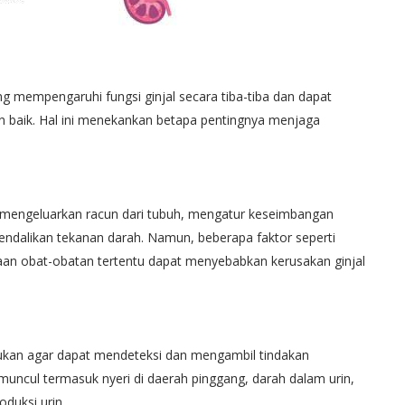
ng mempengaruhi fungsi ginjal secara tiba-tiba dan dapat
an baik. Hal ini menekankan betapa pentingnya menjaga
 mengeluarkan racun dari tubuh, mengatur keseimbangan
dalikan tekanan darah. Namun, beberapa faktor seperti
unaan obat-obatan tertentu dapat menyebabkan kerusakan ginjal
lukan agar dapat mendeteksi dan mengambil tindakan
uncul termasuk nyeri di daerah pinggang, darah dalam urin,
duksi urin.