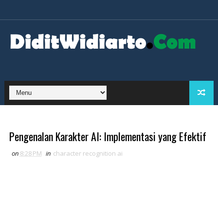
Pengenalan Karakter AI: Implementasi yang Efektif
on
8:28 PM
in
character recognition ai