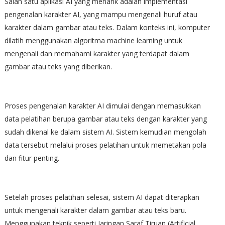
Salah satu aplikasi AI yang menarik adalah implementasi
pengenalan karakter AI, yang mampu mengenali huruf atau
karakter dalam gambar atau teks. Dalam konteks ini, komputer
dilatih menggunakan algoritma machine learning untuk
mengenali dan memahami karakter yang terdapat dalam
gambar atau teks yang diberikan.
Proses pengenalan karakter AI dimulai dengan memasukkan
data pelatihan berupa gambar atau teks dengan karakter yang
sudah dikenal ke dalam sistem AI. Sistem kemudian mengolah
data tersebut melalui proses pelatihan untuk memetakan pola
dan fitur penting.
Setelah proses pelatihan selesai, sistem AI dapat diterapkan
untuk mengenali karakter dalam gambar atau teks baru.
Menggunakan teknik seperti Jaringan Saraf Tiruan (Artificial