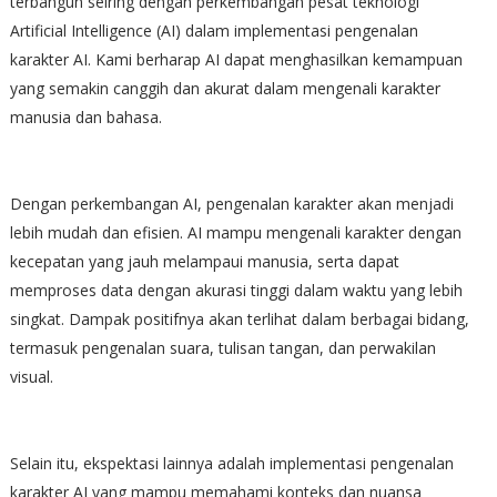
terbangun seiring dengan perkembangan pesat teknologi
Artificial Intelligence (AI) dalam implementasi pengenalan
karakter AI. Kami berharap AI dapat menghasilkan kemampuan
yang semakin canggih dan akurat dalam mengenali karakter
manusia dan bahasa.
Dengan perkembangan AI, pengenalan karakter akan menjadi
lebih mudah dan efisien. AI mampu mengenali karakter dengan
kecepatan yang jauh melampaui manusia, serta dapat
memproses data dengan akurasi tinggi dalam waktu yang lebih
singkat. Dampak positifnya akan terlihat dalam berbagai bidang,
termasuk pengenalan suara, tulisan tangan, dan perwakilan
visual.
Selain itu, ekspektasi lainnya adalah implementasi pengenalan
karakter AI yang mampu memahami konteks dan nuansa