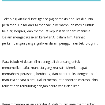
Teknologi Artificial Intelligence (AI) semakin populer di dunia
perfilman. Dasar dari AI mencakup kemampuan mesin untuk
belajar, berpikir, dan membuat keputusan seperti manusia.
Dalam mengaplikasikan karakter AI dalam film, terlihat
perkembangan yang signifikan dalam penggunaan teknologi ini.
Para tokoh AI dalam film seringkali dirancang untuk
menampilkan sifat manusia yang realistis. Mereka dapat
memahami perasaan, berdialog, dan berinteraksi dengan tokoh
manusia secara alami. Hal ini membuat penonton merasa lebih
terlibat dan terhubung dengan cerita yang disajikan.
Pengimplementasian karakter AI dalam film juga memberikan