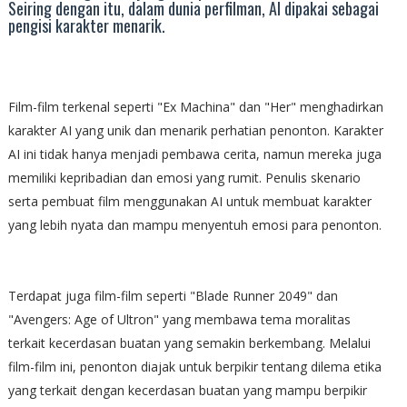
Seiring dengan itu, dalam dunia perfilman, AI dipakai sebagai
pengisi karakter menarik.
Film-film terkenal seperti "Ex Machina" dan "Her" menghadirkan
karakter AI yang unik dan menarik perhatian penonton. Karakter
AI ini tidak hanya menjadi pembawa cerita, namun mereka juga
memiliki kepribadian dan emosi yang rumit. Penulis skenario
serta pembuat film menggunakan AI untuk membuat karakter
yang lebih nyata dan mampu menyentuh emosi para penonton.
Terdapat juga film-film seperti "Blade Runner 2049" dan
"Avengers: Age of Ultron" yang membawa tema moralitas
terkait kecerdasan buatan yang semakin berkembang. Melalui
film-film ini, penonton diajak untuk berpikir tentang dilema etika
yang terkait dengan kecerdasan buatan yang mampu berpikir