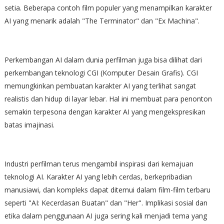
setia. Beberapa contoh film populer yang menampilkan karakter
AI yang menarik adalah "The Terminator" dan "Ex Machina".
Perkembangan AI dalam dunia perfilman juga bisa dilihat dari
perkembangan teknologi CGI (Komputer Desain Grafis). CGI
memungkinkan pembuatan karakter AI yang terlihat sangat
realistis dan hidup di layar lebar. Hal ini membuat para penonton
semakin terpesona dengan karakter AI yang mengekspresikan
batas imajinasi.
Industri perfilman terus mengambil inspirasi dari kemajuan
teknologi AI. Karakter AI yang lebih cerdas, berkepribadian
manusiawi, dan kompleks dapat ditemui dalam film-film terbaru
seperti "AI: Kecerdasan Buatan" dan "Her". Implikasi sosial dan
etika dalam penggunaan AI juga sering kali menjadi tema yang