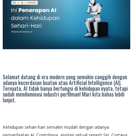
Selamat datang di era modern yang semakin canggih dengan
adanya kecerdasan buatan atau Artificial Intelligence (AI).
Ternyata, AI tidak hanya berfungsi di kehidupan nyata, tetapi
sudah mendominasi industri perfilman! Mari kita bahas lebih
lanjut.
Kehidupan sehari-hari semakin mudah dengan adanya
pemanfaatan AI. Contohnya, asisten virtual seperti Siri, Cortana,